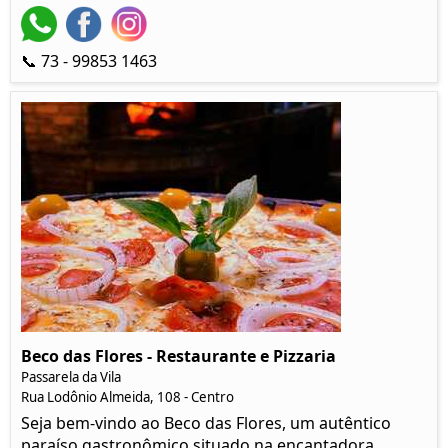
📞 73 - 99853 1463
Beco das Flores - Restaurante e Pizzaria
Passarela da Vila
Rua Lodônio Almeida, 108 - Centro
Seja bem-vindo ao Beco das Flores, um autêntico
paraíso gastronômico situado na encantadora