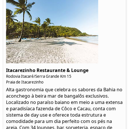
Itacarezinho Restaurante & Lounge
Rodovia Itacaré/Serra Grande Km 15
Praia de Itacarezinho
Alta gastronomia que celebra os sabores da Bahia no
aconchego à beira mar de bangalôs exclusivos.
Localizado no paraíso baiano em meio a uma extensa
e paradisíaca fazenda de Côco e Cacau, conta com
sistema de day use e oferece toda estrutura e
comodidade para um dia perfeito com os pés na
areia. Com 34 lounges, bar, sorveteria, espaço de