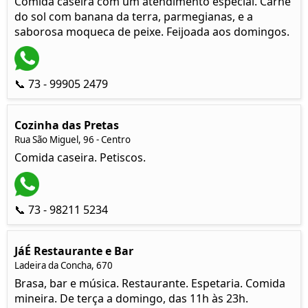
Comida caseira com um atendimento especial. Carne
do sol com banana da terra, parmegianas, e a
saborosa moqueca de peixe. Feijoada aos domingos.
📞 73 - 99905 2479
Cozinha das Pretas
Rua São Miguel, 96 - Centro
Comida caseira. Petiscos.
📞 73 - 98211 5234
JáÉ Restaurante e Bar
Ladeira da Concha, 670
Brasa, bar e música. Restaurante. Espetaria. Comida
mineira. De terça a domingo, das 11h às 23h.