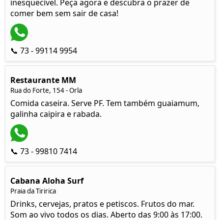
inesquecível. Peça agora e descubra o prazer de
comer bem sem sair de casa!
📞 73 - 99114 9954
Restaurante MM
Rua do Forte, 154 - Orla
Comida caseira. Serve PF. Tem também guaiamum,
galinha caipira e rabada.
📞 73 - 99810 7414
Cabana Aloha Surf
Praia da Tiririca
Drinks, cervejas, pratos e petiscos. Frutos do mar.
Som ao vivo todos os dias. Aberto das 9:00 às 17:00.