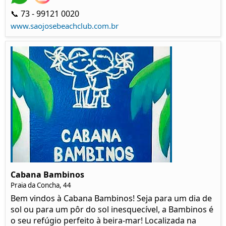
📞 73 - 99121 0020
www.saojosebeachclub.com.br
Cabana Bambinos
Praia da Concha, 44
Bem vindos à Cabana Bambinos! Seja para um dia de
sol ou para um pôr do sol inesquecível, a Bambinos é
o seu refúgio perfeito à beira-mar! Localizada na