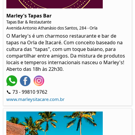
Marley's Tapas Bar
Tapas Bar & Restautante
Avenida Antonio Athanásio dos Santos, 284 - Orla
O Marley's é um charmoso restaurante e bar de
tapas na Orla de Itacaré. Com conceito baseado na
cultura das "tapas", com um toque baiano, para
compartilhar entre amigos. Da mistura de produtos
locais e temperos internacionais nasceu o Marley's!
Aberto das 18h às 22h30.
📞 73 - 99810 9762
www.marleysitacare.com.br