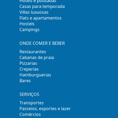
Hotéis e pousadas
Casas para temporada
Villas luxuosas
Flats e apartamentos
Hostels
Campings
ONDE COMER E BEBER
Restaurantes
Cabanas de praia
Pizzarias
Creperias
Hamburguerias
Bares
SERVIÇOS
Transportes
Passeios, esportes e lazer
Comércios