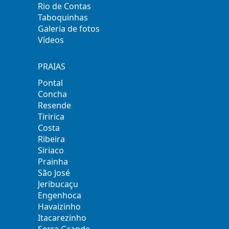
Rio de Contas
Taboquinhas
Galeria de fotos
Vídeos
PRAIAS
Pontal
Concha
Resende
Tiririca
Costa
Ribeira
Siriaco
Prainha
São José
Jeribucaçu
Engenhoca
Havaizinho
Itacarezinho