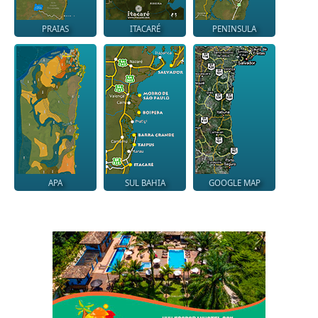
PRAIAS
ITACARÉ
PENINSULA
APA
SUL BAHIA
GOOGLE MAP