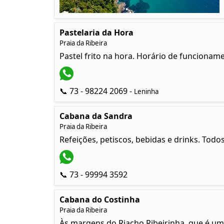
Pastelaria da Hora
Praia da Ribeira
Pastel frito na hora. Horário de funcionam
📞 73 - 98224 2069 -
Leninha
Cabana da Sandra
Praia da Ribeira
Refeições, petiscos, bebidas e drinks. Todos
📞 73 - 99994 3592
Cabana do Costinha
Praia da Ribeira
Às margens do Riacho Ribeirinha, que é um 