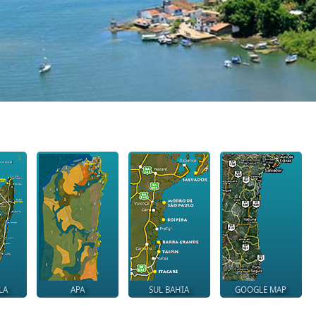
LA
APA
SUL BAHIA
GOOGLE MAP