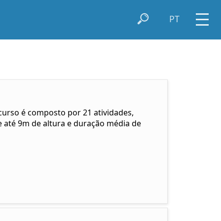
PT
curso é composto por 21 atividades,
 até 9m de altura e duração média de