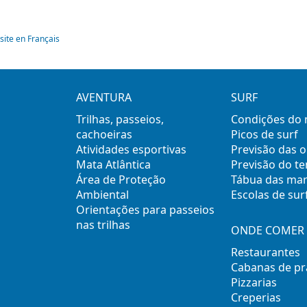
site en Français
AVENTURA
SURF
Trilhas, passeios,
Condições do
cachoeiras
Picos de surf
Atividades esportivas
Previsão das 
Mata Atlântica
Previsão do t
Área de Proteção
Tábua das ma
Ambiental
Escolas de sur
Orientações para passeios
nas trilhas
ONDE COMER 
Restaurantes
Cabanas de pr
Pizzarias
Creperias