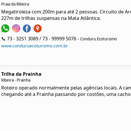
Praia da Ribeira
Megatiroleza com 200m para até 2 pessoas. Circuito de Ar
227m de trilhas suspensas na Mata Atlântica.
📞 73 - 3251 3089 / 73 - 99999 5076 -
Conduru Ecoturismo
www.conduruecoturismo.com.br
Trilha da Prainha
Ribeira - Prainha
Roteiro operado normalmente pelas agências locais. A ca
chegando até a Prainha passando por costões, uma cachoei