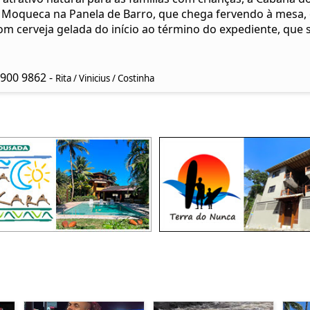
 Moqueca na Panela de Barro, que chega fervendo à mesa, o
 Com cerveja gelada do início ao término do expediente, que 
9900 9862 -
Rita / Vinicius / Costinha