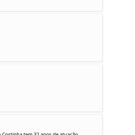
o Costinha tem 32 anos de atuação,