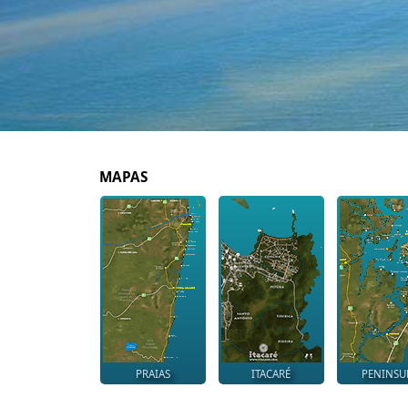
MAPAS
PRAIAS
ITACARÉ
PENINSU