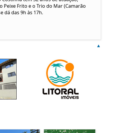
 Peixe Frito e o Trio do Mar (Camarão
se dá das 9h às 17h.
▲