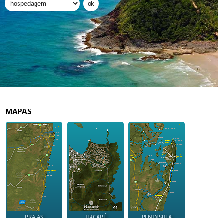
MAPAS
PRAIAS
ITACARÉ
PENINSULA