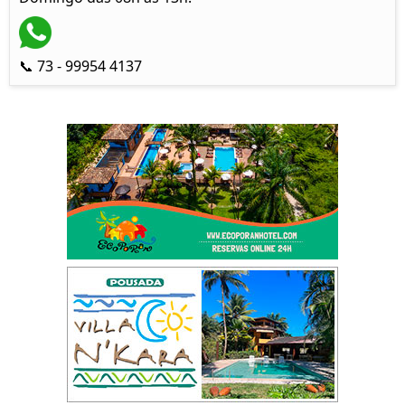
📞 73 - 99954 4137