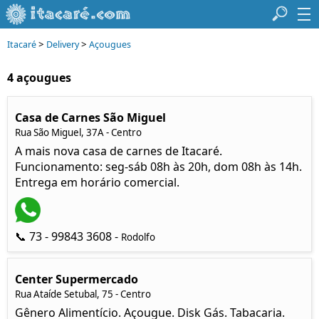
>
>
Itacaré
Delivery
Açougues
4 açougues
Casa de Carnes São Miguel
Rua São Miguel, 37A - Centro
A mais nova casa de carnes de Itacaré.
Funcionamento: seg-sáb 08h às 20h, dom 08h às 14h.
Entrega em horário comercial.
📞 73 - 99843 3608 -
Rodolfo
Center Supermercado
Rua Ataíde Setubal, 75 - Centro
Gênero Alimentício. Açougue. Disk Gás. Tabacaria.