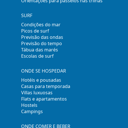
Orientações para passeios nas trilhas
SURF
Condições do mar
Picos de surf
Previsão das ondas
Previsão do tempo
Tábua das marés
Escolas de surf
ONDE SE HOSPEDAR
Hotéis e pousadas
Casas para temporada
Villas luxuosas
Flats e apartamentos
Hostels
Campings
ONDE COMER E BEBER