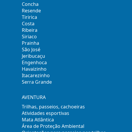
Concha
Resende
Tiririca
Costa
Ribeira
Siriaco
Prainha
São José
Jeribucaçu
Engenhoca
Havaizinho
Itacarezinho
Serra Grande
AVENTURA
Trilhas, passeios, cachoeiras
Atividades esportivas
Mata Atlântica
Área de Proteção Ambiental