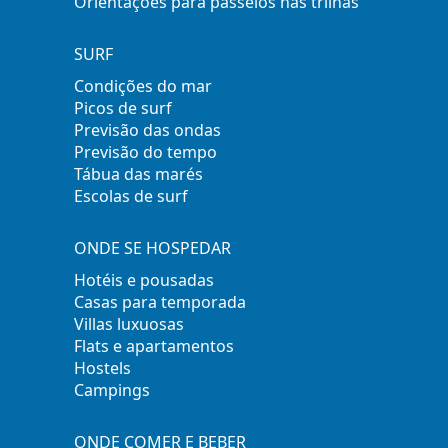
Orientações para passeios nas trilhas
SURF
Condições do mar
Picos de surf
Previsão das ondas
Previsão do tempo
Tábua das marés
Escolas de surf
ONDE SE HOSPEDAR
Hotéis e pousadas
Casas para temporada
Villas luxuosas
Flats e apartamentos
Hostels
Campings
ONDE COMER E BEBER