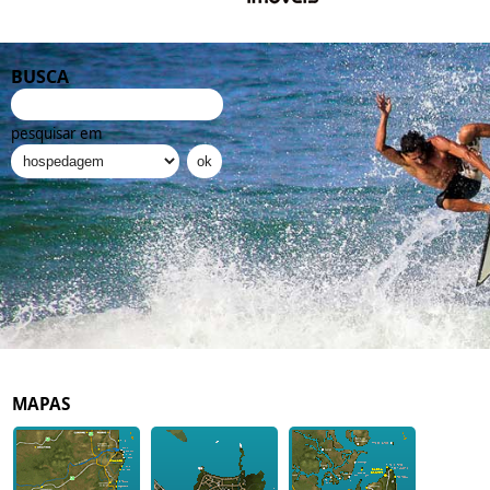
BUSCA
pesquisar em
MAPAS