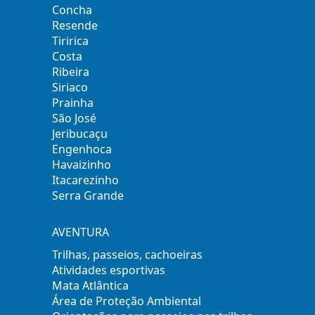
Concha
Resende
Tiririca
Costa
Ribeira
Siriaco
Prainha
São José
Jeribucaçu
Engenhoca
Havaizinho
Itacarezinho
Serra Grande
AVENTURA
Trilhas, passeios, cachoeiras
Atividades esportivas
Mata Atlântica
Área de Proteção Ambiental