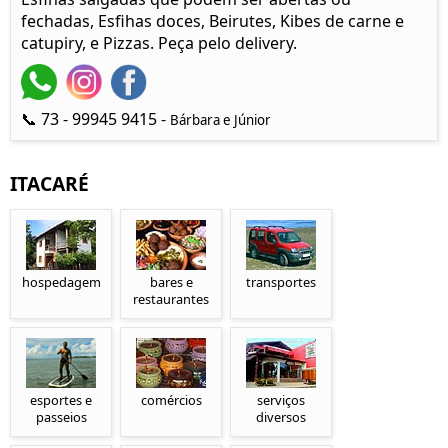
fechadas, Esfihas doces, Beirutes, Kibes de carne e
catupiry, e Pizzas. Peça pelo delivery.
📞 73 - 99945 9415 -
Bárbara e Júnior
ITACARÉ
hospedagem
bares e
transportes
restaurantes
esportes e
comércios
serviços
passeios
diversos