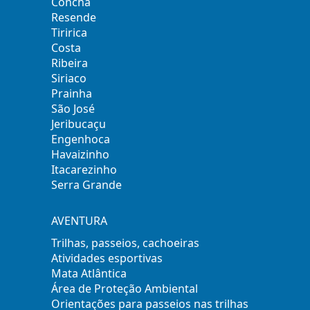
Concha
Resende
Tiririca
Costa
Ribeira
Siriaco
Prainha
São José
Jeribucaçu
Engenhoca
Havaizinho
Itacarezinho
Serra Grande
AVENTURA
Trilhas, passeios, cachoeiras
Atividades esportivas
Mata Atlântica
Área de Proteção Ambiental
Orientações para passeios nas trilhas