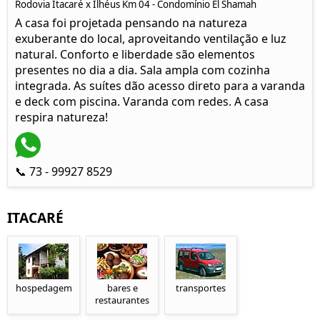
Rodovia Itacaré x Ilhéus Km 04 - Condomínio El Shamah
A casa foi projetada pensando na natureza
exuberante do local, aproveitando ventilação e luz
natural. Conforto e liberdade são elementos
presentes no dia a dia. Sala ampla com cozinha
integrada. As suítes dão acesso direto para a varanda
e deck com piscina. Varanda com redes. A casa
respira natureza!
📞 73 - 99927 8529
ITACARÉ
hospedagem
bares e
transportes
restaurantes