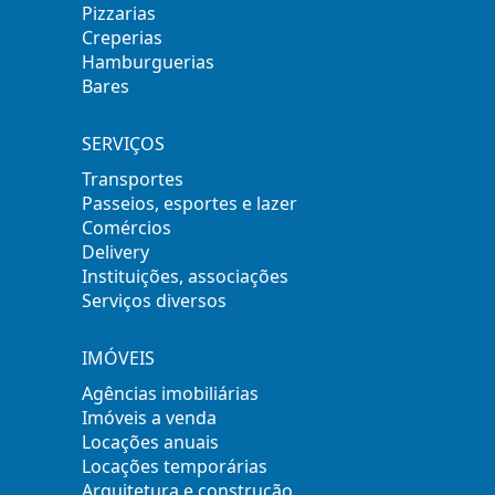
Pizzarias
Creperias
Hamburguerias
Bares
SERVIÇOS
Transportes
Passeios, esportes e lazer
Comércios
Delivery
Instituições, associações
Serviços diversos
IMÓVEIS
Agências imobiliárias
Imóveis a venda
Locações anuais
Locações temporárias
Arquitetura e construção