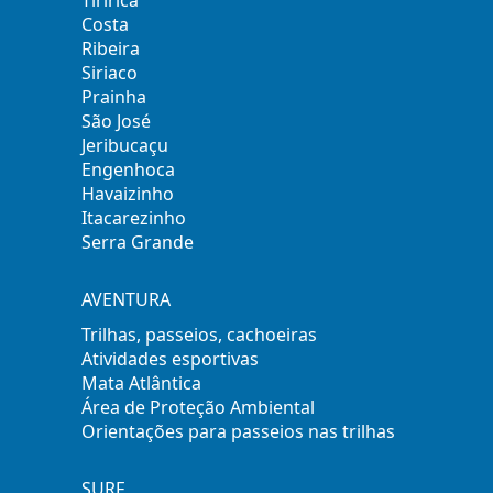
Tiririca
Costa
Ribeira
Siriaco
Prainha
São José
Jeribucaçu
Engenhoca
Havaizinho
Itacarezinho
Serra Grande
AVENTURA
Trilhas, passeios, cachoeiras
Atividades esportivas
Mata Atlântica
Área de Proteção Ambiental
Orientações para passeios nas trilhas
SURF