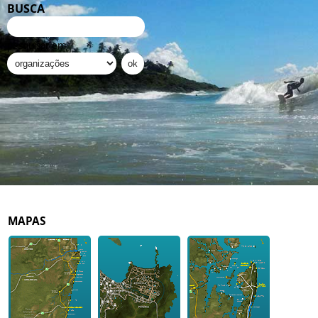
BUSCA
pesquisar em
MAPAS