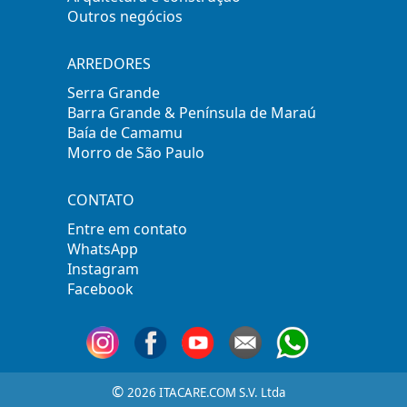
Outros negócios
ARREDORES
Serra Grande
Barra Grande & Península de Maraú
Baía de Camamu
Morro de São Paulo
CONTATO
Entre em contato
WhatsApp
Instagram
Facebook
©
2026 ITACARE.COM S.V. Ltda