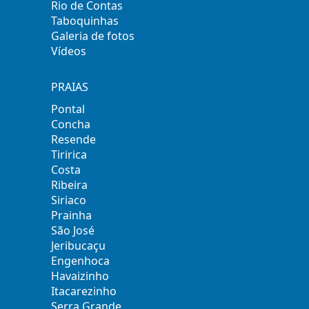
Rio de Contas
Taboquinhas
Galeria de fotos
Vídeos
PRAIAS
Pontal
Concha
Resende
Tiririca
Costa
Ribeira
Siriaco
Prainha
São José
Jeribucaçu
Engenhoca
Havaizinho
Itacarezinho
Serra Grande