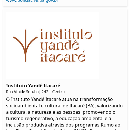
www.policiacivil.ba.gov.br
Instituto Yandê Itacaré
Rua Ataíde Setúbal, 242 – Centro
O Instituto Yandê Itacaré atua na transformação
socioambiental e cultural de Itacaré (BA), valorizando
a cultura, a natureza e as pessoas, promovendo o
turismo regenerativo, a educação ambiental e a
inclusão produtiva através dos programas Rumo ao