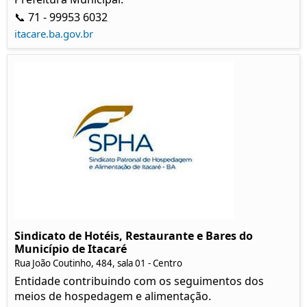
📞 71 - 99953 6032
itacare.ba.gov.br
Sindicato de Hotéis, Restaurante e Bares do
Município de Itacaré
Rua João Coutinho, 484, sala 01 - Centro
Entidade contribuindo com os seguimentos dos
meios de hospedagem e alimentação.