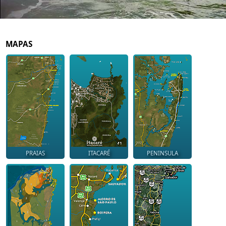
MAPAS
PRAIAS
ITACARÉ
PENINSULA