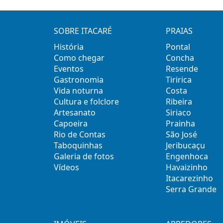
SOBRE ITACARÉ
PRAIAS
História
Pontal
Como chegar
Concha
Eventos
Resende
Gastronomia
Tiririca
Vida noturna
Costa
Cultura e folclore
Ribeira
Artesanato
Siriaco
Capoeira
Prainha
Rio de Contas
São José
Taboquinhas
Jeribucaçu
Galeria de fotos
Engenhoca
Vídeos
Havaizinho
Itacarezinho
Serra Grande