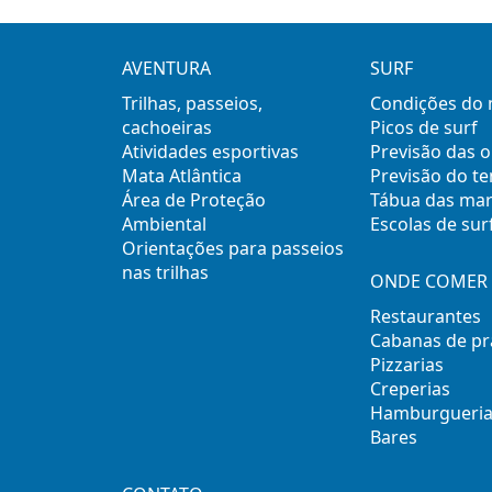
AVENTURA
SURF
Trilhas, passeios,
Condições do
cachoeiras
Picos de surf
Atividades esportivas
Previsão das 
Mata Atlântica
Previsão do t
Área de Proteção
Tábua das ma
Ambiental
Escolas de sur
Orientações para passeios
nas trilhas
ONDE COMER 
Restaurantes
Cabanas de pr
Pizzarias
Creperias
Hamburgueria
Bares