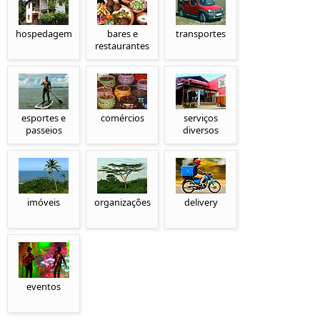
hospedagem
bares e
transportes
restaurantes
esportes e
comércios
serviços
passeios
diversos
imóveis
organizações
delivery
eventos