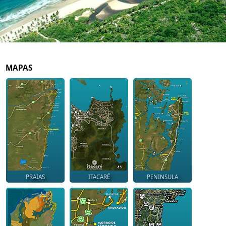
MAPAS
PRAIAS
ITACARÉ
PENINSULA