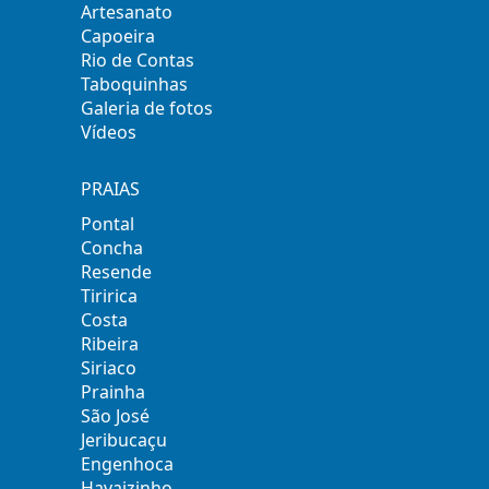
Artesanato
Capoeira
Rio de Contas
Taboquinhas
Galeria de fotos
Vídeos
PRAIAS
Pontal
Concha
Resende
Tiririca
Costa
Ribeira
Siriaco
Prainha
São José
Jeribucaçu
Engenhoca
Havaizinho