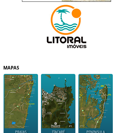
MAPAS
PRAIAS
ITACARÉ
PENINSULA