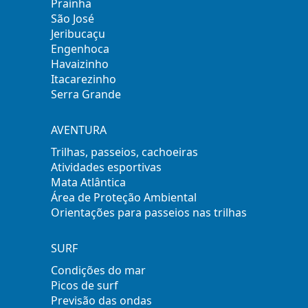
Prainha
São José
Jeribucaçu
Engenhoca
Havaizinho
Itacarezinho
Serra Grande
AVENTURA
Trilhas, passeios, cachoeiras
Atividades esportivas
Mata Atlântica
Área de Proteção Ambiental
Orientações para passeios nas trilhas
SURF
Condições do mar
Picos de surf
Previsão das ondas