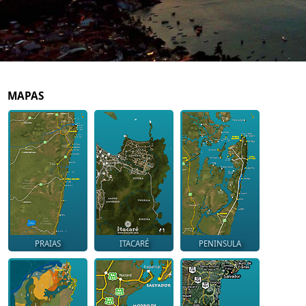
MAPAS
PRAIAS
ITACARÉ
PENINSULA