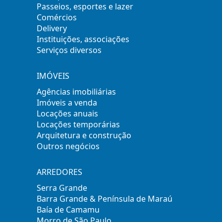
Passeios, esportes e lazer
Comércios
Delivery
Instituições, associações
Serviços diversos
IMÓVEIS
Agências imobiliárias
Imóveis a venda
Locações anuais
Locações temporárias
Arquitetura e construção
Outros negócios
ARREDORES
Serra Grande
Barra Grande & Península de Maraú
Baía de Camamu
Morro de São Paulo