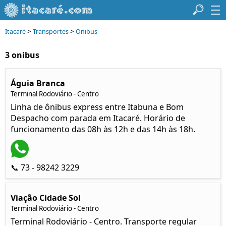
>
>
Itacaré
Transportes
Onibus
3 onibus
Águia Branca
Terminal Rodoviário - Centro
Linha de ônibus express entre Itabuna e Bom
Despacho com parada em Itacaré. Horário de
funcionamento das 08h às 12h e das 14h às 18h.
📞 73 - 98242 3229
Viação Cidade Sol
Terminal Rodoviário - Centro
Terminal Rodoviário - Centro. Transporte regular