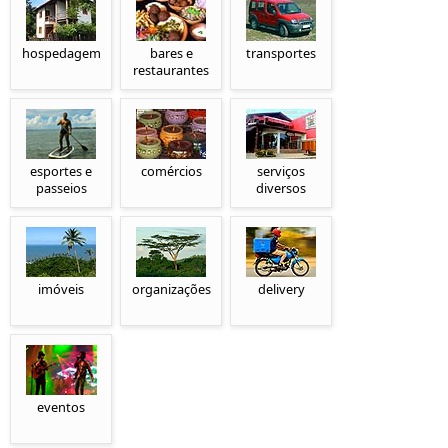
hospedagem
bares e
transportes
restaurantes
esportes e
comércios
serviços
passeios
diversos
imóveis
organizações
delivery
eventos