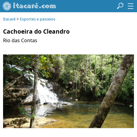
>
Itacaré
Esportes e passeios
Cachoeira do Cleandro
Rio das Contas