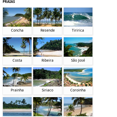
PRAIAS
Concha
Resende
Tiririca
Costa
Ribeira
São José
Prainha
Siriaco
Coroinha