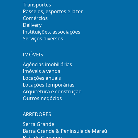
Transportes
Passeios, esportes e lazer
Comércios
Delivery
Instituições, associações
Serviços diversos
IMÓVEIS
Agências imobiliárias
Imóveis a venda
Locações anuais
Locações temporárias
Arquitetura e construção
Outros negócios
ARREDORES
Serra Grande
Barra Grande & Península de Maraú
Baía de Camamu