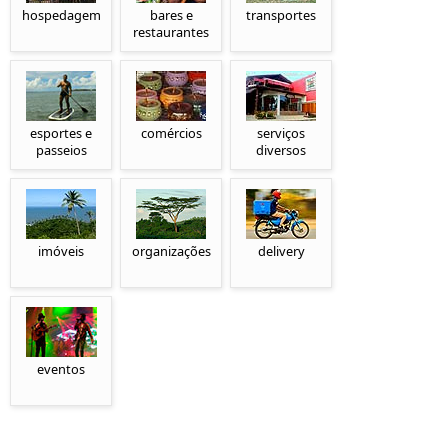
hospedagem
bares e
transportes
restaurantes
esportes e
comércios
serviços
passeios
diversos
imóveis
organizações
delivery
eventos