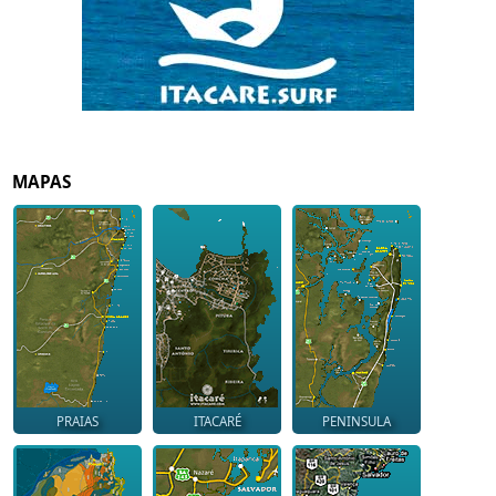
MAPAS
PRAIAS
ITACARÉ
PENINSULA