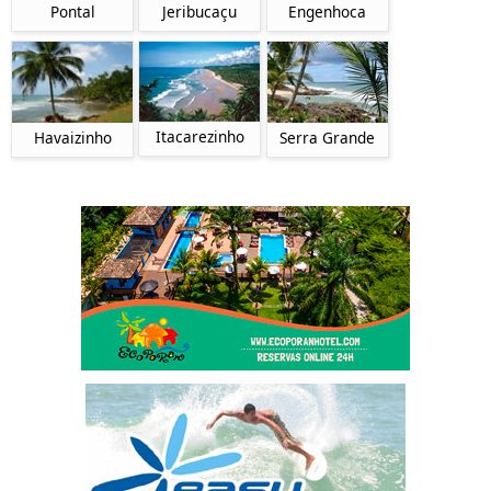
Pontal
Jeribucaçu
Engenhoca
Itacarezinho
Havaizinho
Serra Grande