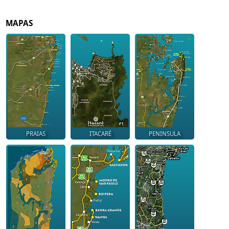
MAPAS
PRAIAS
ITACARÉ
PENINSULA