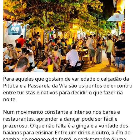
Para aqueles que gostam de variedade o calçadão da
Pituba e a Passarela da Vila são os pontos de encontro
entre turistas e nativos para decidir o que fazer na
noite.
Num movimento constante e intenso nos bares e
restaurantes, aprender a dançar pode ser fácil e
prazeroso. O que não falta é a ginga e a vontade dos
baianos para ensinar. Entre um drink e outro, além do
samba, do reggae e do forró, o rock também é uma