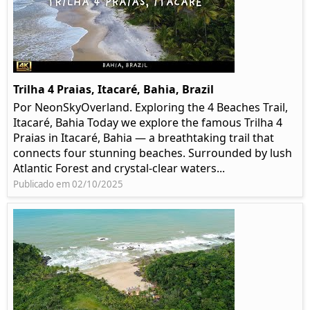
Trilha 4 Praias, Itacaré, Bahia, Brazil
Por NeonSkyOverland. Exploring the 4 Beaches Trail,
Itacaré, Bahia Today we explore the famous Trilha 4
Praias in Itacaré, Bahia — a breathtaking trail that
connects four stunning beaches. Surrounded by lush
Atlantic Forest and crystal-clear waters...
Publicado em 02/10/2025