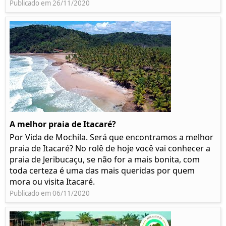
Publicado em 26/11/2020
A melhor praia de Itacaré?
Por Vida de Mochila. Será que encontramos a melhor
praia de Itacaré? No rolê de hoje você vai conhecer a
praia de Jeribucaçu, se não for a mais bonita, com
toda certeza é uma das mais queridas por quem
mora ou visita Itacaré.
Publicado em 06/11/2020