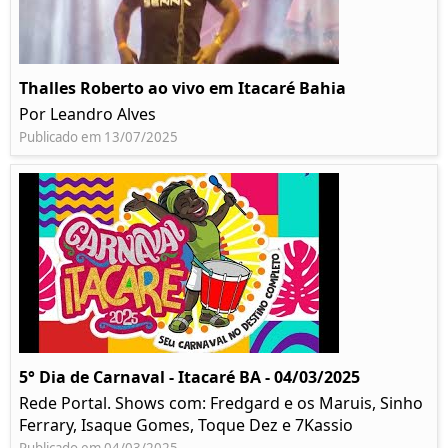
Thalles Roberto ao vivo em Itacaré Bahia
Por Leandro Alves
Publicado em 13/07/2025
5° Dia de Carnaval - Itacaré BA - 04/03/2025
Rede Portal. Shows com: Fredgard e os Maruis, Sinho
Ferrary, Isaque Gomes, Toque Dez e 7Kassio