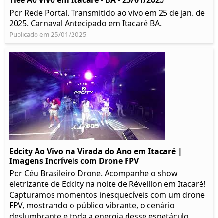
Tiee Ao vivo em Itacaré - BA - 25/01/2025
Por Rede Portal. Transmitido ao vivo em 25 de jan. de
2025. Carnaval Antecipado em Itacaré BA.
Publicado em 25/01/2025
Edcity Ao Vivo na Virada do Ano em Itacaré |
Imagens Incríveis com Drone FPV
Por Céu Brasileiro Drone. Acompanhe o show
eletrizante de Edcity na noite de Réveillon em Itacaré!
Capturamos momentos inesquecíveis com um drone
FPV, mostrando o público vibrante, o cenário
deslumbrante e toda a energia desse espetáculo.