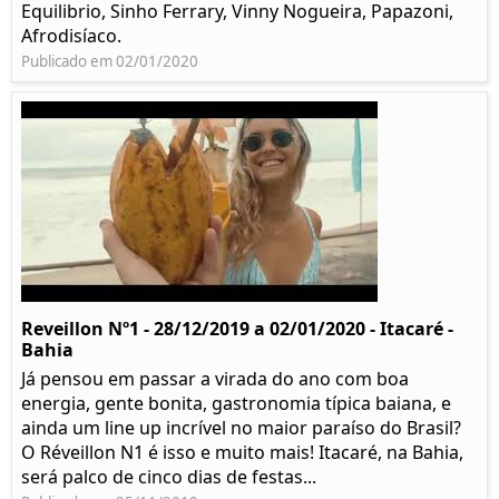
Equilibrio, Sinho Ferrary, Vinny Nogueira, Papazoni,
Afrodisíaco.
Publicado em 02/01/2020
Reveillon Nº1 - 28/12/2019 a 02/01/2020 - Itacaré -
Bahia
Já pensou em passar a virada do ano com boa
energia, gente bonita, gastronomia típica baiana, e
ainda um line up incrível no maior paraíso do Brasil?
O Réveillon N1 é isso e muito mais! Itacaré, na Bahia,
será palco de cinco dias de festas...