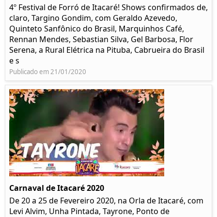
4º Festival de Forró de Itacaré! Shows confirmados de,
claro, Targino Gondim, com Geraldo Azevedo,
Quinteto Sanfônico do Brasil, Marquinhos Café,
Rennan Mendes, Sebastian Silva, Gel Barbosa, Flor
Serena, a Rural Elétrica na Pituba, Cabrueira do Brasil
e s
Publicado em 21/01/2020
Carnaval de Itacaré 2020
De 20 a 25 de Fevereiro 2020, na Orla de Itacaré, com
Levi Alvim, Unha Pintada, Tayrone, Ponto de