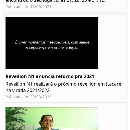
encontrou o seu lugar. Dias 27, 28, 29 e 31/12.
Publicado em 18/06/2021
Reveillon N1 anuncia retorno pra 2021
Reveillon N1 realizará o próximo réveillon em Itacaré
na virada 2021/2022
Publicado em 29/08/2020