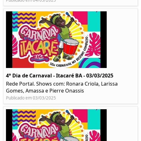
Publicado em 04/03/2025
4° Dia de Carnaval - Itacaré BA - 03/03/2025
Rede Portal. Shows com: Ronara Criola, Larissa
Gomes, Amassa e Pierre Onassis
Publicado em 03/03/2025