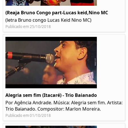
(Reaja Bruno Congo part-Lucas keid,Nino MC
(letra Bruno congo Lucas Keid Nino MC)
Publicado em 25/10/2018
Alegria sem fim (Itacaré) - Trio Baianado
Por Agência Andrade. Música: Alegria sem fim. Artista:
Trio Baianado. Compositor: Marlon Moreira.
Publicado em 01/10/2018