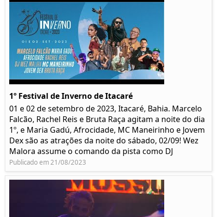
1º Festival de Inverno de Itacaré
01 e 02 de setembro de 2023, Itacaré, Bahia. Marcelo
Falcão, Rachel Reis e Bruta Raça agitam a noite do dia
1º, e Maria Gadú, Afrocidade, MC Maneirinho e Jovem
Dex são as atrações da noite do sábado, 02/09! Wez
Malora assume o comando da pista como DJ
Publicado em 21/08/2023