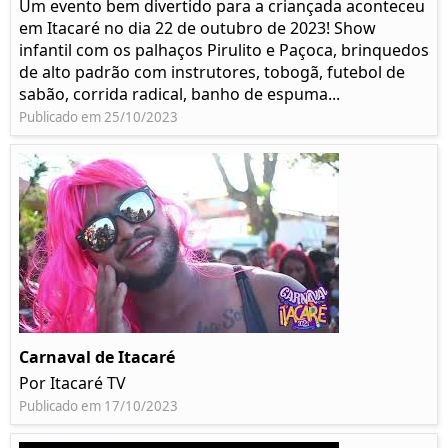
Um evento bem divertido para a criançada aconteceu
em Itacaré no dia 22 de outubro de 2023! Show
infantil com os palhaços Pirulito e Paçoca, brinquedos
de alto padrão com instrutores, tobogã, futebol de
sabão, corrida radical, banho de espuma...
Publicado em 25/10/2023
Carnaval de Itacaré
Por Itacaré TV
Publicado em 17/10/2023