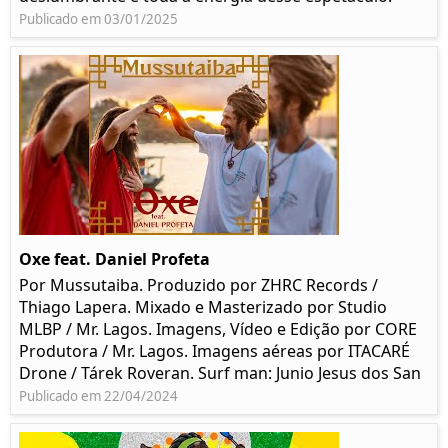
Publicado em 03/01/2025
Oxe feat. Daniel Profeta
Por Mussutaiba. Produzido por ZHRC Records /
Thiago Lapera. Mixado e Masterizado por Studio
MLBP / Mr. Lagos. Imagens, Vídeo e Edição por CORE
Produtora / Mr. Lagos. Imagens aéreas por ITACARÉ
Drone / Tárek Roveran. Surf man: Junio Jesus dos San
Publicado em 22/04/2024