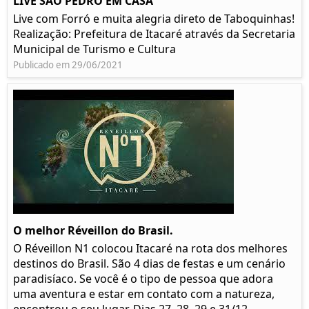
LIVE SÃO PEDRO EM CASA
Live com Forró e muita alegria direto de Taboquinhas!
Realização: Prefeitura de Itacaré através da Secretaria
Municipal de Turismo e Cultura
Publicado em 29/06/2021
O melhor Réveillon do Brasil.
O Réveillon N1 colocou Itacaré na rota dos melhores
destinos do Brasil. São 4 dias de festas e um cenário
paradisíaco. Se você é o tipo de pessoa que adora
uma aventura e estar em contato com a natureza,