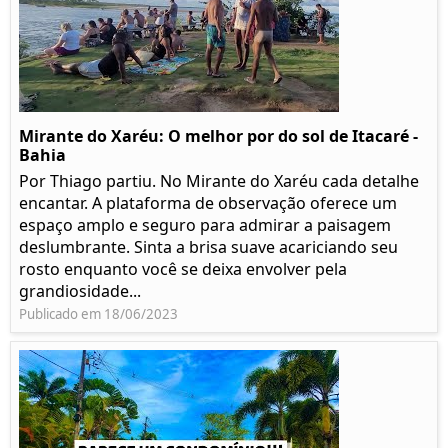
Mirante do Xaréu: O melhor por do sol de Itacaré -
Bahia
Por Thiago partiu. No Mirante do Xaréu cada detalhe
encantar. A plataforma de observação oferece um
espaço amplo e seguro para admirar a paisagem
deslumbrante. Sinta a brisa suave acariciando seu
rosto enquanto você se deixa envolver pela
grandiosidade...
Publicado em 18/06/2023