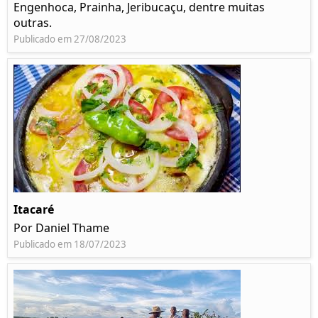
Engenhoca, Prainha, Jeribucaçu, dentre muitas
outras.
Publicado em 27/08/2023
Itacaré
Por Daniel Thame
Publicado em 18/07/2023