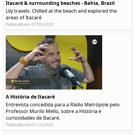
Itacaré & surrounding beaches - Bahia, Brazil
Lily travels. Chilled at the beach and explored the
areas of Itacaré
Publicado em 27/05/2023
A História de Itacaré
Entrevista concedida para a Rádio Metrópole pelo
Professor Murilo Mello, sobre a História e
curiosidades de Itacaré.
Publicado em 01/12/2022