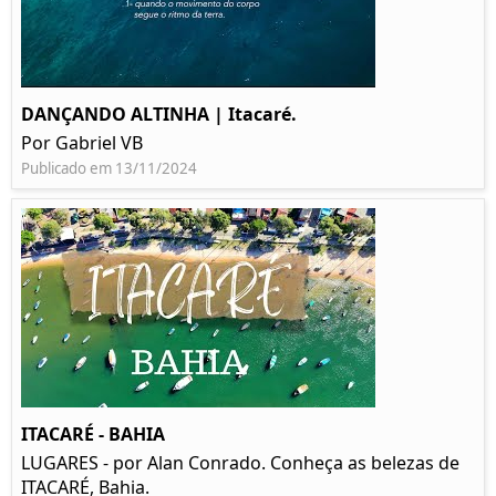
DANÇANDO ALTINHA | Itacaré.
Por Gabriel VB
Publicado em 13/11/2024
ITACARÉ - BAHIA
LUGARES - por Alan Conrado. Conheça as belezas de
ITACARÉ, Bahia.