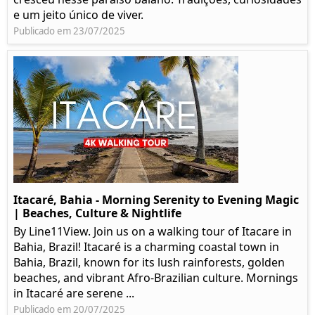
e um jeito único de viver.
Publicado em 23/07/2025
Itacaré, Bahia - Morning Serenity to Evening Magic
| Beaches, Culture & Nightlife
By Line11View. Join us on a walking tour of Itacare in
Bahia, Brazil! Itacaré is a charming coastal town in
Bahia, Brazil, known for its lush rainforests, golden
beaches, and vibrant Afro-Brazilian culture. Mornings
in Itacaré are serene ...
Publicado em 20/07/2025