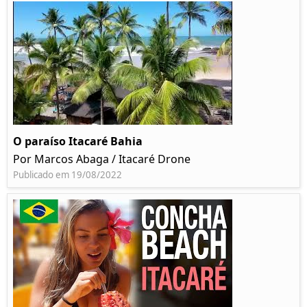
O paraíso Itacaré Bahia
Por Marcos Abaga / Itacaré Drone
Publicado em 19/08/2022