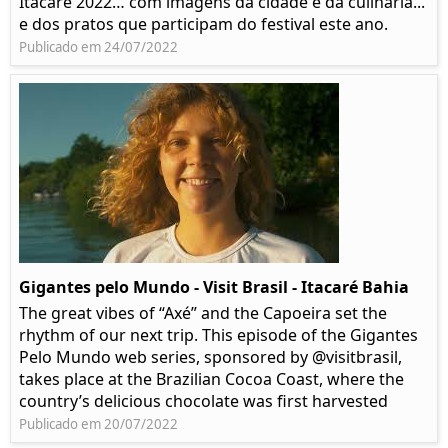
Itacaré 2022… com imagens da cidade e da culinária...
e dos pratos que participam do festival este ano.
Publicado em 24/07/2022
Gigantes pelo Mundo - Visit Brasil - Itacaré Bahia
The great vibes of “Axé” and the Capoeira set the
rhythm of our next trip. This episode of the Gigantes
Pelo Mundo web series, sponsored by @visitbrasil,
takes place at the Brazilian Cocoa Coast, where the
country’s delicious chocolate was first harvested
Publicado em 20/07/2022