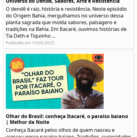
Universo do Dendê, Sabores, Arte e Resistência
O dendê é raiz, história e resistência. Neste episódio
do Origem Bahia, mergulhamos no universo dessa
planta sagrada que molda sabores, paisagens e
tradições na Bahia. Em Itacaré, ouvimos histórias de
Tia Deth e Tiquinho ...
Publicado em 19/08/2025
Olhar do Brasil: conheça Itacaré, o paraíso baiano
| Melhor da Noite
Conheça Itacaré pelos olhos de quem nasceu e
cresceu nesse paraíso baiano. Tradições, curiosidades