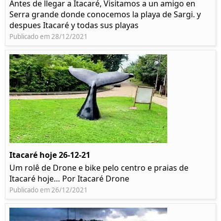
Antes de llegar a Itacaré, Visitamos a un amigo en
Serra grande donde conocemos la playa de Sargi. y
despues Itacaré y todas sus playas
Publicado em 28/12/2021
Itacaré hoje 26-12-21
Um rolê de Drone e bike pelo centro e praias de
Itacaré hoje… Por Itacaré Drone
Publicado em 26/12/2021