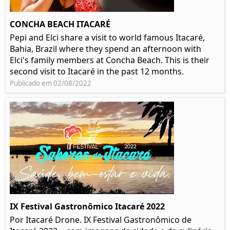
CONCHA BEACH ITACARÉ
Pepi and Elci share a visit to world famous Itacaré,
Bahia, Brazil where they spend an afternoon with
Elci's family members at Concha Beach. This is their
second visit to Itacaré in the past 12 months.
Publicado em 02/08/2022
IX Festival Gastronômico Itacaré 2022
Por Itacaré Drone. IX Festival Gastronômico de