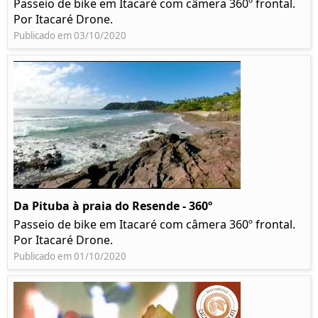
Passeio de bike em Itacaré com câmera 360º frontal.
Por Itacaré Drone.
Publicado em 03/10/2020
Da Pituba à praia do Resende - 360º
Passeio de bike em Itacaré com câmera 360º frontal.
Por Itacaré Drone.
Publicado em 01/10/2020