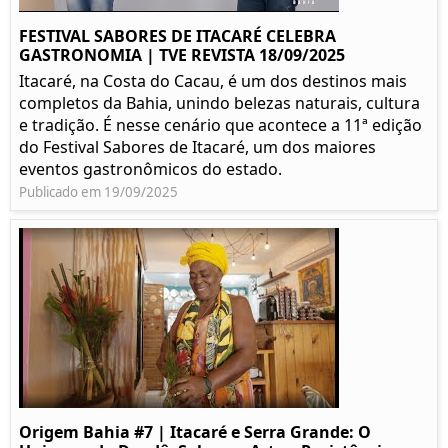
FESTIVAL SABORES DE ITACARÉ CELEBRA
GASTRONOMIA | TVE REVISTA 18/09/2025
Itacaré, na Costa do Cacau, é um dos destinos mais
completos da Bahia, unindo belezas naturais, cultura
e tradição. É nesse cenário que acontece a 11ª edição
do Festival Sabores de Itacaré, um dos maiores
eventos gastronômicos do estado.
Publicado em 19/09/2025
Origem Bahia #7 | Itacaré e Serra Grande: O