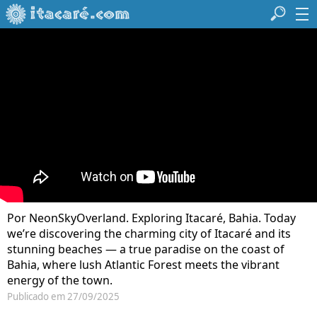
Por NeonSkyOverland. Exploring Itacaré, Bahia. Today
we’re discovering the charming city of Itacaré and its
stunning beaches — a true paradise on the coast of
Bahia, where lush Atlantic Forest meets the vibrant
energy of the town.
Publicado em 27/09/2025