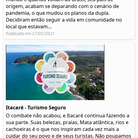
origem, acabam se deparando com o cenário de
pandemia, o que mudou os planos da dupla.
Decidiram então seguir a vida em comunidade no
local que estavam...
Publicado em 27/05/2021
Itacaré - Turismo Seguro
O combate não acabou, e Itacaré continua fazendo a
sua parte. Suas belezas, praias, Mata atlântica, rios e
cachoeiras é o que nos inspiram cada vez mais a
cuidar do seu povo e de seus turistas. Não poupamos