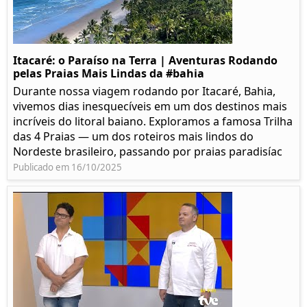
Itacaré: o Paraíso na Terra | Aventuras Rodando
pelas Praias Mais Lindas da #bahia
Durante nossa viagem rodando por Itacaré, Bahia,
vivemos dias inesquecíveis em um dos destinos mais
incríveis do litoral baiano. Exploramos a famosa Trilha
das 4 Praias — um dos roteiros mais lindos do
Nordeste brasileiro, passando por praias paradisíac
Publicado em 16/10/2025