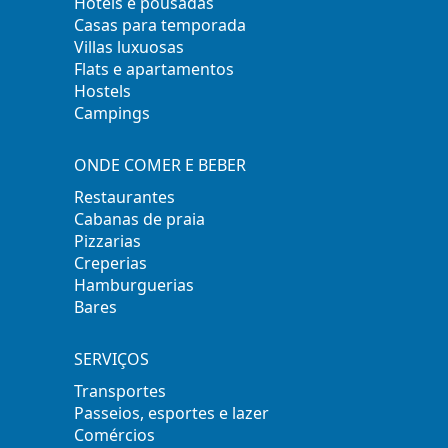
Hotéis e pousadas
Casas para temporada
Villas luxuosas
Flats e apartamentos
Hostels
Campings
ONDE COMER E BEBER
Restaurantes
Cabanas de praia
Pizzarias
Creperias
Hamburguerias
Bares
SERVIÇOS
Transportes
Passeios, esportes e lazer
Comércios