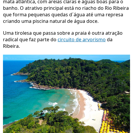
mata atlântica, com areias claras e águas boas para o
banho. O atrativo principal está no riacho do Rio Ribeira
que forma pequenas quedas d´água até uma represa
criando uma piscina natural de água doce.
Uma tirolesa que passa sobre a praia é outra atração
radical que faz parte do
circuito de arvorismo
da
Ribeira.