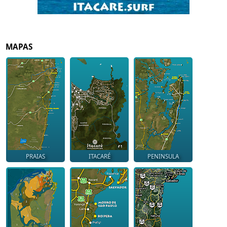
MAPAS
PRAIAS
ITACARÉ
PENINSULA