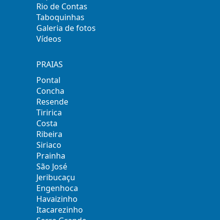
Rio de Contas
Taboquinhas
Galeria de fotos
Vídeos
PRAIAS
Pontal
Concha
Resende
Tiririca
Costa
Ribeira
Siriaco
Prainha
São José
Jeribucaçu
Engenhoca
Havaizinho
Itacarezinho