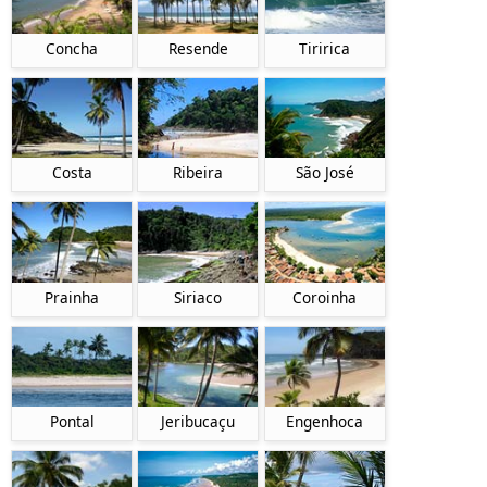
Concha
Resende
Tiririca
Costa
Ribeira
São José
Prainha
Siriaco
Coroinha
Pontal
Jeribucaçu
Engenhoca