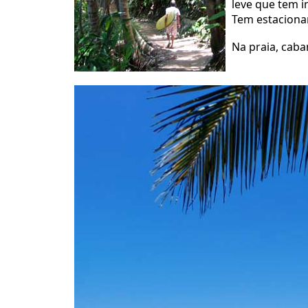
leve que tem in
Tem estacion
Na praia, caba