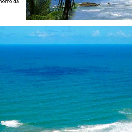
morro da