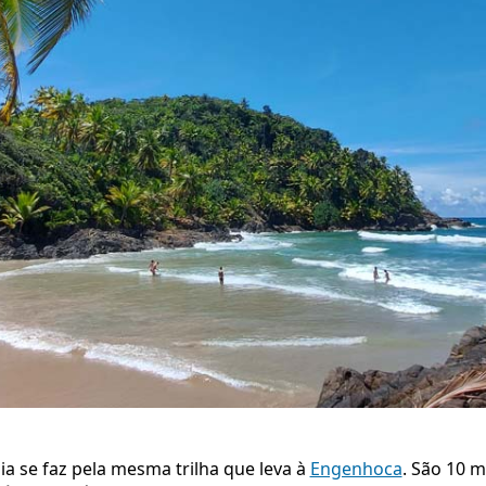
ia se faz pela mesma trilha que leva à
Engenhoca
. São 10 