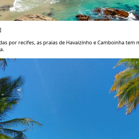
]
as por recifes, as praias de Havaizinho e Camboinha tem m
a.