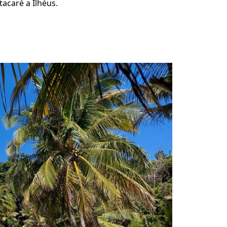
tacaré a Ilhéus.