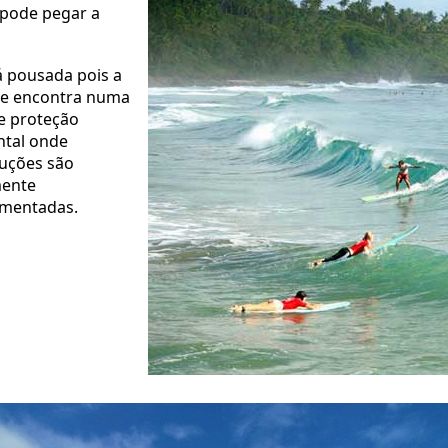
 pode pegar a
 pousada pois a
se encontra numa
e proteção
tal onde
uções são
mente
amentadas.