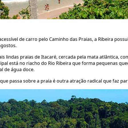
acessível de carro pelo Caminho das Praias, a Ribeira poss
agostos.
s lindas praias de Itacaré, cercada pela mata atlântica, co
ncipal está no riacho do Rio Ribeira que forma pequenas q
al de água doce.
que passa sobre a praia é outra atração radical que faz pa