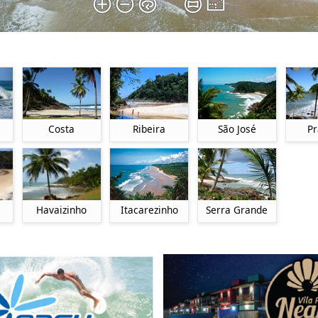
Costa
Ribeira
São José
Pr
Itacarezinho
Havaizinho
Serra Grande