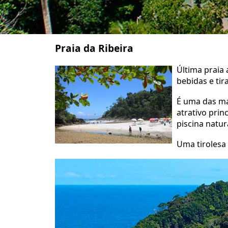
Praia da Ribeira
Última praia 
bebidas e tir
É uma das mai
atrativo pri
piscina natur
Uma tirolesa 