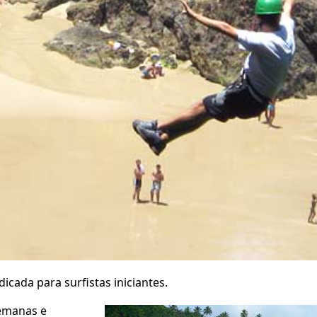
icada para surfistas iniciantes.
semanas e