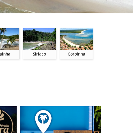
ainha
Siriaco
Coroinha