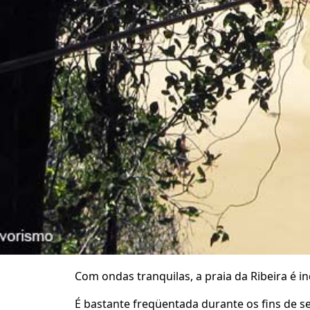
Com ondas tranquilas, a praia da Ribeira é ind
É bastante freqüentada durante os fins de 