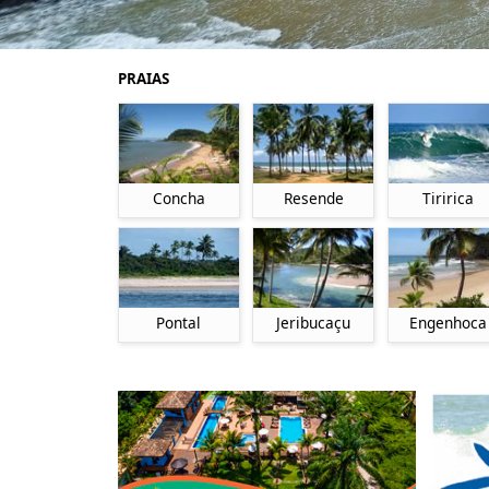
PRAIAS
Concha
Resende
Tiririca
Pontal
Jeribucaçu
Engenhoca