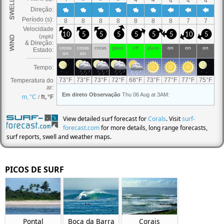
View detailed surf forecast for
Corals
. Visit
surf-
forecast.com
for more details, long range forecasts,
surf reports, swell and weather maps.
PICOS DE SURF
Pontal
Boca da Barra
Corais