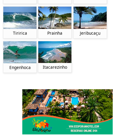
Tiririca
Prainha
Jeribucaçu
Itacarezinho
Engenhoca