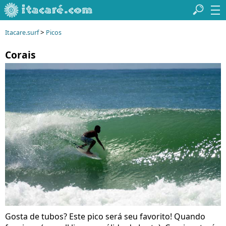
>
Itacare.surf
Picos
Corais
Gosta de tubos? Este pico será seu favorito! Quando