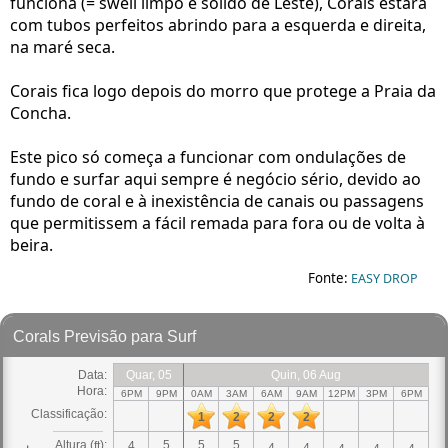
funciona (= swell limpo e sólido de Leste), Corais estará
com tubos perfeitos abrindo para a esquerda e direita,
na maré seca.
Corais fica logo depois do morro que protege a Praia da
Concha.
Este pico só começa a funcionar com ondulações de
fundo e surfar aqui sempre é negócio sério, devido ao
fundo de coral e à inexistência de canais ou passagens
que permitissem a fácil remada para fora ou de volta à
beira.
Fonte:
EASY DROP