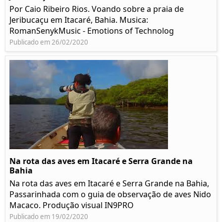
Por Caio Ribeiro Rios. Voando sobre a praia de
Jeribucaçu em Itacaré, Bahia. Musica:
RomanSenykMusic - Emotions of Technolog
Publicado em 26/02/2020
Na rota das aves em Itacaré e Serra Grande na
Bahia
Na rota das aves em Itacaré e Serra Grande na Bahia,
Passarinhada com o guia de observação de aves Nido
Macaco. Produção visual IN9PRO
Publicado em 19/02/2020