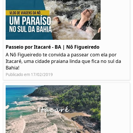
Passeio por Itacaré - BA | Nô Figueiredo
A Nô Figueiredo te convida a passear com ela por
Itacaré, uma cidade praiana linda que fica no sul da
Bahia!
Publicado em 17/02/2019