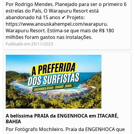
Por Rodrigo Mendes. Planejado para ser o primeiro 6
estrelas do País, O Warapuru Resort está
abandonado há 15 anos ✔ Projeto:
https://www.anouskahempel.com/warapuru.
Warapuru Resort. Estima-se que mais de R$ 180
milhões foram gastos nas instalações.
Publicado em 25/11/2023
A belíssima PRAIA da ENGENHOCA em ITACARÉ,
BAHIA
Por Fotógrafo Mochileiro. Praia da ENGENHOCA que