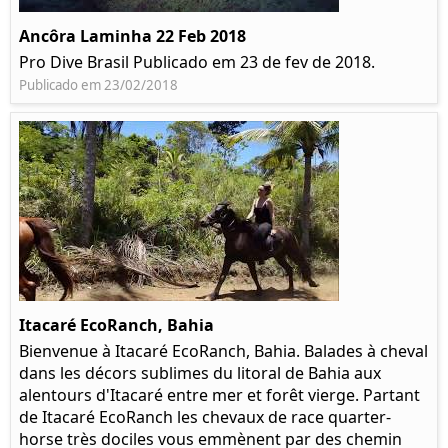
Ancôra Laminha 22 Feb 2018
Pro Dive Brasil Publicado em 23 de fev de 2018.
Publicado em 23/02/2018
Itacaré EcoRanch, Bahia
Bienvenue à Itacaré EcoRanch, Bahia. Balades à cheval
dans les décors sublimes du litoral de Bahia aux
alentours d'Itacaré entre mer et forêt vierge. Partant
de Itacaré EcoRanch les chevaux de race quarter-
horse très dociles vous emmènent par des chemin