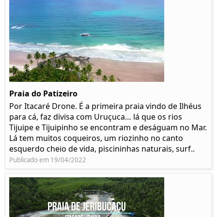
Praia do Patizeiro
Por Itacaré Drone. É a primeira praia vindo de Ilhéus
para cá, faz divisa com Uruçuca… lá que os rios
Tijuipe e Tijuipinho se encontram e deságuam no Mar.
Lá tem muitos coqueiros, um riozinho no canto
esquerdo cheio de vida, piscininhas naturais, surf..
Publicado em 19/04/2022