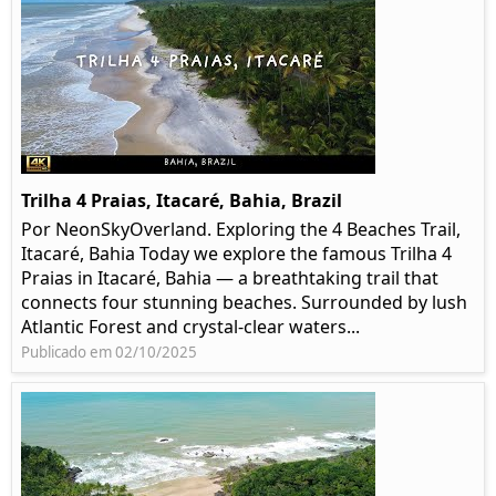
Trilha 4 Praias, Itacaré, Bahia, Brazil
Por NeonSkyOverland. Exploring the 4 Beaches Trail,
Itacaré, Bahia Today we explore the famous Trilha 4
Praias in Itacaré, Bahia — a breathtaking trail that
connects four stunning beaches. Surrounded by lush
Atlantic Forest and crystal-clear waters...
Publicado em 02/10/2025