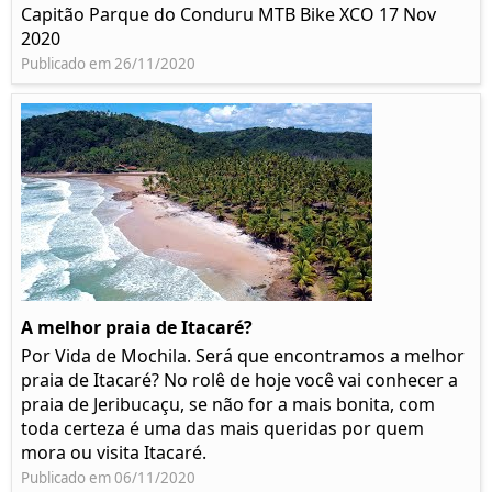
Capitão Parque do Conduru MTB Bike XCO 17 Nov
2020
Publicado em 26/11/2020
A melhor praia de Itacaré?
Por Vida de Mochila. Será que encontramos a melhor
praia de Itacaré? No rolê de hoje você vai conhecer a
praia de Jeribucaçu, se não for a mais bonita, com
toda certeza é uma das mais queridas por quem
mora ou visita Itacaré.
Publicado em 06/11/2020