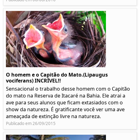
O homem e o Capitão do Mato.(Lipaugus
vociferans) INCRÍVEL!!
Sensacional o trabalho desse homem com o Capitão
do mato na Reserva de Itacaré na Bahia. Ele atrai a
ave para seus alunos que ficam extasiados com o
show da natureza. É gratificante você ver uma ave
ameaçada de extinção livre na natureza.
Publicado em 26/09/2015