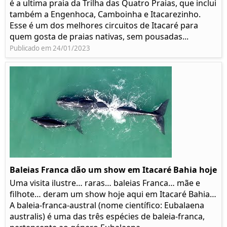
é a ultima praia da Trilha das Quatro Praias, que inclui
também a Engenhoca, Camboinha e Itacarezinho.
Esse é um dos melhores circuitos de Itacaré para
quem gosta de praias nativas, sem pousadas...
Publicado em 24/01/2023
Baleias Franca dão um show em Itacaré Bahia hoje
Uma visita ilustre… raras… baleias Franca… mãe e
filhote… deram um show hoje aqui em Itacaré Bahia…
A baleia-franca-austral (nome científico: Eubalaena
australis) é uma das três espécies de baleia-franca,