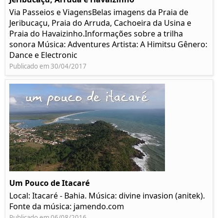
Via Passeios e ViagensBelas imagens da Praia de
Jeribucaçu, Praia do Arruda, Cachoeira da Usina e
Praia do Havaizinho.Informações sobre a trilha
sonora Música: Adventures Artista: A Himitsu Gênero:
Dance e Electronic
Publicado em 30/04/2017
Um Pouco de Itacaré
Local: Itacaré - Bahia. Música: divine invasion (anitek).
Fonte da música: jamendo.com
Publicado em 06/08/2016