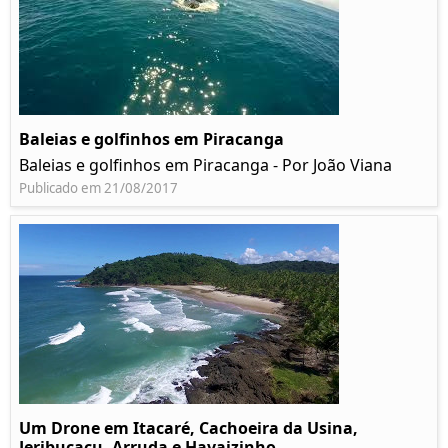
Baleias e golfinhos em Piracanga
Baleias e golfinhos em Piracanga - Por João Viana
Publicado em 21/08/2017
Um Drone em Itacaré, Cachoeira da Usina,
Jeribucaçu, Arruda e Havaizinho