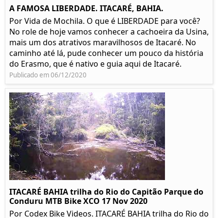
A FAMOSA LIBERDADE. ITACARÉ, BAHIA.
Por Vida de Mochila. O que é LIBERDADE para você?
No role de hoje vamos conhecer a cachoeira da Usina,
mais um dos atrativos maravilhosos de Itacaré. No
caminho até lá, pude conhecer um pouco da história
do Erasmo, que é nativo e guia aqui de Itacaré.
Publicado em 06/12/2020
ITACARÉ BAHIA trilha do Rio do Capitão Parque do
Conduru MTB Bike XCO 17 Nov 2020
Por Codex Bike Videos. ITACARÉ BAHIA trilha do Rio do