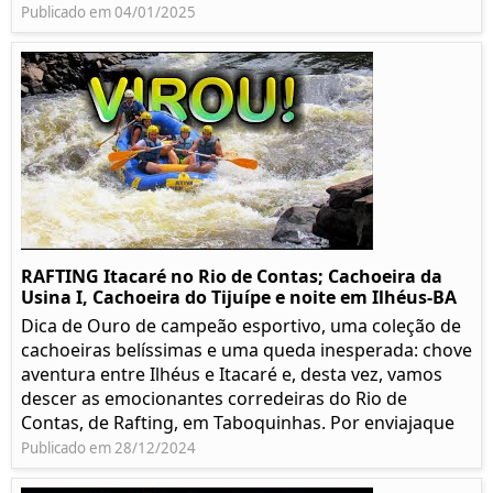
Publicado em 04/01/2025
RAFTING Itacaré no Rio de Contas; Cachoeira da
Usina I, Cachoeira do Tijuípe e noite em Ilhéus-BA
Dica de Ouro de campeão esportivo, uma coleção de
cachoeiras belíssimas e uma queda inesperada: chove
aventura entre Ilhéus e Itacaré e, desta vez, vamos
descer as emocionantes corredeiras do Rio de
Contas, de Rafting, em Taboquinhas. Por enviajaque
Publicado em 28/12/2024