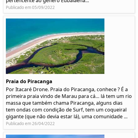
pertencente ao género Eubalaena...
Publicado em 05/09/2022
Praia do Piracanga
Por Itacaré Drone. Praia do Piracanga, conhece ? É a
primeira praia vindo de Marau para cá… lá tem um rio
massa que também chama Piracanga, alguns dias
tem ondas com condição de Surf, tem um coqueiral
gigante (que não devia estar lá), uma comunidade ...
Publicado em 26/04/2022