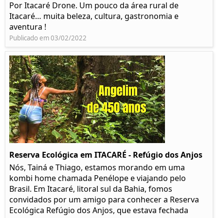
Por Itacaré Drone. Um pouco da área rural de
Itacaré… muita beleza, cultura, gastronomia e
aventura !
Publicado em 03/02/2022
Reserva Ecológica em ITACARÉ - Refúgio dos Anjos
Nós, Tainá e Thiago, estamos morando em uma
kombi home chamada Penélope e viajando pelo
Brasil. Em Itacaré, litoral sul da Bahia, fomos
convidados por um amigo para conhecer a Reserva
Ecológica Refúgio dos Anjos, que estava fechada