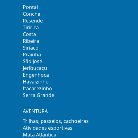
Pontal
Concha
Resende
Tiririca
Costa
Ribeira
Siriaco
Prainha
São José
Jeribucaçu
Engenhoca
Havaizinho
Itacarezinho
Serra Grande
AVENTURA
Trilhas, passeios, cachoeiras
Atividades esportivas
Mata Atlântica