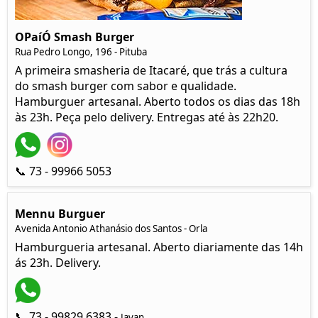
OPaíÓ Smash Burger
Rua Pedro Longo, 196 - Pituba
A primeira smasheria de Itacaré, que trás a cultura
do smash burger com sabor e qualidade.
Hamburguer artesanal. Aberto todos os dias das 18h
às 23h. Peça pelo delivery. Entregas até às 22h20.
📞 73 - 99966 5053
Mennu Burguer
Avenida Antonio Athanásio dos Santos - Orla
Hamburgueria artesanal. Aberto diariamente das 14h
ás 23h. Delivery.
📞 73 - 99829 6383 -
Javan