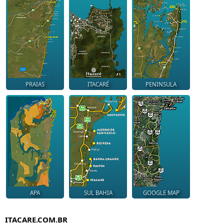
PRAIAS
ITACARÉ
PENINSULA
APA
SUL BAHIA
GOOGLE MAP
ITACARE.COM.BR