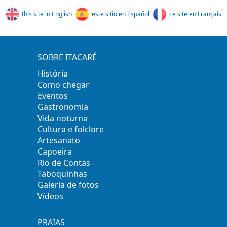
this site in English
este sitio en Español
ce site en Français
SOBRE ITACARÉ
História
Como chegar
Eventos
Gastronomia
Vida noturna
Cultura e folclore
Artesanato
Capoeira
Rio de Contas
Taboquinhas
Galeria de fotos
Vídeos
PRAIAS