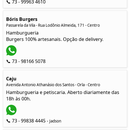
📞 73 - 99963 4610
Bóris Burgers
Passarela da Vila - Rua Lodônio Almeida, 171 - Centro
Hamburgueria
Burgers 100% artesanais. Opção de delivery.
📞 73 - 98166 5078
Caju
Avenida Antonio Athanásio dos Santos - Orla - Centro
Hamburgueria e petiscaria. Aberto diariamente das
18h às 00h.
📞 73 - 99838 4445 -
Jadson