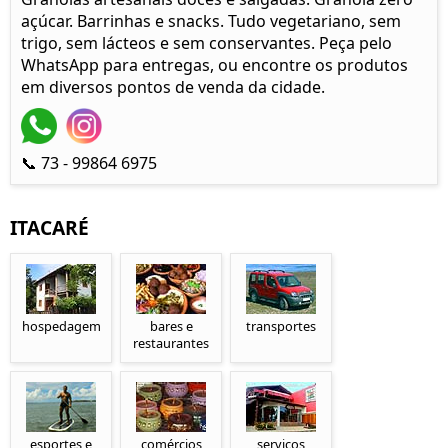
açúcar. Barrinhas e snacks. Tudo vegetariano, sem
trigo, sem lácteos e sem conservantes. Peça pelo
WhatsApp para entregas, ou encontre os produtos
em diversos pontos de venda da cidade.
📞 73 - 99864 6975
ITACARÉ
hospedagem
bares e
transportes
restaurantes
esportes e
comércios
serviços