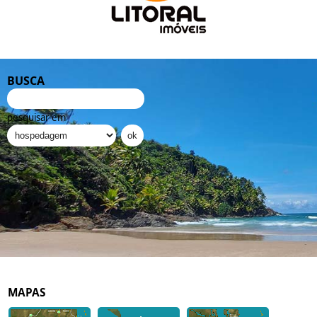
BUSCA
pesquisar em
MAPAS