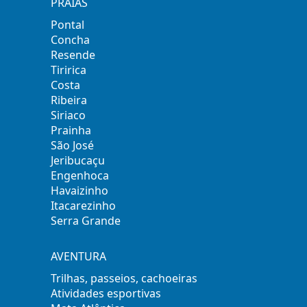
PRAIAS
Pontal
Concha
Resende
Tiririca
Costa
Ribeira
Siriaco
Prainha
São José
Jeribucaçu
Engenhoca
Havaizinho
Itacarezinho
Serra Grande
AVENTURA
Trilhas, passeios, cachoeiras
Atividades esportivas