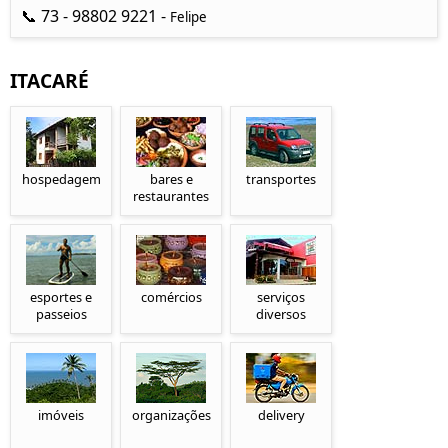
📞 73 - 98802 9221 -
Felipe
ITACARÉ
hospedagem
bares e
transportes
restaurantes
esportes e
comércios
serviços
passeios
diversos
imóveis
organizações
delivery