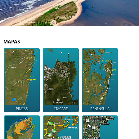
MAPAS
PRAIAS
ITACARÉ
PENINSULA