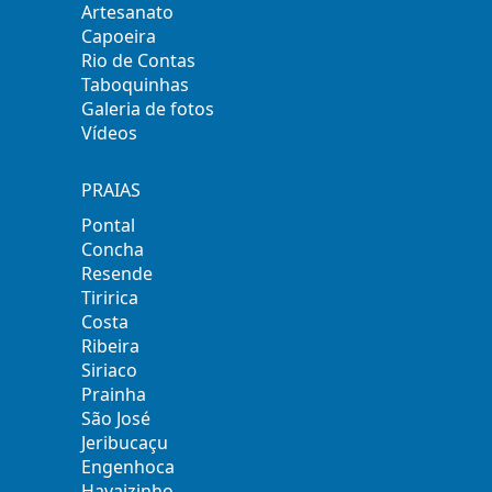
Artesanato
Capoeira
Rio de Contas
Taboquinhas
Galeria de fotos
Vídeos
PRAIAS
Pontal
Concha
Resende
Tiririca
Costa
Ribeira
Siriaco
Prainha
São José
Jeribucaçu
Engenhoca
Havaizinho