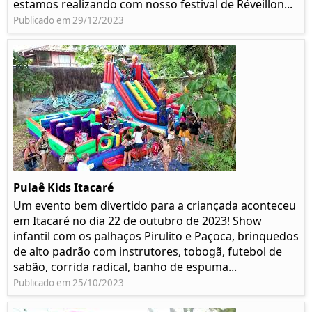
estamos realizando com nosso festival de Réveillon...
Publicado em 29/12/2023
Pulaê Kids Itacaré
Um evento bem divertido para a criançada aconteceu
em Itacaré no dia 22 de outubro de 2023! Show
infantil com os palhaços Pirulito e Paçoca, brinquedos
de alto padrão com instrutores, tobogã, futebol de
sabão, corrida radical, banho de espuma...
Publicado em 25/10/2023