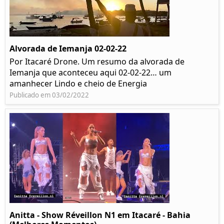
Alvorada de Iemanja 02-02-22
Por Itacaré Drone. Um resumo da alvorada de
Iemanja que aconteceu aqui 02-02-22… um
amanhecer Lindo e cheio de Energia
Publicado em 03/02/2022
Anitta - Show Réveillon N1 em Itacaré - Bahia