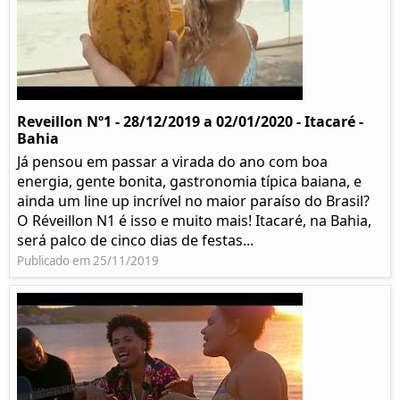
Reveillon Nº1 - 28/12/2019 a 02/01/2020 - Itacaré -
Bahia
Já pensou em passar a virada do ano com boa
energia, gente bonita, gastronomia típica baiana, e
ainda um line up incrível no maior paraíso do Brasil?
O Réveillon N1 é isso e muito mais! Itacaré, na Bahia,
será palco de cinco dias de festas...
Publicado em 25/11/2019