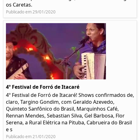
os Caretas.
Publicado em 29/01/2020
4º Festival de Forró de Itacaré
4º Festival de Forró de Itacaré! Shows confirmados de,
claro, Targino Gondim, com Geraldo Azevedo,
Quinteto Sanfônico do Brasil, Marquinhos Café,
Rennan Mendes, Sebastian Silva, Gel Barbosa, Flor
Serena, a Rural Elétrica na Pituba, Cabrueira do Brasil
e s
Publicado em 21/01/2020