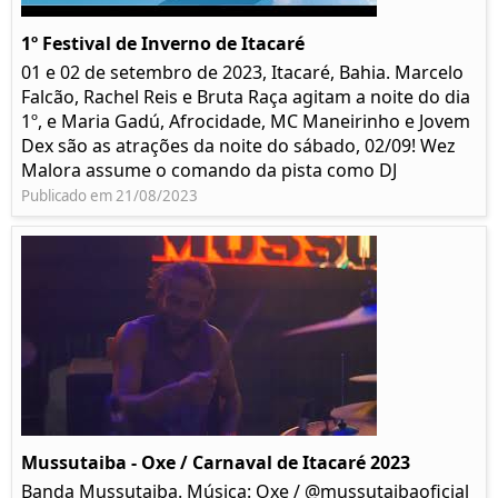
1º Festival de Inverno de Itacaré
01 e 02 de setembro de 2023, Itacaré, Bahia. Marcelo
Falcão, Rachel Reis e Bruta Raça agitam a noite do dia
1º, e Maria Gadú, Afrocidade, MC Maneirinho e Jovem
Dex são as atrações da noite do sábado, 02/09! Wez
Malora assume o comando da pista como DJ
Publicado em 21/08/2023
Mussutaiba - Oxe / Carnaval de Itacaré 2023
Banda Mussutaiba. Música: Oxe / @mussutaibaoficial