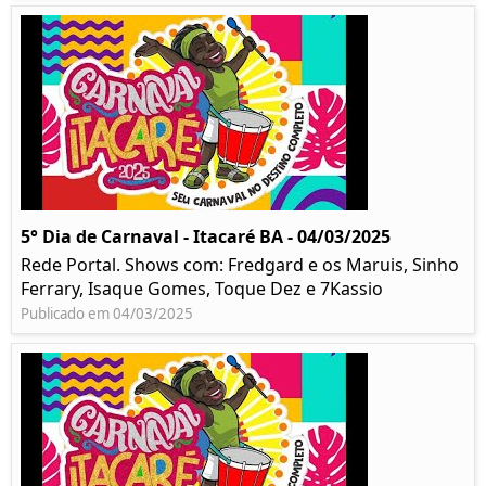
5° Dia de Carnaval - Itacaré BA - 04/03/2025
Rede Portal. Shows com: Fredgard e os Maruis, Sinho
Ferrary, Isaque Gomes, Toque Dez e 7Kassio
Publicado em 04/03/2025