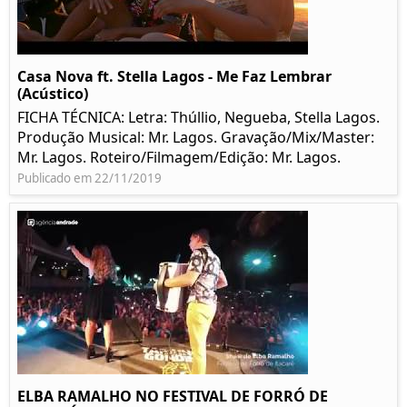
Casa Nova ft. Stella Lagos - Me Faz Lembrar
(Acústico)
FICHA TÉCNICA: Letra: Thúllio, Negueba, Stella Lagos.
Produção Musical: Mr. Lagos. Gravação/Mix/Master:
Mr. Lagos. Roteiro/Filmagem/Edição: Mr. Lagos.
Publicado em 22/11/2019
ELBA RAMALHO NO FESTIVAL DE FORRÓ DE