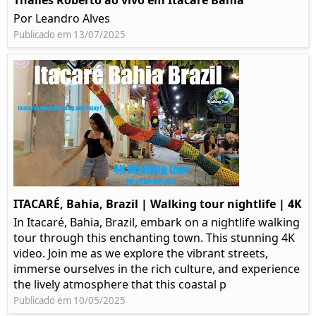
Thalles Roberto ao vivo em Itacaré Bahia
Por Leandro Alves
Publicado em 13/07/2025
ITACARÉ, Bahia, Brazil | Walking tour nightlife | 4K
In Itacaré, Bahia, Brazil, embark on a nightlife walking
tour through this enchanting town. This stunning 4K
video. Join me as we explore the vibrant streets,
immerse ourselves in the rich culture, and experience
the lively atmosphere that this coastal p
Publicado em 10/05/2025