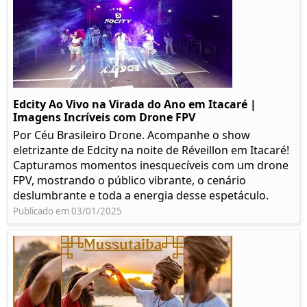
Edcity Ao Vivo na Virada do Ano em Itacaré |
Imagens Incríveis com Drone FPV
Por Céu Brasileiro Drone. Acompanhe o show
eletrizante de Edcity na noite de Réveillon em Itacaré!
Capturamos momentos inesquecíveis com um drone
FPV, mostrando o público vibrante, o cenário
deslumbrante e toda a energia desse espetáculo.
Publicado em 03/01/2025