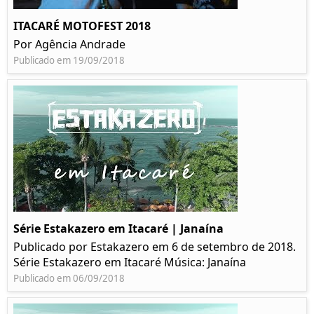
ITACARÉ MOTOFEST 2018
Por Agência Andrade
Publicado em 19/09/2018
Série Estakazero em Itacaré | Janaína
Publicado por Estakazero em 6 de setembro de 2018.
Série Estakazero em Itacaré Música: Janaína
Publicado em 06/09/2018