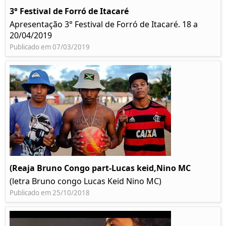
3° Festival de Forró de Itacaré
Apresentação 3° Festival de Forró de Itacaré. 18 a
20/04/2019
Publicado em 07/03/2019
(Reaja Bruno Congo part-Lucas keid,Nino MC
(letra Bruno congo Lucas Keid Nino MC)
Publicado em 25/10/2018