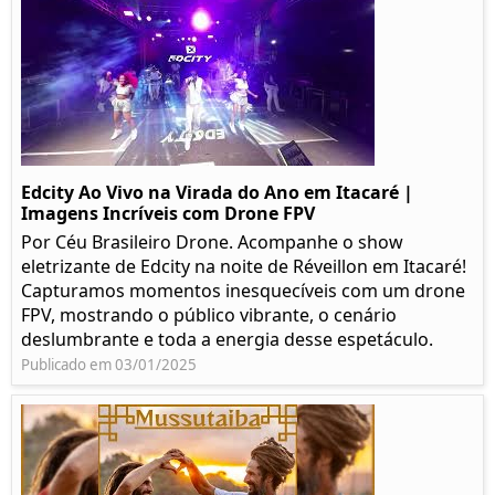
Edcity Ao Vivo na Virada do Ano em Itacaré |
Imagens Incríveis com Drone FPV
Por Céu Brasileiro Drone. Acompanhe o show
eletrizante de Edcity na noite de Réveillon em Itacaré!
Capturamos momentos inesquecíveis com um drone
FPV, mostrando o público vibrante, o cenário
deslumbrante e toda a energia desse espetáculo.
Publicado em 03/01/2025