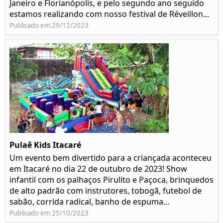
Janeiro e Florianópolis, e pelo segundo ano seguido
estamos realizando com nosso festival de Réveillon...
Publicado em 29/12/2023
Pulaê Kids Itacaré
Um evento bem divertido para a criançada aconteceu
em Itacaré no dia 22 de outubro de 2023! Show
infantil com os palhaços Pirulito e Paçoca, brinquedos
de alto padrão com instrutores, tobogã, futebol de
sabão, corrida radical, banho de espuma...
Publicado em 25/10/2023