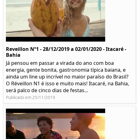
Reveillon Nº1 - 28/12/2019 a 02/01/2020 - Itacaré -
Bahia
Já pensou em passar a virada do ano com boa
energia, gente bonita, gastronomia típica baiana, e
ainda um line up incrível no maior paraíso do Brasil?
O Réveillon N1 é isso e muito mais! Itacaré, na Bahia,
será palco de cinco dias de festas...
Publicado em 25/11/2019