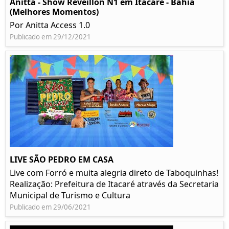
Anitta - Show Réveillon N1 em Itacaré - Bahia
(Melhores Momentos)
Por Anitta Access 1.0
Publicado em 29/12/2021
LIVE SÃO PEDRO EM CASA
Live com Forró e muita alegria direto de Taboquinhas!
Realização: Prefeitura de Itacaré através da Secretaria
Municipal de Turismo e Cultura
Publicado em 29/06/2021