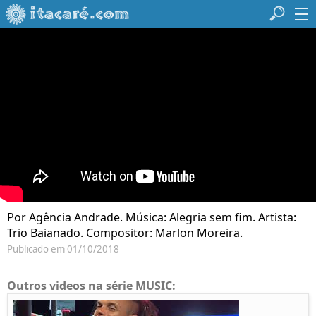
Por Agência Andrade. Música: Alegria sem fim. Artista:
Trio Baianado. Compositor: Marlon Moreira.
Publicado em 01/10/2018
Outros videos na série MUSIC: