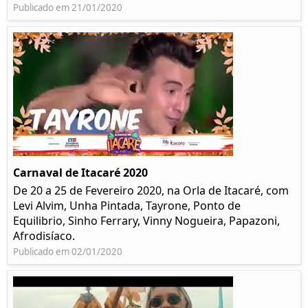
Publicado em 21/01/2020
Carnaval de Itacaré 2020
De 20 a 25 de Fevereiro 2020, na Orla de Itacaré, com
Levi Alvim, Unha Pintada, Tayrone, Ponto de
Equilibrio, Sinho Ferrary, Vinny Nogueira, Papazoni,
Afrodisíaco.
Publicado em 02/01/2020