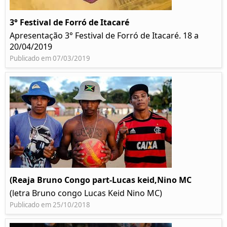
3° Festival de Forró de Itacaré
Apresentação 3° Festival de Forró de Itacaré. 18 a
20/04/2019
Publicado em 07/03/2019
(Reaja Bruno Congo part-Lucas keid,Nino MC
(letra Bruno congo Lucas Keid Nino MC)
Publicado em 25/10/2018