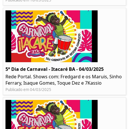
Publicado em 10/05/2025
5° Dia de Carnaval - Itacaré BA - 04/03/2025
Rede Portal. Shows com: Fredgard e os Maruis, Sinho
Ferrary, Isaque Gomes, Toque Dez e 7Kassio
Publicado em 04/03/2025