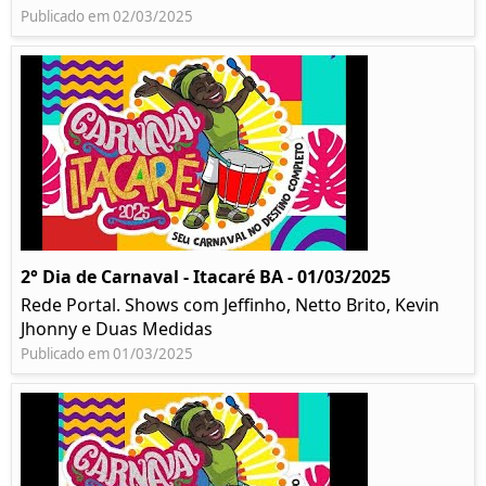
Publicado em 02/03/2025
2° Dia de Carnaval - Itacaré BA - 01/03/2025
Rede Portal. Shows com Jeffinho, Netto Brito, Kevin
Jhonny e Duas Medidas
Publicado em 01/03/2025