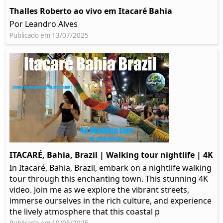
Thalles Roberto ao vivo em Itacaré Bahia
Por Leandro Alves
Publicado em 13/07/2025
ITACARÉ, Bahia, Brazil | Walking tour nightlife | 4K
In Itacaré, Bahia, Brazil, embark on a nightlife walking
tour through this enchanting town. This stunning 4K
video. Join me as we explore the vibrant streets,
immerse ourselves in the rich culture, and experience
the lively atmosphere that this coastal p