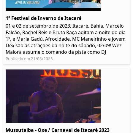
1º Festival de Inverno de Itacaré
01 e 02 de setembro de 2023, Itacaré, Bahia. Marcelo
Falcão, Rachel Reis e Bruta Raça agitam a noite do dia
1º, e Maria Gadú, Afrocidade, MC Maneirinho e Jovem
Dex são as atrações da noite do sábado, 02/09! Wez
Malora assume o comando da pista como DJ
Publicado em 21/08/2023
Mussutaiba - Oxe / Carnaval de Itacaré 2023