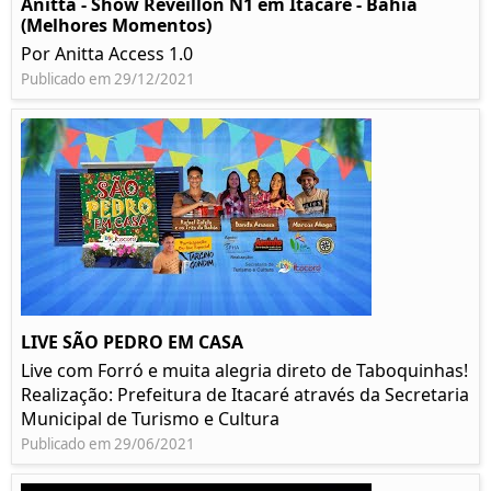
Anitta - Show Réveillon N1 em Itacaré - Bahia
(Melhores Momentos)
Por Anitta Access 1.0
Publicado em 29/12/2021
LIVE SÃO PEDRO EM CASA
Live com Forró e muita alegria direto de Taboquinhas!
Realização: Prefeitura de Itacaré através da Secretaria
Municipal de Turismo e Cultura
Publicado em 29/06/2021