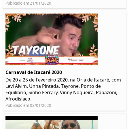
Publicado em 21/01/2020
Carnaval de Itacaré 2020
De 20 a 25 de Fevereiro 2020, na Orla de Itacaré, com
Levi Alvim, Unha Pintada, Tayrone, Ponto de
Equilibrio, Sinho Ferrary, Vinny Nogueira, Papazoni,
Afrodisíaco.
Publicado em 02/01/2020