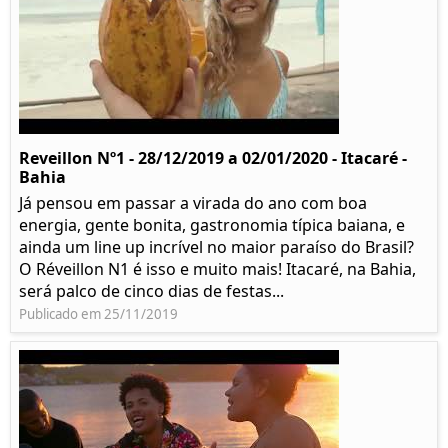
Reveillon Nº1 - 28/12/2019 a 02/01/2020 - Itacaré -
Bahia
Já pensou em passar a virada do ano com boa
energia, gente bonita, gastronomia típica baiana, e
ainda um line up incrível no maior paraíso do Brasil?
O Réveillon N1 é isso e muito mais! Itacaré, na Bahia,
será palco de cinco dias de festas...
Publicado em 25/11/2019