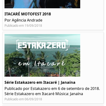
ITACARÉ MOTOFEST 2018
Por Agência Andrade
Publicado em 19/09/2018
Série Estakazero em Itacaré | Janaína
Publicado por Estakazero em 6 de setembro de 2018.
Série Estakazero em Itacaré Música: Janaína
Publicado em 06/09/2018