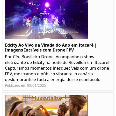
Edcity Ao Vivo na Virada do Ano em Itacaré |
Imagens Incríveis com Drone FPV
Por Céu Brasileiro Drone. Acompanhe o show
eletrizante de Edcity na noite de Réveillon em Itacaré!
Capturamos momentos inesquecíveis com um drone
FPV, mostrando o público vibrante, o cenário
deslumbrante e toda a energia desse espetáculo.
Publicado em 03/01/2025