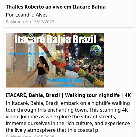
Thalles Roberto ao vivo em Itacaré Bahia
Por Leandro Alves
Publicado em 13/07/2025
ITACARÉ, Bahia, Brazil | Walking tour nightlife | 4K
In Itacaré, Bahia, Brazil, embark on a nightlife walking
tour through this enchanting town. This stunning 4K
video. Join me as we explore the vibrant streets,
immerse ourselves in the rich culture, and experience
the lively atmosphere that this coastal p