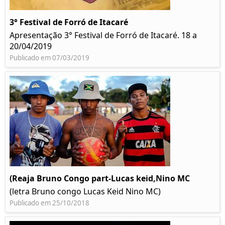
3° Festival de Forró de Itacaré
Apresentação 3° Festival de Forró de Itacaré. 18 a
20/04/2019
Publicado em 07/03/2019
(Reaja Bruno Congo part-Lucas keid,Nino MC
(letra Bruno congo Lucas Keid Nino MC)
Publicado em 25/10/2018