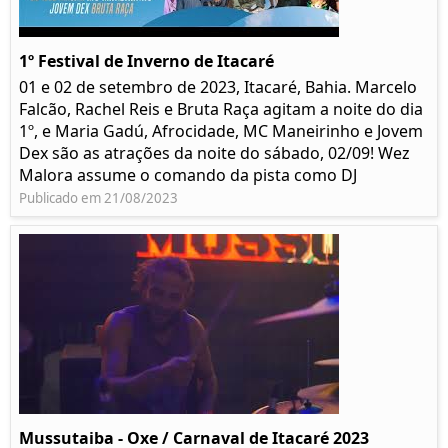
1º Festival de Inverno de Itacaré
01 e 02 de setembro de 2023, Itacaré, Bahia. Marcelo
Falcão, Rachel Reis e Bruta Raça agitam a noite do dia
1º, e Maria Gadú, Afrocidade, MC Maneirinho e Jovem
Dex são as atrações da noite do sábado, 02/09! Wez
Malora assume o comando da pista como DJ
Publicado em 21/08/2023
Mussutaiba - Oxe / Carnaval de Itacaré 2023