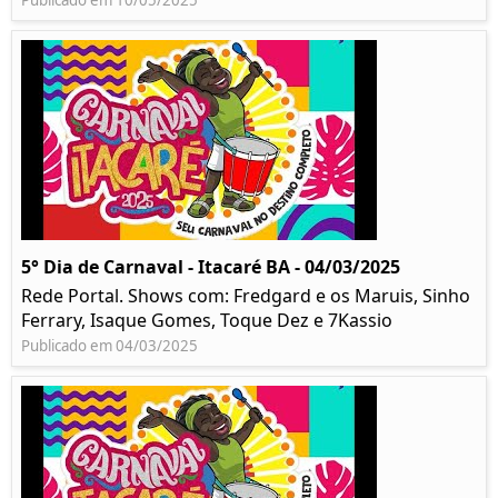
Publicado em 10/05/2025
5° Dia de Carnaval - Itacaré BA - 04/03/2025
Rede Portal. Shows com: Fredgard e os Maruis, Sinho
Ferrary, Isaque Gomes, Toque Dez e 7Kassio
Publicado em 04/03/2025