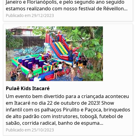
Janeiro e Florianópolis, e pelo segundo ano seguido
estamos realizando com nosso festival de Réveillon...
Publicado em 29/12/2023
Pulaê Kids Itacaré
Um evento bem divertido para a criançada aconteceu
em Itacaré no dia 22 de outubro de 2023! Show
infantil com os palhaços Pirulito e Paçoca, brinquedos
de alto padrão com instrutores, tobogã, futebol de
sabão, corrida radical, banho de espuma...
Publicado em 25/10/2023