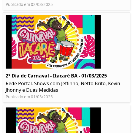
Publicado em 02/03/2025
2° Dia de Carnaval - Itacaré BA - 01/03/2025
Rede Portal. Shows com Jeffinho, Netto Brito, Kevin
Jhonny e Duas Medidas
Publicado em 01/03/2025