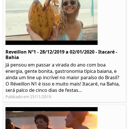
Reveillon Nº1 - 28/12/2019 a 02/01/2020 - Itacaré -
Bahia
Já pensou em passar a virada do ano com boa
energia, gente bonita, gastronomia típica baiana, e
ainda um line up incrível no maior paraíso do Brasil?
O Réveillon N1 é isso e muito mais! Itacaré, na Bahia,
será palco de cinco dias de festas...
Publicado em 25/11/2019