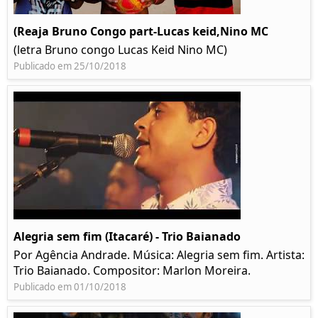
(Reaja Bruno Congo part-Lucas keid,Nino MC
(letra Bruno congo Lucas Keid Nino MC)
Publicado em 25/10/2018
Alegria sem fim (Itacaré) - Trio Baianado
Por Agência Andrade. Música: Alegria sem fim. Artista:
Trio Baianado. Compositor: Marlon Moreira.
Publicado em 01/10/2018