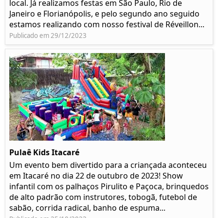
local. Já realizamos festas em São Paulo, Rio de
Janeiro e Florianópolis, e pelo segundo ano seguido
estamos realizando com nosso festival de Réveillon...
Publicado em 29/12/2023
Pulaê Kids Itacaré
Um evento bem divertido para a criançada aconteceu
em Itacaré no dia 22 de outubro de 2023! Show
infantil com os palhaços Pirulito e Paçoca, brinquedos
de alto padrão com instrutores, tobogã, futebol de
sabão, corrida radical, banho de espuma...