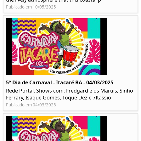
Publicado em 10/05/2025
5° Dia de Carnaval - Itacaré BA - 04/03/2025
Rede Portal. Shows com: Fredgard e os Maruis, Sinho
Ferrary, Isaque Gomes, Toque Dez e 7Kassio
Publicado em 04/03/2025