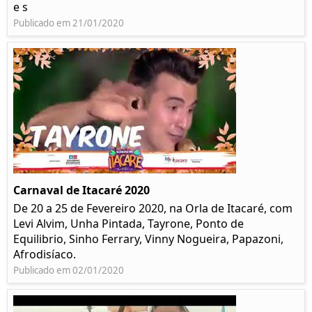
e s
Publicado em 21/01/2020
Carnaval de Itacaré 2020
De 20 a 25 de Fevereiro 2020, na Orla de Itacaré, com
Levi Alvim, Unha Pintada, Tayrone, Ponto de
Equilibrio, Sinho Ferrary, Vinny Nogueira, Papazoni,
Afrodisíaco.
Publicado em 02/01/2020