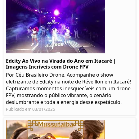
Edcity Ao Vivo na Virada do Ano em Itacaré |
Imagens Incríveis com Drone FPV
Por Céu Brasileiro Drone. Acompanhe o show
eletrizante de Edcity na noite de Réveillon em Itacaré!
Capturamos momentos inesquecíveis com um drone
FPV, mostrando o público vibrante, o cenário
deslumbrante e toda a energia desse espetáculo.
Publicado em 03/01/2025