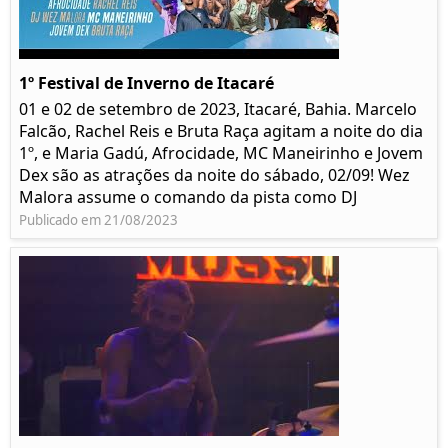
1º Festival de Inverno de Itacaré
01 e 02 de setembro de 2023, Itacaré, Bahia. Marcelo
Falcão, Rachel Reis e Bruta Raça agitam a noite do dia
1º, e Maria Gadú, Afrocidade, MC Maneirinho e Jovem
Dex são as atrações da noite do sábado, 02/09! Wez
Malora assume o comando da pista como DJ
Publicado em 21/08/2023