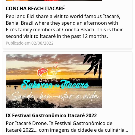
CONCHA BEACH ITACARÉ
Pepi and Elci share a visit to world famous Itacaré,
Bahia, Brazil where they spend an afternoon with
Elci's family members at Concha Beach. This is their
second visit to Itacaré in the past 12 months.
Publicado em 02/08/2022
IX Festival Gastronômico Itacaré 2022
Por Itacaré Drone. IX Festival Gastronômico de
Itacaré 2022… com imagens da cidade e da culinária...