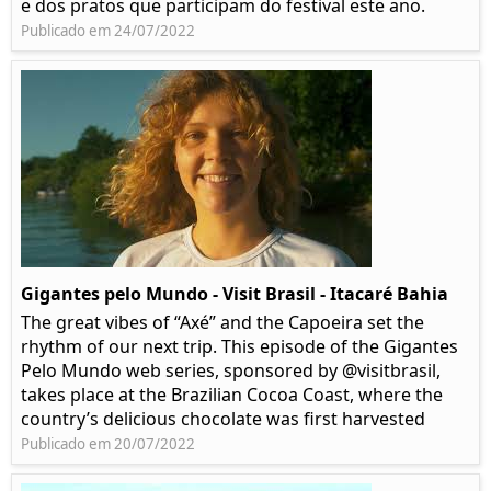
e dos pratos que participam do festival este ano.
Publicado em 24/07/2022
Gigantes pelo Mundo - Visit Brasil - Itacaré Bahia
The great vibes of “Axé” and the Capoeira set the
rhythm of our next trip. This episode of the Gigantes
Pelo Mundo web series, sponsored by @visitbrasil,
takes place at the Brazilian Cocoa Coast, where the
country’s delicious chocolate was first harvested
Publicado em 20/07/2022