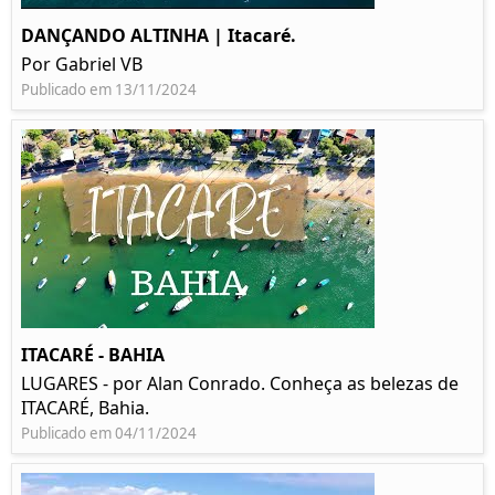
DANÇANDO ALTINHA | Itacaré.
Por Gabriel VB
Publicado em 13/11/2024
ITACARÉ - BAHIA
LUGARES - por Alan Conrado. Conheça as belezas de
ITACARÉ, Bahia.
Publicado em 04/11/2024