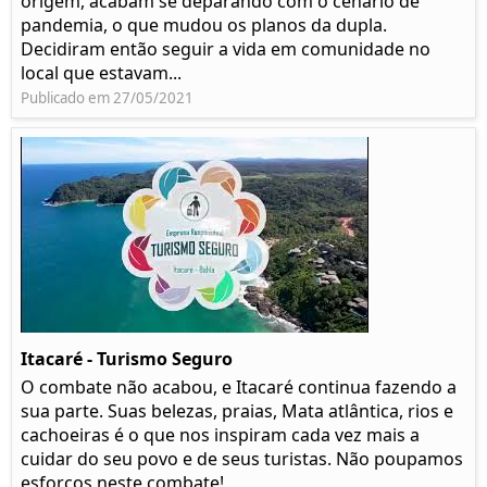
origem, acabam se deparando com o cenário de
pandemia, o que mudou os planos da dupla.
Decidiram então seguir a vida em comunidade no
local que estavam...
Publicado em 27/05/2021
Itacaré - Turismo Seguro
O combate não acabou, e Itacaré continua fazendo a
sua parte. Suas belezas, praias, Mata atlântica, rios e
cachoeiras é o que nos inspiram cada vez mais a
cuidar do seu povo e de seus turistas. Não poupamos
esforços neste combate!