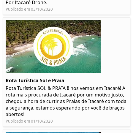
Por Itacaré Drone.
Publicado em 03/10/2020
Rota Turística Sol e Praia
Rota Turística SOL & PRAIA !! nos vemos em Itacaré! A
rota mais procurada de Itacaré por um motivo justo,
chegou a hora de curtir as Praias de Itacaré com toda
a segurança, estamos esperando por você de braços
abertos!
Publicado em 01/10/2020