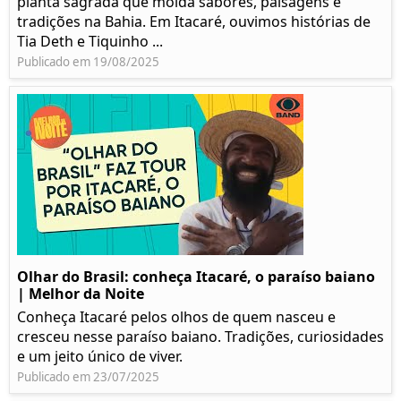
planta sagrada que molda sabores, paisagens e
tradições na Bahia. Em Itacaré, ouvimos histórias de
Tia Deth e Tiquinho ...
Publicado em 19/08/2025
Olhar do Brasil: conheça Itacaré, o paraíso baiano
| Melhor da Noite
Conheça Itacaré pelos olhos de quem nasceu e
cresceu nesse paraíso baiano. Tradições, curiosidades
e um jeito único de viver.
Publicado em 23/07/2025