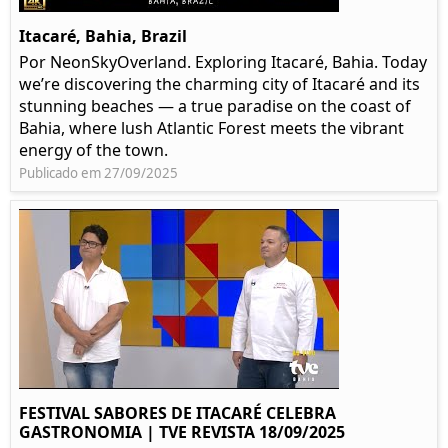
Itacaré, Bahia, Brazil
Por NeonSkyOverland. Exploring Itacaré, Bahia. Today
we’re discovering the charming city of Itacaré and its
stunning beaches — a true paradise on the coast of
Bahia, where lush Atlantic Forest meets the vibrant
energy of the town.
Publicado em 27/09/2025
FESTIVAL SABORES DE ITACARÉ CELEBRA
GASTRONOMIA | TVE REVISTA 18/09/2025