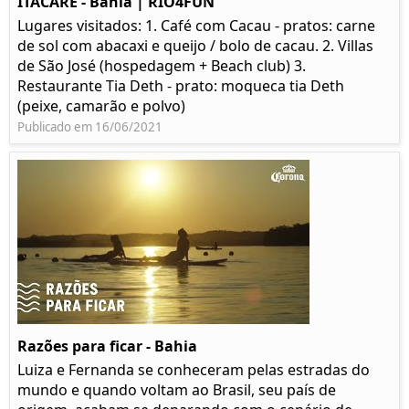
ITACARÉ - Bahia | RIO4FUN
Lugares visitados: 1. Café com Cacau - pratos: carne
de sol com abacaxi e queijo / bolo de cacau. 2. Villas
de São José (hospedagem + Beach club) 3.
Restaurante Tia Deth - prato: moqueca tia Deth
(peixe, camarão e polvo)
Publicado em 16/06/2021
Razões para ficar - Bahia
Luiza e Fernanda se conheceram pelas estradas do
mundo e quando voltam ao Brasil, seu país de