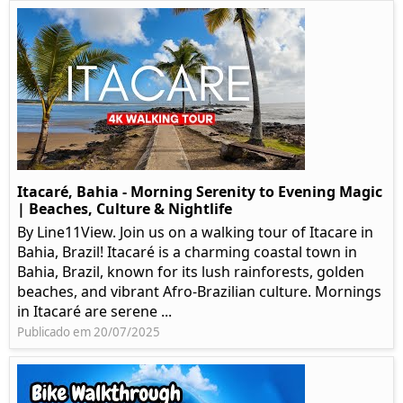
Itacaré, Bahia - Morning Serenity to Evening Magic
| Beaches, Culture & Nightlife
By Line11View. Join us on a walking tour of Itacare in
Bahia, Brazil! Itacaré is a charming coastal town in
Bahia, Brazil, known for its lush rainforests, golden
beaches, and vibrant Afro-Brazilian culture. Mornings
in Itacaré are serene ...
Publicado em 20/07/2025