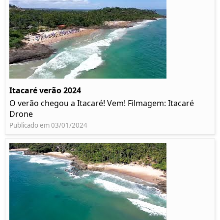
Itacaré verão 2024
O verão chegou a Itacaré! Vem! Filmagem: Itacaré
Drone
Publicado em 03/01/2024