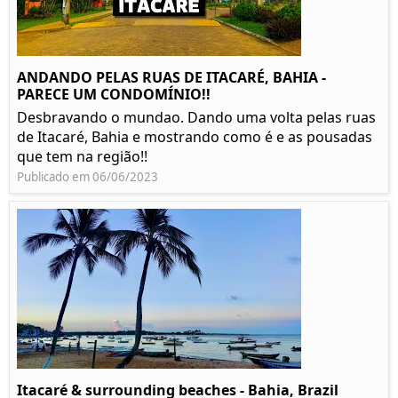
ANDANDO PELAS RUAS DE ITACARÉ, BAHIA -
PARECE UM CONDOMÍNIO!!
Desbravando o mundao. Dando uma volta pelas ruas
de Itacaré, Bahia e mostrando como é e as pousadas
que tem na região!!
Publicado em 06/06/2023
Itacaré & surrounding beaches - Bahia, Brazil