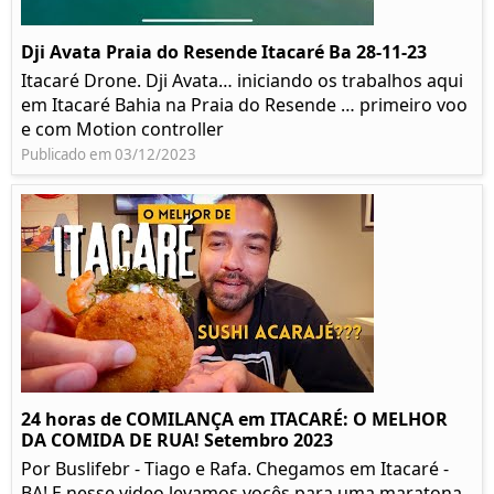
Dji Avata Praia do Resende Itacaré Ba 28-11-23
Itacaré Drone. Dji Avata… iniciando os trabalhos aqui
em Itacaré Bahia na Praia do Resende … primeiro voo
e com Motion controller
Publicado em 03/12/2023
24 horas de COMILANÇA em ITACARÉ: O MELHOR
DA COMIDA DE RUA! Setembro 2023
Por Buslifebr - Tiago e Rafa. Chegamos em Itacaré -
BA! E nesse video levamos vocês para uma maratona