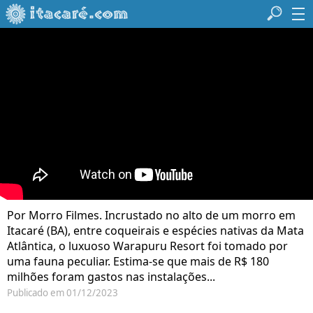
Por Morro Filmes. Incrustado no alto de um morro em
Itacaré (BA), entre coqueirais e espécies nativas da Mata
Atlântica, o luxuoso Warapuru Resort foi tomado por
uma fauna peculiar. Estima-se que mais de R$ 180
milhões foram gastos nas instalações...
Publicado em 01/12/2023