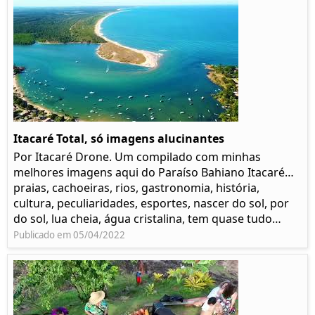
Itacaré Total, só imagens alucinantes
Por Itacaré Drone. Um compilado com minhas
melhores imagens aqui do Paraíso Bahiano Itacaré…
praias, cachoeiras, rios, gastronomia, história,
cultura, peculiaridades, esportes, nascer do sol, por
do sol, lua cheia, água cristalina, tem quase tudo…
Publicado em 05/04/2022