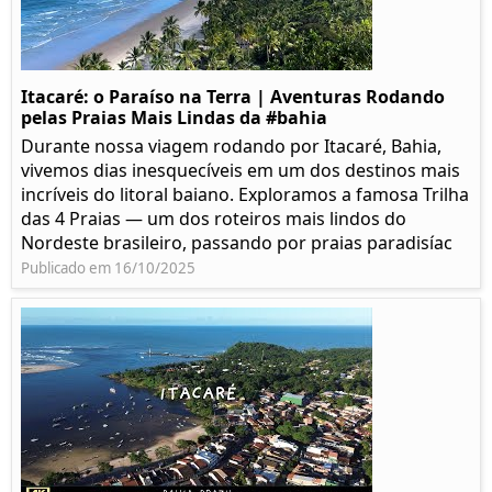
Itacaré: o Paraíso na Terra | Aventuras Rodando
pelas Praias Mais Lindas da #bahia
Durante nossa viagem rodando por Itacaré, Bahia,
vivemos dias inesquecíveis em um dos destinos mais
incríveis do litoral baiano. Exploramos a famosa Trilha
das 4 Praias — um dos roteiros mais lindos do
Nordeste brasileiro, passando por praias paradisíac
Publicado em 16/10/2025