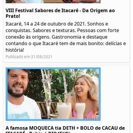
VIII Festival Sabores de Itacaré - Da Origem ao
Prato!
Itacaré, 14 a 24 de outubro de 2021. Sonhos e
conquistas. Sabores e texturas. Pessoas com forte
conexão às origens. Gastronomia e destaque
contando o que Itacaré tem de mais bonito: delícias e
história!
Publicado em 31/08/2021
A famosa MOQUECA tia DETH + BOLO de CACAU de