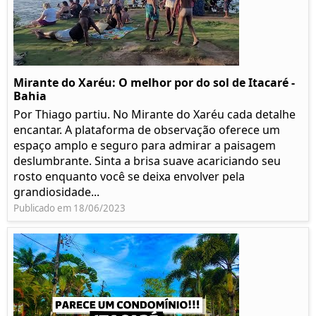
Mirante do Xaréu: O melhor por do sol de Itacaré -
Bahia
Por Thiago partiu. No Mirante do Xaréu cada detalhe
encantar. A plataforma de observação oferece um
espaço amplo e seguro para admirar a paisagem
deslumbrante. Sinta a brisa suave acariciando seu
rosto enquanto você se deixa envolver pela
grandiosidade...
Publicado em 18/06/2023