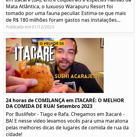
Mata Atlântica, o luxuoso Warapuru Resort foi
tomado por uma fauna peculiar. Estima-se que mais
de R$ 180 milhões foram gastos nas instalações...
Publicado em 01/12/2023
24 horas de COMILANÇA em ITACARÉ: O MELHOR
DA COMIDA DE RUA! Setembro 2023
Por Buslifebr - Tiago e Rafa. Chegamos em Itacaré -
BA! E nesse video levamos vocês para uma maratona
pelas melhores dicas de lugares de comida de rua da
cidade!