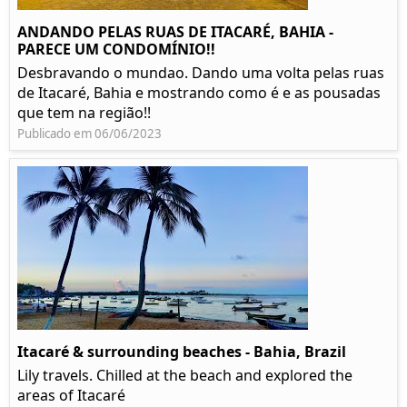
ANDANDO PELAS RUAS DE ITACARÉ, BAHIA -
PARECE UM CONDOMÍNIO!!
Desbravando o mundao. Dando uma volta pelas ruas
de Itacaré, Bahia e mostrando como é e as pousadas
que tem na região!!
Publicado em 06/06/2023
Itacaré & surrounding beaches - Bahia, Brazil
Lily travels. Chilled at the beach and explored the
areas of Itacaré