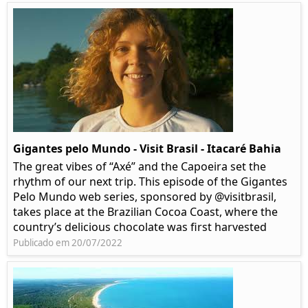
Gigantes pelo Mundo - Visit Brasil - Itacaré Bahia
The great vibes of “Axé” and the Capoeira set the
rhythm of our next trip. This episode of the Gigantes
Pelo Mundo web series, sponsored by @visitbrasil,
takes place at the Brazilian Cocoa Coast, where the
country’s delicious chocolate was first harvested
Publicado em 20/07/2022