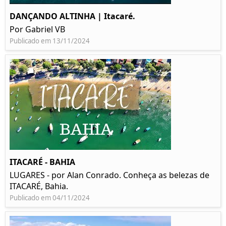
DANÇANDO ALTINHA | Itacaré.
Por Gabriel VB
Publicado em 13/11/2024
ITACARÉ - BAHIA
LUGARES - por Alan Conrado. Conheça as belezas de
ITACARÉ, Bahia.
Publicado em 04/11/2024