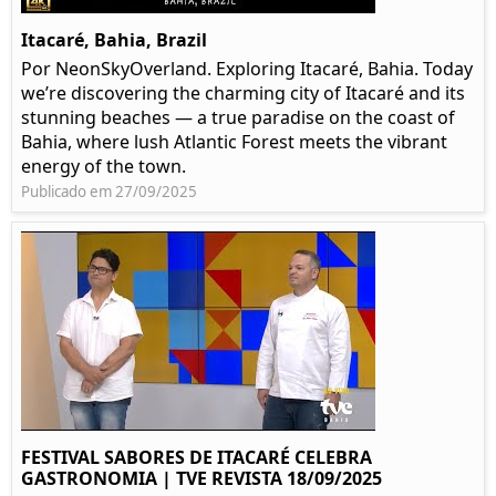
Itacaré, Bahia, Brazil
Por NeonSkyOverland. Exploring Itacaré, Bahia. Today
we’re discovering the charming city of Itacaré and its
stunning beaches — a true paradise on the coast of
Bahia, where lush Atlantic Forest meets the vibrant
energy of the town.
Publicado em 27/09/2025
FESTIVAL SABORES DE ITACARÉ CELEBRA
GASTRONOMIA | TVE REVISTA 18/09/2025