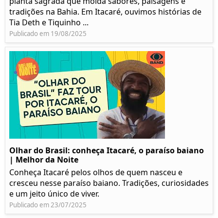
planta sagrada que molda sabores, paisagens e
tradições na Bahia. Em Itacaré, ouvimos histórias de
Tia Deth e Tiquinho ...
Publicado em 19/08/2025
Olhar do Brasil: conheça Itacaré, o paraíso baiano
| Melhor da Noite
Conheça Itacaré pelos olhos de quem nasceu e
cresceu nesse paraíso baiano. Tradições, curiosidades
e um jeito único de viver.
Publicado em 23/07/2025