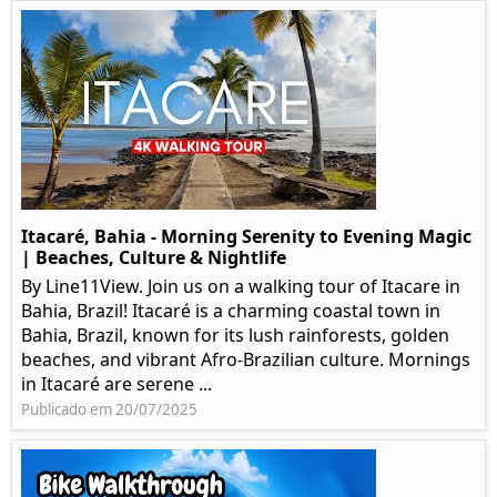
Itacaré, Bahia - Morning Serenity to Evening Magic
| Beaches, Culture & Nightlife
By Line11View. Join us on a walking tour of Itacare in
Bahia, Brazil! Itacaré is a charming coastal town in
Bahia, Brazil, known for its lush rainforests, golden
beaches, and vibrant Afro-Brazilian culture. Mornings
in Itacaré are serene ...
Publicado em 20/07/2025