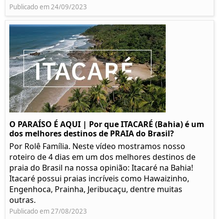
Publicado em 24/09/2023
O PARAÍSO É AQUI | Por que ITACARÉ (Bahia) é um
dos melhores destinos de PRAIA do Brasil?
Por Rolê Família. Neste vídeo mostramos nosso
roteiro de 4 dias em um dos melhores destinos de
praia do Brasil na nossa opinião: Itacaré na Bahia!
Itacaré possui praias incríveis como Hawaizinho,
Engenhoca, Prainha, Jeribucaçu, dentre muitas
outras.
Publicado em 27/08/2023