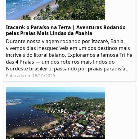
Itacaré: o Paraíso na Terra | Aventuras Rodando
pelas Praias Mais Lindas da #bahia
Durante nossa viagem rodando por Itacaré, Bahia,
vivemos dias inesquecíveis em um dos destinos mais
incríveis do litoral baiano. Exploramos a famosa Trilha
das 4 Praias — um dos roteiros mais lindos do
Nordeste brasileiro, passando por praias paradisíac
Publicado em 16/10/2025