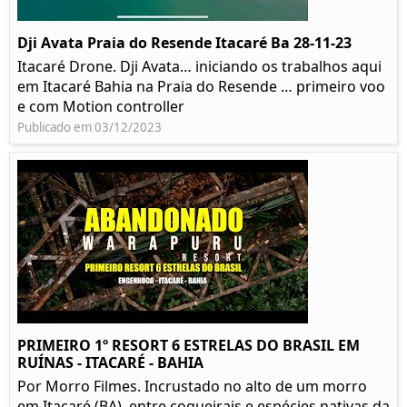
Dji Avata Praia do Resende Itacaré Ba 28-11-23
Itacaré Drone. Dji Avata… iniciando os trabalhos aqui
em Itacaré Bahia na Praia do Resende … primeiro voo
e com Motion controller
Publicado em 03/12/2023
PRIMEIRO 1º RESORT 6 ESTRELAS DO BRASIL EM
RUÍNAS - ITACARÉ - BAHIA
Por Morro Filmes. Incrustado no alto de um morro
em Itacaré (BA), entre coqueirais e espécies nativas da