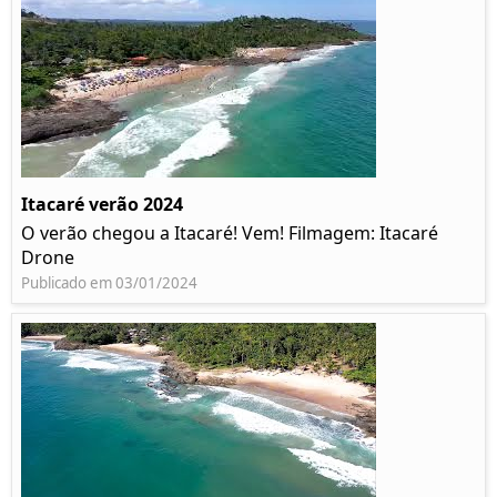
Itacaré verão 2024
O verão chegou a Itacaré! Vem! Filmagem: Itacaré
Drone
Publicado em 03/01/2024