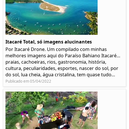
Itacaré Total, só imagens alucinantes
Por Itacaré Drone. Um compilado com minhas
melhores imagens aqui do Paraíso Bahiano Itacaré…
praias, cachoeiras, rios, gastronomia, história,
cultura, peculiaridades, esportes, nascer do sol, por
do sol, lua cheia, água cristalina, tem quase tudo…
Publicado em 05/04/2022