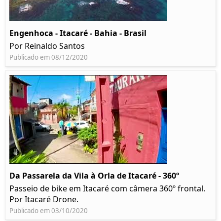
Engenhoca - Itacaré - Bahia - Brasil
Por Reinaldo Santos
Publicado em 08/12/2020
Da Passarela da Vila à Orla de Itacaré - 360º
Passeio de bike em Itacaré com câmera 360º frontal.
Por Itacaré Drone.
Publicado em 03/10/2020