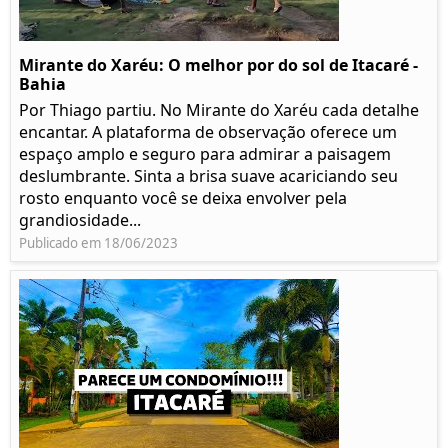
Mirante do Xaréu: O melhor por do sol de Itacaré -
Bahia
Por Thiago partiu. No Mirante do Xaréu cada detalhe
encantar. A plataforma de observação oferece um
espaço amplo e seguro para admirar a paisagem
deslumbrante. Sinta a brisa suave acariciando seu
rosto enquanto você se deixa envolver pela
grandiosidade...
Publicado em 18/06/2023