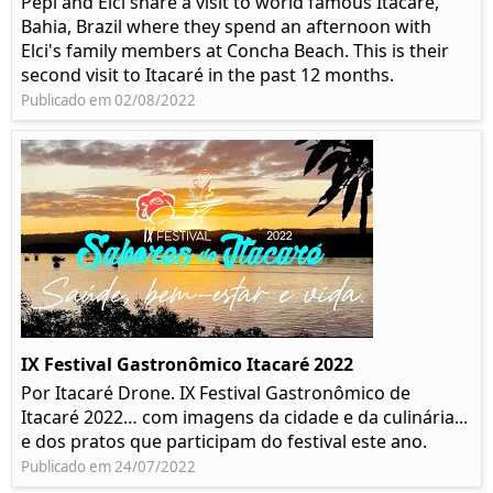
Pepi and Elci share a visit to world famous Itacaré,
Bahia, Brazil where they spend an afternoon with
Elci's family members at Concha Beach. This is their
second visit to Itacaré in the past 12 months.
Publicado em 02/08/2022
IX Festival Gastronômico Itacaré 2022
Por Itacaré Drone. IX Festival Gastronômico de
Itacaré 2022… com imagens da cidade e da culinária...
e dos pratos que participam do festival este ano.
Publicado em 24/07/2022