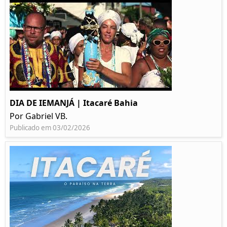
DIA DE IEMANJÁ | Itacaré Bahia
Por Gabriel VB.
Publicado em 03/02/2026