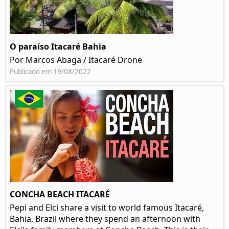
O paraíso Itacaré Bahia
Por Marcos Abaga / Itacaré Drone
Publicado em 19/08/2022
CONCHA BEACH ITACARÉ
Pepi and Elci share a visit to world famous Itacaré,
Bahia, Brazil where they spend an afternoon with