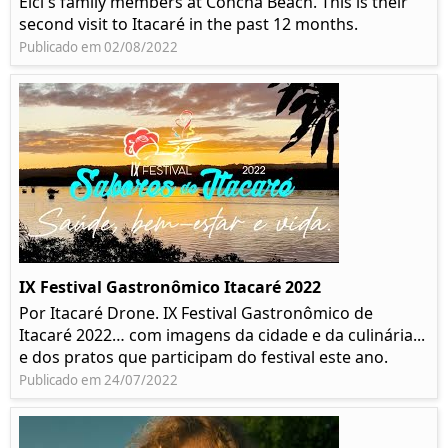
Elci's family members at Concha Beach. This is their
second visit to Itacaré in the past 12 months.
Publicado em 02/08/2022
IX Festival Gastronômico Itacaré 2022
Por Itacaré Drone. IX Festival Gastronômico de
Itacaré 2022… com imagens da cidade e da culinária...
e dos pratos que participam do festival este ano.
Publicado em 24/07/2022