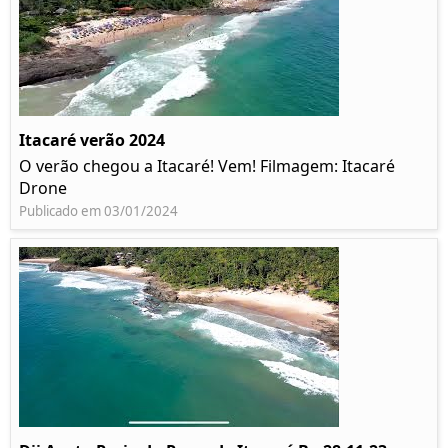
Itacaré verão 2024
O verão chegou a Itacaré! Vem! Filmagem: Itacaré
Drone
Publicado em 03/01/2024