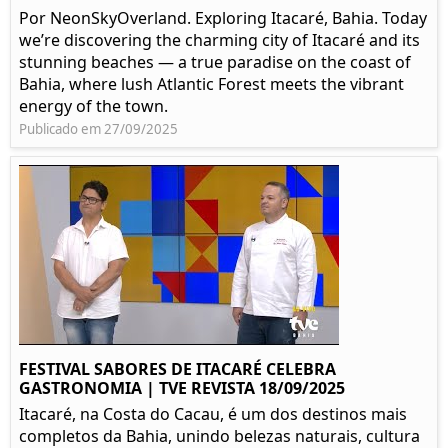
Por NeonSkyOverland. Exploring Itacaré, Bahia. Today
we’re discovering the charming city of Itacaré and its
stunning beaches — a true paradise on the coast of
Bahia, where lush Atlantic Forest meets the vibrant
energy of the town.
Publicado em 27/09/2025
FESTIVAL SABORES DE ITACARÉ CELEBRA
GASTRONOMIA | TVE REVISTA 18/09/2025
Itacaré, na Costa do Cacau, é um dos destinos mais
completos da Bahia, unindo belezas naturais, cultura