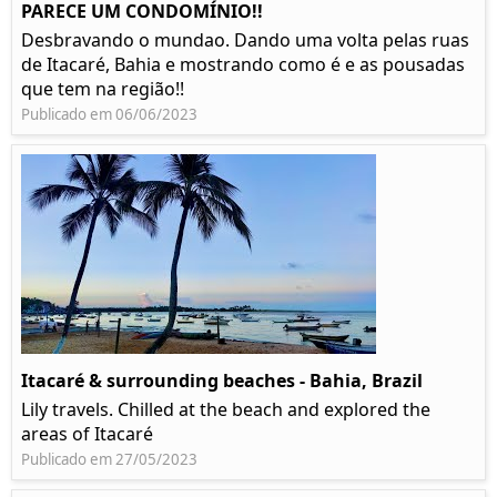
PARECE UM CONDOMÍNIO!!
Desbravando o mundao. Dando uma volta pelas ruas
de Itacaré, Bahia e mostrando como é e as pousadas
que tem na região!!
Publicado em 06/06/2023
Itacaré & surrounding beaches - Bahia, Brazil
Lily travels. Chilled at the beach and explored the
areas of Itacaré
Publicado em 27/05/2023