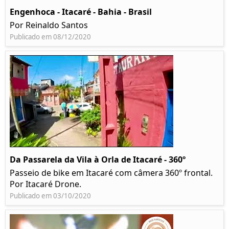
Engenhoca - Itacaré - Bahia - Brasil
Por Reinaldo Santos
Publicado em 08/12/2020
Da Passarela da Vila à Orla de Itacaré - 360º
Passeio de bike em Itacaré com câmera 360º frontal.
Por Itacaré Drone.
Publicado em 03/10/2020