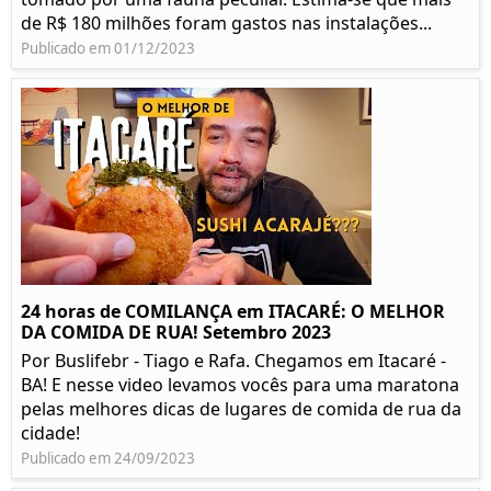
de R$ 180 milhões foram gastos nas instalações...
Publicado em 01/12/2023
24 horas de COMILANÇA em ITACARÉ: O MELHOR
DA COMIDA DE RUA! Setembro 2023
Por Buslifebr - Tiago e Rafa. Chegamos em Itacaré -
BA! E nesse video levamos vocês para uma maratona
pelas melhores dicas de lugares de comida de rua da
cidade!
Publicado em 24/09/2023