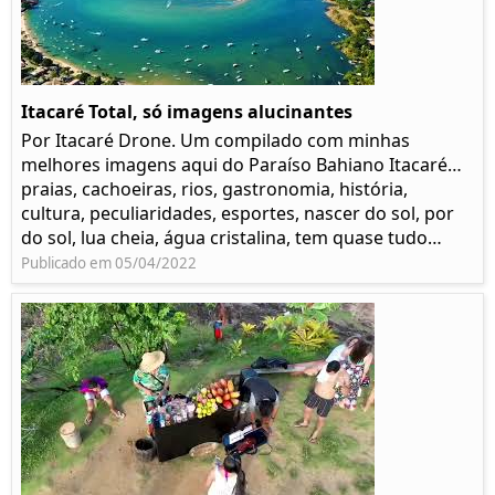
Itacaré Total, só imagens alucinantes
Por Itacaré Drone. Um compilado com minhas
melhores imagens aqui do Paraíso Bahiano Itacaré…
praias, cachoeiras, rios, gastronomia, história,
cultura, peculiaridades, esportes, nascer do sol, por
do sol, lua cheia, água cristalina, tem quase tudo…
Publicado em 05/04/2022