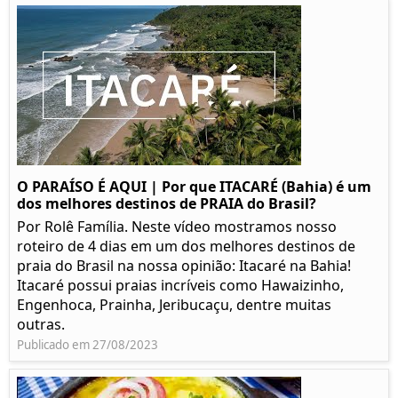
O PARAÍSO É AQUI | Por que ITACARÉ (Bahia) é um
dos melhores destinos de PRAIA do Brasil?
Por Rolê Família. Neste vídeo mostramos nosso
roteiro de 4 dias em um dos melhores destinos de
praia do Brasil na nossa opinião: Itacaré na Bahia!
Itacaré possui praias incríveis como Hawaizinho,
Engenhoca, Prainha, Jeribucaçu, dentre muitas
outras.
Publicado em 27/08/2023