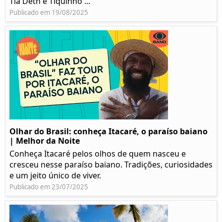
Tia Deth e Tiquinho ...
Publicado em 19/08/2025
Olhar do Brasil: conheça Itacaré, o paraíso baiano
| Melhor da Noite
Conheça Itacaré pelos olhos de quem nasceu e
cresceu nesse paraíso baiano. Tradições, curiosidades
e um jeito único de viver.
Publicado em 23/07/2025