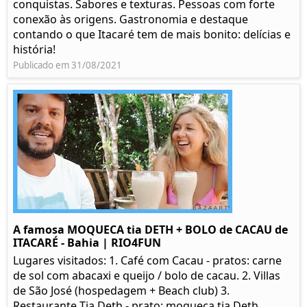
conquistas. Sabores e texturas. Pessoas com forte
conexão às origens. Gastronomia e destaque
contando o que Itacaré tem de mais bonito: delícias e
história!
Publicado em 31/08/2021
A famosa MOQUECA tia DETH + BOLO de CACAU de
ITACARÉ - Bahia | RIO4FUN
Lugares visitados: 1. Café com Cacau - pratos: carne
de sol com abacaxi e queijo / bolo de cacau. 2. Villas
de São José (hospedagem + Beach club) 3.
Restaurante Tia Deth - prato: moqueca tia Deth