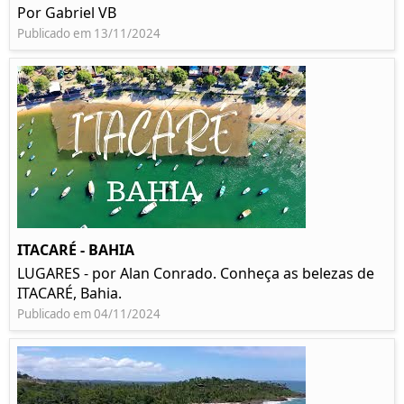
Por Gabriel VB
Publicado em 13/11/2024
ITACARÉ - BAHIA
LUGARES - por Alan Conrado. Conheça as belezas de
ITACARÉ, Bahia.
Publicado em 04/11/2024