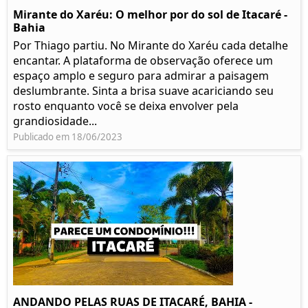
Mirante do Xaréu: O melhor por do sol de Itacaré -
Bahia
Por Thiago partiu. No Mirante do Xaréu cada detalhe
encantar. A plataforma de observação oferece um
espaço amplo e seguro para admirar a paisagem
deslumbrante. Sinta a brisa suave acariciando seu
rosto enquanto você se deixa envolver pela
grandiosidade...
Publicado em 18/06/2023
ANDANDO PELAS RUAS DE ITACARÉ, BAHIA -