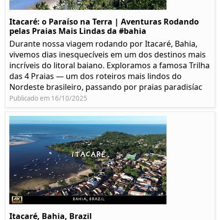
Itacaré: o Paraíso na Terra | Aventuras Rodando
pelas Praias Mais Lindas da #bahia
Durante nossa viagem rodando por Itacaré, Bahia,
vivemos dias inesquecíveis em um dos destinos mais
incríveis do litoral baiano. Exploramos a famosa Trilha
das 4 Praias — um dos roteiros mais lindos do
Nordeste brasileiro, passando por praias paradisíac
Publicado em 16/10/2025
Itacaré, Bahia, Brazil