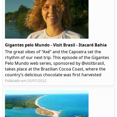
Gigantes pelo Mundo - Visit Brasil - Itacaré Bahia
The great vibes of “Axé” and the Capoeira set the
rhythm of our next trip. This episode of the Gigantes
Pelo Mundo web series, sponsored by @visitbrasil,
takes place at the Brazilian Cocoa Coast, where the
country’s delicious chocolate was first harvested
Publicado em 20/07/2022