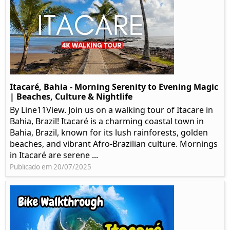
Itacaré, Bahia - Morning Serenity to Evening Magic
| Beaches, Culture & Nightlife
By Line11View. Join us on a walking tour of Itacare in
Bahia, Brazil! Itacaré is a charming coastal town in
Bahia, Brazil, known for its lush rainforests, golden
beaches, and vibrant Afro-Brazilian culture. Mornings
in Itacaré are serene ...
Publicado em 20/07/2025