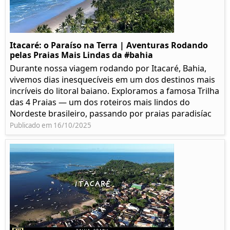
Itacaré: o Paraíso na Terra | Aventuras Rodando
pelas Praias Mais Lindas da #bahia
Durante nossa viagem rodando por Itacaré, Bahia,
vivemos dias inesquecíveis em um dos destinos mais
incríveis do litoral baiano. Exploramos a famosa Trilha
das 4 Praias — um dos roteiros mais lindos do
Nordeste brasileiro, passando por praias paradisíac
Publicado em 16/10/2025