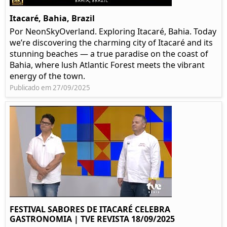
Itacaré, Bahia, Brazil
Por NeonSkyOverland. Exploring Itacaré, Bahia. Today
we’re discovering the charming city of Itacaré and its
stunning beaches — a true paradise on the coast of
Bahia, where lush Atlantic Forest meets the vibrant
energy of the town.
Publicado em 27/09/2025
FESTIVAL SABORES DE ITACARÉ CELEBRA
GASTRONOMIA | TVE REVISTA 18/09/2025