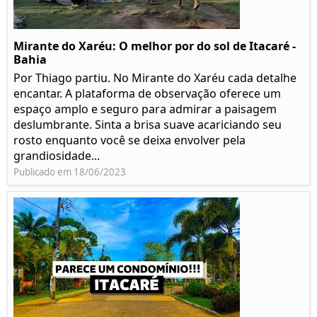
Mirante do Xaréu: O melhor por do sol de Itacaré -
Bahia
Por Thiago partiu. No Mirante do Xaréu cada detalhe
encantar. A plataforma de observação oferece um
espaço amplo e seguro para admirar a paisagem
deslumbrante. Sinta a brisa suave acariciando seu
rosto enquanto você se deixa envolver pela
grandiosidade...
Publicado em 18/06/2023