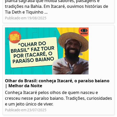
planta sagrada que molda sabores, paisagens e
tradições na Bahia. Em Itacaré, ouvimos histórias de
Tia Deth e Tiquinho ...
Publicado em 19/08/2025
Olhar do Brasil: conheça Itacaré, o paraíso baiano
| Melhor da Noite
Conheça Itacaré pelos olhos de quem nasceu e
cresceu nesse paraíso baiano. Tradições, curiosidades
e um jeito único de viver.
Publicado em 23/07/2025