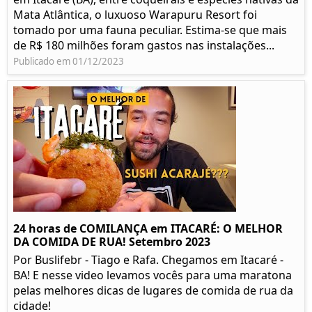
Mata Atlântica, o luxuoso Warapuru Resort foi
tomado por uma fauna peculiar. Estima-se que mais
de R$ 180 milhões foram gastos nas instalações...
Publicado em 01/12/2023
24 horas de COMILANÇA em ITACARÉ: O MELHOR
DA COMIDA DE RUA! Setembro 2023
Por Buslifebr - Tiago e Rafa. Chegamos em Itacaré -
BA! E nesse video levamos vocês para uma maratona
pelas melhores dicas de lugares de comida de rua da
cidade!