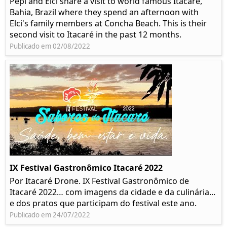
Pepi and Elci share a visit to world famous Itacaré,
Bahia, Brazil where they spend an afternoon with
Elci's family members at Concha Beach. This is their
second visit to Itacaré in the past 12 months.
Publicado em 02/08/2022
IX Festival Gastronômico Itacaré 2022
Por Itacaré Drone. IX Festival Gastronômico de
Itacaré 2022… com imagens da cidade e da culinária...
e dos pratos que participam do festival este ano.
Publicado em 24/07/2022