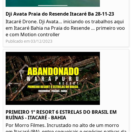
Dji Avata Praia do Resende Itacaré Ba 28-11-23
Itacaré Drone. Dji Avata… iniciando os trabalhos aqui
em Itacaré Bahia na Praia do Resende … primeiro voo
e com Motion controller
Publicado em 03/12/2023
PRIMEIRO 1º RESORT 6 ESTRELAS DO BRASIL EM
RUÍNAS - ITACARÉ - BAHIA
Por Morro Filmes. Incrustado no alto de um morro
em Itacaré (BA), entre coqueirais e espécies nativas da