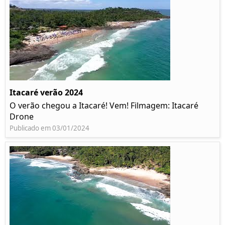
Itacaré verão 2024
O verão chegou a Itacaré! Vem! Filmagem: Itacaré
Drone
Publicado em 03/01/2024