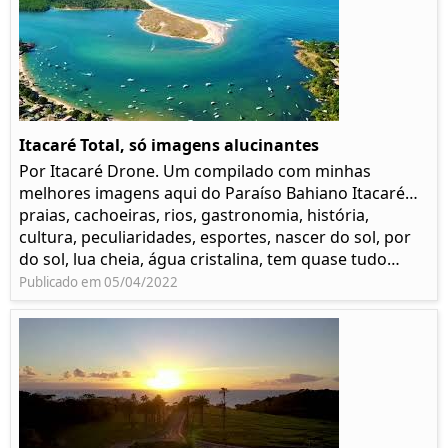
Itacaré Total, só imagens alucinantes
Por Itacaré Drone. Um compilado com minhas
melhores imagens aqui do Paraíso Bahiano Itacaré…
praias, cachoeiras, rios, gastronomia, história,
cultura, peculiaridades, esportes, nascer do sol, por
do sol, lua cheia, água cristalina, tem quase tudo…
Publicado em 05/04/2022