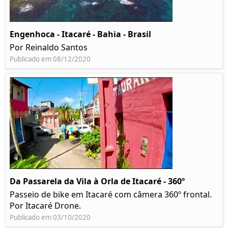
Engenhoca - Itacaré - Bahia - Brasil
Por Reinaldo Santos
Publicado em 08/12/2020
Da Passarela da Vila à Orla de Itacaré - 360º
Passeio de bike em Itacaré com câmera 360º frontal.
Por Itacaré Drone.
Publicado em 03/10/2020