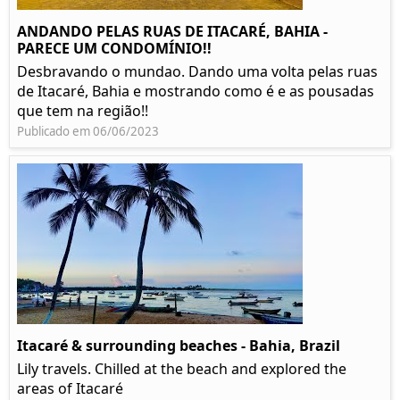
ANDANDO PELAS RUAS DE ITACARÉ, BAHIA -
PARECE UM CONDOMÍNIO!!
Desbravando o mundao. Dando uma volta pelas ruas
de Itacaré, Bahia e mostrando como é e as pousadas
que tem na região!!
Publicado em 06/06/2023
Itacaré & surrounding beaches - Bahia, Brazil
Lily travels. Chilled at the beach and explored the
areas of Itacaré