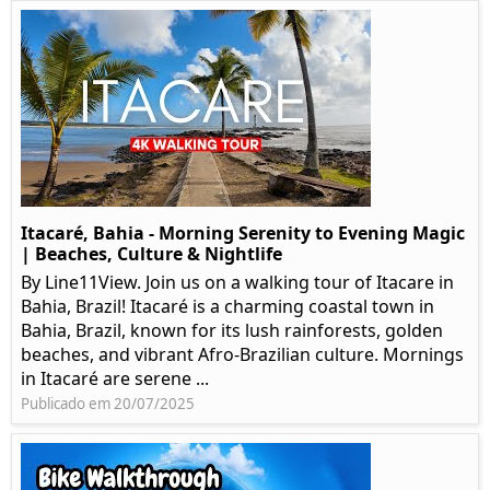
Itacaré, Bahia - Morning Serenity to Evening Magic
| Beaches, Culture & Nightlife
By Line11View. Join us on a walking tour of Itacare in
Bahia, Brazil! Itacaré is a charming coastal town in
Bahia, Brazil, known for its lush rainforests, golden
beaches, and vibrant Afro-Brazilian culture. Mornings
in Itacaré are serene ...
Publicado em 20/07/2025