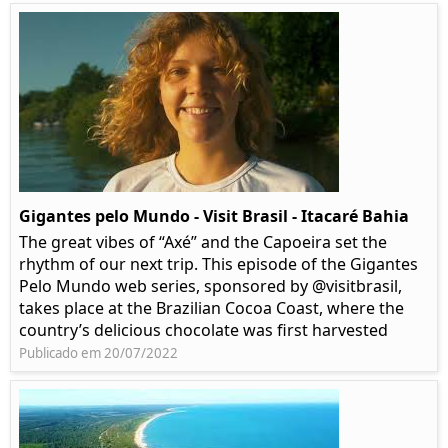
Gigantes pelo Mundo - Visit Brasil - Itacaré Bahia
The great vibes of “Axé” and the Capoeira set the
rhythm of our next trip. This episode of the Gigantes
Pelo Mundo web series, sponsored by @visitbrasil,
takes place at the Brazilian Cocoa Coast, where the
country’s delicious chocolate was first harvested
Publicado em 20/07/2022