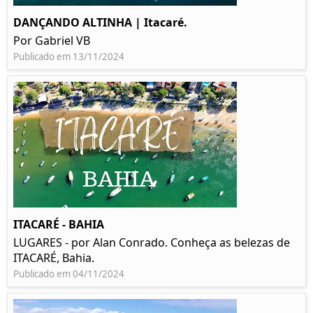
DANÇANDO ALTINHA | Itacaré.
Por Gabriel VB
Publicado em 13/11/2024
ITACARÉ - BAHIA
LUGARES - por Alan Conrado. Conheça as belezas de
ITACARÉ, Bahia.
Publicado em 04/11/2024