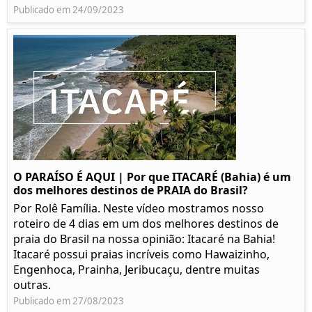
Publicado em 24/09/2023
O PARAÍSO É AQUI | Por que ITACARÉ (Bahia) é um
dos melhores destinos de PRAIA do Brasil?
Por Rolê Família. Neste vídeo mostramos nosso
roteiro de 4 dias em um dos melhores destinos de
praia do Brasil na nossa opinião: Itacaré na Bahia!
Itacaré possui praias incríveis como Hawaizinho,
Engenhoca, Prainha, Jeribucaçu, dentre muitas
outras.
Publicado em 27/08/2023