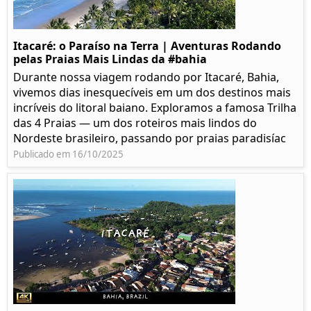
Itacaré: o Paraíso na Terra | Aventuras Rodando
pelas Praias Mais Lindas da #bahia
Durante nossa viagem rodando por Itacaré, Bahia,
vivemos dias inesquecíveis em um dos destinos mais
incríveis do litoral baiano. Exploramos a famosa Trilha
das 4 Praias — um dos roteiros mais lindos do
Nordeste brasileiro, passando por praias paradisíac
Publicado em 16/10/2025