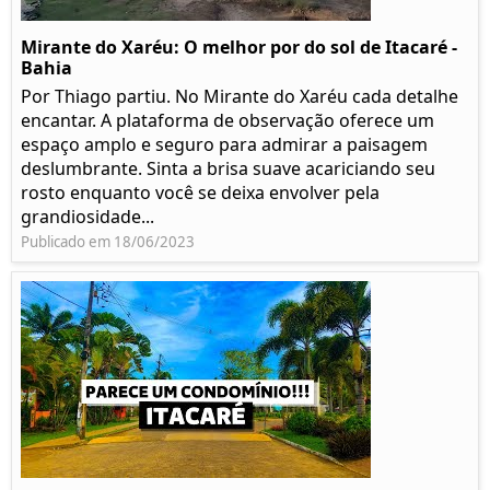
Mirante do Xaréu: O melhor por do sol de Itacaré -
Bahia
Por Thiago partiu. No Mirante do Xaréu cada detalhe
encantar. A plataforma de observação oferece um
espaço amplo e seguro para admirar a paisagem
deslumbrante. Sinta a brisa suave acariciando seu
rosto enquanto você se deixa envolver pela
grandiosidade...
Publicado em 18/06/2023