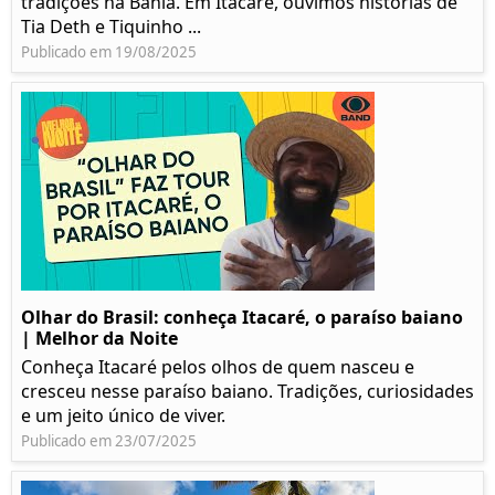
tradições na Bahia. Em Itacaré, ouvimos histórias de
Tia Deth e Tiquinho ...
Publicado em 19/08/2025
Olhar do Brasil: conheça Itacaré, o paraíso baiano
| Melhor da Noite
Conheça Itacaré pelos olhos de quem nasceu e
cresceu nesse paraíso baiano. Tradições, curiosidades
e um jeito único de viver.
Publicado em 23/07/2025