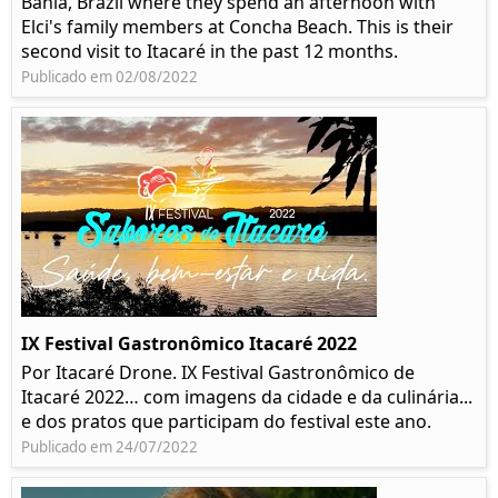
Bahia, Brazil where they spend an afternoon with
Elci's family members at Concha Beach. This is their
second visit to Itacaré in the past 12 months.
Publicado em 02/08/2022
IX Festival Gastronômico Itacaré 2022
Por Itacaré Drone. IX Festival Gastronômico de
Itacaré 2022… com imagens da cidade e da culinária...
e dos pratos que participam do festival este ano.
Publicado em 24/07/2022