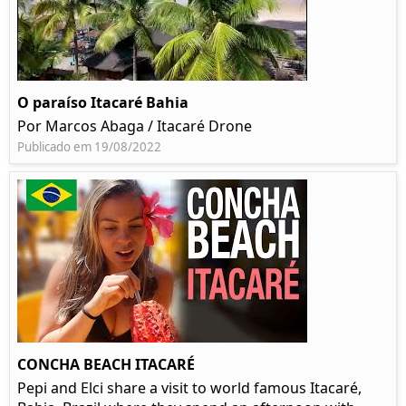
O paraíso Itacaré Bahia
Por Marcos Abaga / Itacaré Drone
Publicado em 19/08/2022
CONCHA BEACH ITACARÉ
Pepi and Elci share a visit to world famous Itacaré,