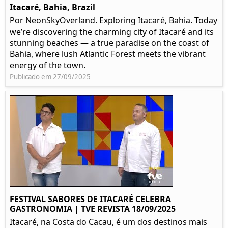
Itacaré, Bahia, Brazil
Por NeonSkyOverland. Exploring Itacaré, Bahia. Today
we’re discovering the charming city of Itacaré and its
stunning beaches — a true paradise on the coast of
Bahia, where lush Atlantic Forest meets the vibrant
energy of the town.
Publicado em 27/09/2025
FESTIVAL SABORES DE ITACARÉ CELEBRA
GASTRONOMIA | TVE REVISTA 18/09/2025
Itacaré, na Costa do Cacau, é um dos destinos mais