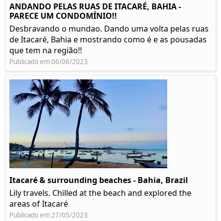
ANDANDO PELAS RUAS DE ITACARÉ, BAHIA -
PARECE UM CONDOMÍNIO!!
Desbravando o mundao. Dando uma volta pelas ruas
de Itacaré, Bahia e mostrando como é e as pousadas
que tem na região!!
Publicado em 06/06/2023
Itacaré & surrounding beaches - Bahia, Brazil
Lily travels. Chilled at the beach and explored the
areas of Itacaré
Publicado em 27/05/2023