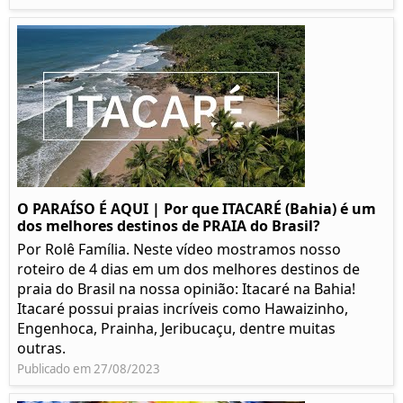
O PARAÍSO É AQUI | Por que ITACARÉ (Bahia) é um
dos melhores destinos de PRAIA do Brasil?
Por Rolê Família. Neste vídeo mostramos nosso
roteiro de 4 dias em um dos melhores destinos de
praia do Brasil na nossa opinião: Itacaré na Bahia!
Itacaré possui praias incríveis como Hawaizinho,
Engenhoca, Prainha, Jeribucaçu, dentre muitas
outras.
Publicado em 27/08/2023