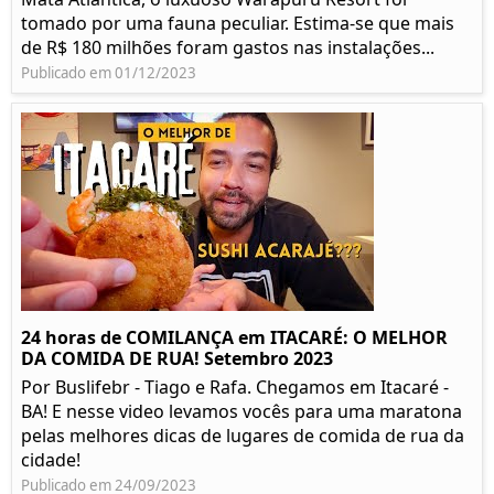
tomado por uma fauna peculiar. Estima-se que mais
de R$ 180 milhões foram gastos nas instalações...
Publicado em 01/12/2023
24 horas de COMILANÇA em ITACARÉ: O MELHOR
DA COMIDA DE RUA! Setembro 2023
Por Buslifebr - Tiago e Rafa. Chegamos em Itacaré -
BA! E nesse video levamos vocês para uma maratona
pelas melhores dicas de lugares de comida de rua da
cidade!
Publicado em 24/09/2023