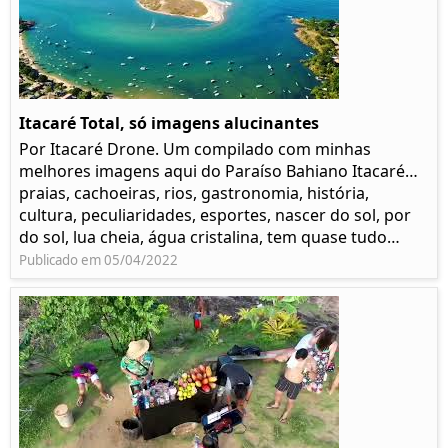
Itacaré Total, só imagens alucinantes
Por Itacaré Drone. Um compilado com minhas
melhores imagens aqui do Paraíso Bahiano Itacaré…
praias, cachoeiras, rios, gastronomia, história,
cultura, peculiaridades, esportes, nascer do sol, por
do sol, lua cheia, água cristalina, tem quase tudo…
Publicado em 05/04/2022