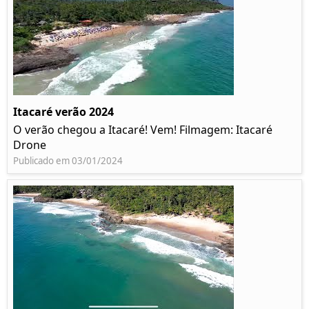
Itacaré verão 2024
O verão chegou a Itacaré! Vem! Filmagem: Itacaré
Drone
Publicado em 03/01/2024