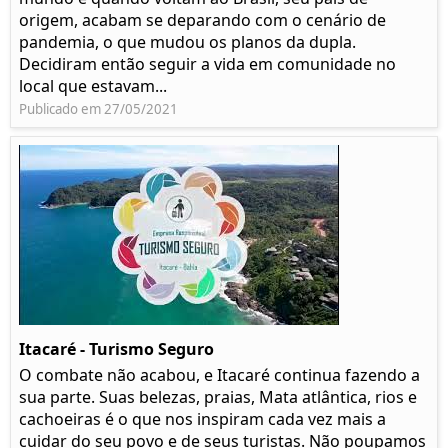
origem, acabam se deparando com o cenário de
pandemia, o que mudou os planos da dupla.
Decidiram então seguir a vida em comunidade no
local que estavam...
Publicado em 27/05/2021
Itacaré - Turismo Seguro
O combate não acabou, e Itacaré continua fazendo a
sua parte. Suas belezas, praias, Mata atlântica, rios e
cachoeiras é o que nos inspiram cada vez mais a
cuidar do seu povo e de seus turistas. Não poupamos