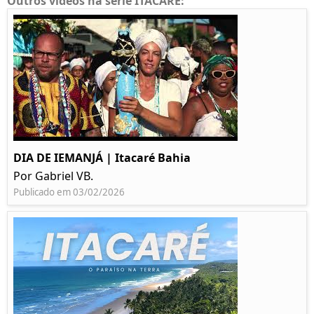
Outros videos na série ITACARE:
DIA DE IEMANJÁ | Itacaré Bahia
Por Gabriel VB.
Publicado em 03/02/2026