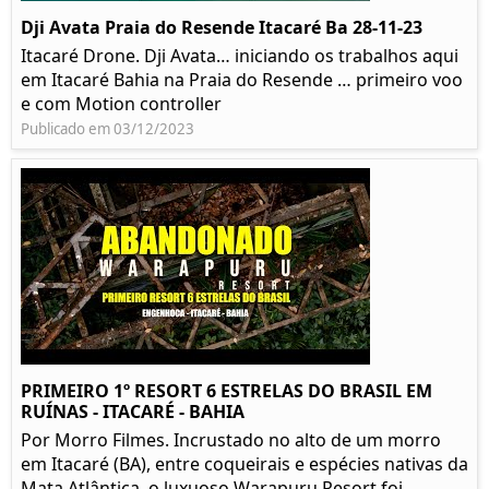
Dji Avata Praia do Resende Itacaré Ba 28-11-23
Itacaré Drone. Dji Avata… iniciando os trabalhos aqui
em Itacaré Bahia na Praia do Resende … primeiro voo
e com Motion controller
Publicado em 03/12/2023
PRIMEIRO 1º RESORT 6 ESTRELAS DO BRASIL EM
RUÍNAS - ITACARÉ - BAHIA
Por Morro Filmes. Incrustado no alto de um morro
em Itacaré (BA), entre coqueirais e espécies nativas da
Mata Atlântica, o luxuoso Warapuru Resort foi