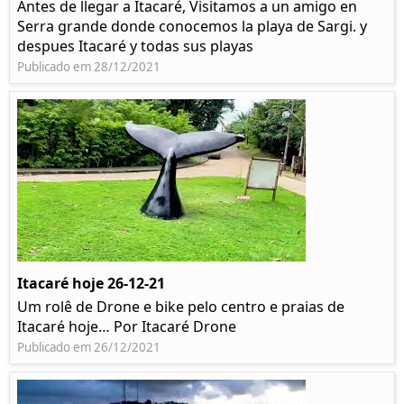
Antes de llegar a Itacaré, Visitamos a un amigo en
Serra grande donde conocemos la playa de Sargi. y
despues Itacaré y todas sus playas
Publicado em 28/12/2021
Itacaré hoje 26-12-21
Um rolê de Drone e bike pelo centro e praias de
Itacaré hoje… Por Itacaré Drone
Publicado em 26/12/2021