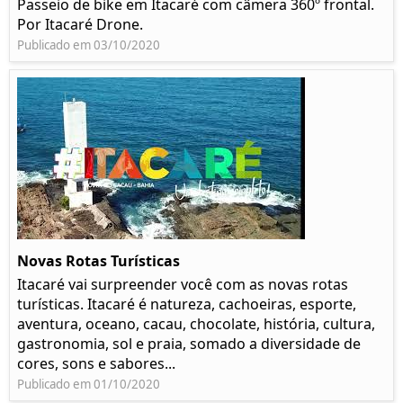
Passeio de bike em Itacaré com câmera 360º frontal.
Por Itacaré Drone.
Publicado em 03/10/2020
Novas Rotas Turísticas
Itacaré vai surpreender você com as novas rotas
turísticas. Itacaré é natureza, cachoeiras, esporte,
aventura, oceano, cacau, chocolate, história, cultura,
gastronomia, sol e praia, somado a diversidade de
cores, sons e sabores...
Publicado em 01/10/2020