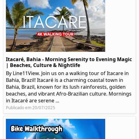
Itacaré, Bahia - Morning Serenity to Evening Magic
| Beaches, Culture & Nightlife
By Line11View. Join us on a walking tour of Itacare in
Bahia, Brazil! Itacaré is a charming coastal town in
Bahia, Brazil, known for its lush rainforests, golden
beaches, and vibrant Afro-Brazilian culture. Mornings
in Itacaré are serene ...
Publicado em 20/07/2025