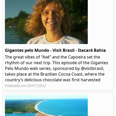
Gigantes pelo Mundo - Visit Brasil - Itacaré Bahia
The great vibes of “Axé” and the Capoeira set the
rhythm of our next trip. This episode of the Gigantes
Pelo Mundo web series, sponsored by @visitbrasil,
takes place at the Brazilian Cocoa Coast, where the
country’s delicious chocolate was first harvested
Publicado em 20/07/2022