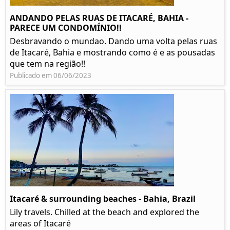
ANDANDO PELAS RUAS DE ITACARÉ, BAHIA -
PARECE UM CONDOMÍNIO!!
Desbravando o mundao. Dando uma volta pelas ruas
de Itacaré, Bahia e mostrando como é e as pousadas
que tem na região!!
Publicado em 06/06/2023
Itacaré & surrounding beaches - Bahia, Brazil
Lily travels. Chilled at the beach and explored the
areas of Itacaré