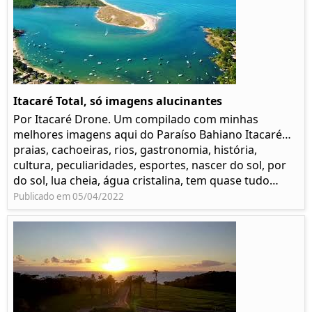
Itacaré Total, só imagens alucinantes
Por Itacaré Drone. Um compilado com minhas
melhores imagens aqui do Paraíso Bahiano Itacaré…
praias, cachoeiras, rios, gastronomia, história,
cultura, peculiaridades, esportes, nascer do sol, por
do sol, lua cheia, água cristalina, tem quase tudo…
Publicado em 05/04/2022