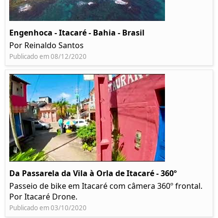
Engenhoca - Itacaré - Bahia - Brasil
Por Reinaldo Santos
Publicado em 08/12/2020
Da Passarela da Vila à Orla de Itacaré - 360º
Passeio de bike em Itacaré com câmera 360º frontal.
Por Itacaré Drone.
Publicado em 03/10/2020