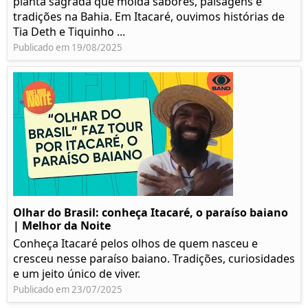
planta sagrada que molda sabores, paisagens e
tradições na Bahia. Em Itacaré, ouvimos histórias de
Tia Deth e Tiquinho ...
Publicado em 19/08/2025
Olhar do Brasil: conheça Itacaré, o paraíso baiano
| Melhor da Noite
Conheça Itacaré pelos olhos de quem nasceu e
cresceu nesse paraíso baiano. Tradições, curiosidades
e um jeito único de viver.
Publicado em 23/07/2025