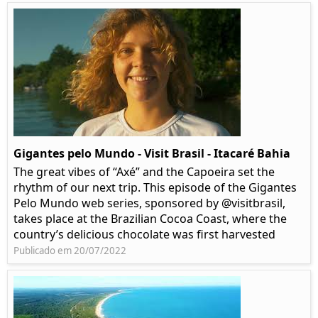
Gigantes pelo Mundo - Visit Brasil - Itacaré Bahia
The great vibes of “Axé” and the Capoeira set the
rhythm of our next trip. This episode of the Gigantes
Pelo Mundo web series, sponsored by @visitbrasil,
takes place at the Brazilian Cocoa Coast, where the
country’s delicious chocolate was first harvested
Publicado em 20/07/2022