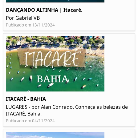
DANÇANDO ALTINHA | Itacaré.
Por Gabriel VB
Publicado em 13/11/2024
ITACARÉ - BAHIA
LUGARES - por Alan Conrado. Conheça as belezas de
ITACARÉ, Bahia.
Publicado em 04/11/2024