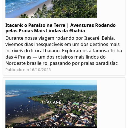
Itacaré: o Paraíso na Terra | Aventuras Rodando
pelas Praias Mais Lindas da #bahia
Durante nossa viagem rodando por Itacaré, Bahia,
vivemos dias inesquecíveis em um dos destinos mais
incríveis do litoral baiano. Exploramos a famosa Trilha
das 4 Praias — um dos roteiros mais lindos do
Nordeste brasileiro, passando por praias paradisíac
Publicado em 16/10/2025