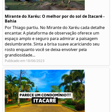
Mirante do Xaréu: O melhor por do sol de Itacaré -
Bahia
Por Thiago partiu. No Mirante do Xaréu cada detalhe
encantar. A plataforma de observação oferece um
espaço amplo e seguro para admirar a paisagem
deslumbrante. Sinta a brisa suave acariciando seu
rosto enquanto você se deixa envolver pela
grandiosidade...
Publicado em 18/06/2023