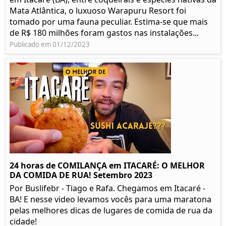
Mata Atlântica, o luxuoso Warapuru Resort foi
tomado por uma fauna peculiar. Estima-se que mais
de R$ 180 milhões foram gastos nas instalações...
Publicado em 01/12/2023
24 horas de COMILANÇA em ITACARÉ: O MELHOR
DA COMIDA DE RUA! Setembro 2023
Por Buslifebr - Tiago e Rafa. Chegamos em Itacaré -
BA! E nesse video levamos vocês para uma maratona
pelas melhores dicas de lugares de comida de rua da
cidade!