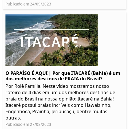
Publicado em 24/09/2023
O PARAÍSO É AQUI | Por que ITACARÉ (Bahia) é um
dos melhores destinos de PRAIA do Brasil?
Por Rolê Família. Neste vídeo mostramos nosso
roteiro de 4 dias em um dos melhores destinos de
praia do Brasil na nossa opinião: Itacaré na Bahia!
Itacaré possui praias incríveis como Hawaizinho,
Engenhoca, Prainha, Jeribucaçu, dentre muitas
outras.
Publicado em 27/08/2023