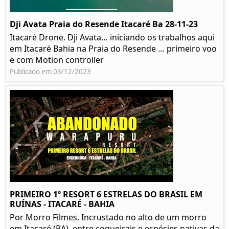
Dji Avata Praia do Resende Itacaré Ba 28-11-23
Itacaré Drone. Dji Avata… iniciando os trabalhos aqui
em Itacaré Bahia na Praia do Resende … primeiro voo
e com Motion controller
Publicado em 03/12/2023
PRIMEIRO 1º RESORT 6 ESTRELAS DO BRASIL EM
RUÍNAS - ITACARÉ - BAHIA
Por Morro Filmes. Incrustado no alto de um morro
em Itacaré (BA), entre coqueirais e espécies nativas da