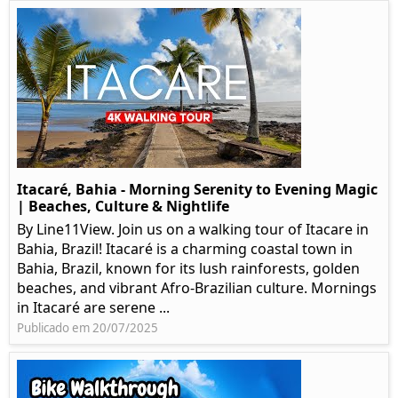
Itacaré, Bahia - Morning Serenity to Evening Magic
| Beaches, Culture & Nightlife
By Line11View. Join us on a walking tour of Itacare in
Bahia, Brazil! Itacaré is a charming coastal town in
Bahia, Brazil, known for its lush rainforests, golden
beaches, and vibrant Afro-Brazilian culture. Mornings
in Itacaré are serene ...
Publicado em 20/07/2025