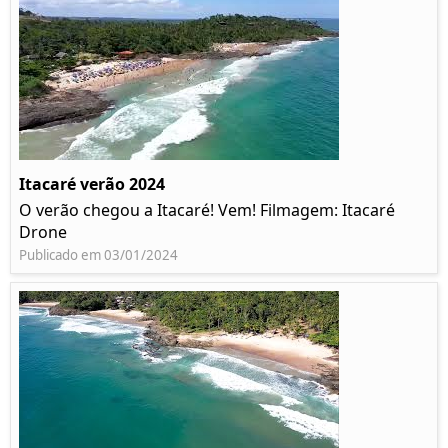
Itacaré verão 2024
O verão chegou a Itacaré! Vem! Filmagem: Itacaré
Drone
Publicado em 03/01/2024