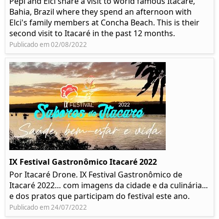
Pepi and Elci share a visit to world famous Itacaré,
Bahia, Brazil where they spend an afternoon with
Elci's family members at Concha Beach. This is their
second visit to Itacaré in the past 12 months.
Publicado em 02/08/2022
IX Festival Gastronômico Itacaré 2022
Por Itacaré Drone. IX Festival Gastronômico de
Itacaré 2022… com imagens da cidade e da culinária...
e dos pratos que participam do festival este ano.
Publicado em 24/07/2022