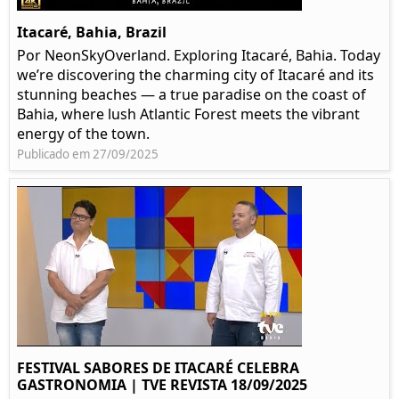
Itacaré, Bahia, Brazil
Por NeonSkyOverland. Exploring Itacaré, Bahia. Today
we’re discovering the charming city of Itacaré and its
stunning beaches — a true paradise on the coast of
Bahia, where lush Atlantic Forest meets the vibrant
energy of the town.
Publicado em 27/09/2025
FESTIVAL SABORES DE ITACARÉ CELEBRA
GASTRONOMIA | TVE REVISTA 18/09/2025