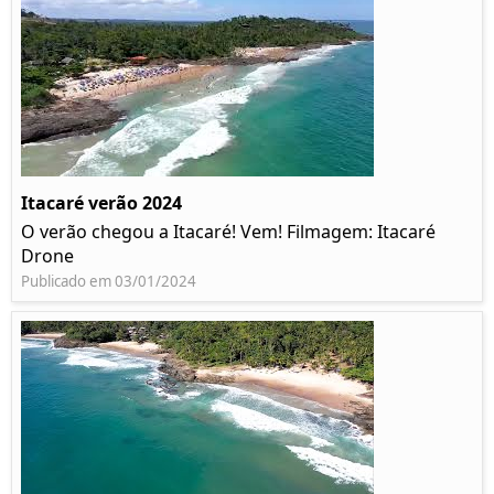
Itacaré verão 2024
O verão chegou a Itacaré! Vem! Filmagem: Itacaré
Drone
Publicado em 03/01/2024