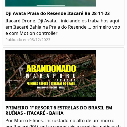
Dji Avata Praia do Resende Itacaré Ba 28-11-23
Itacaré Drone. Dji Avata… iniciando os trabalhos aqui
em Itacaré Bahia na Praia do Resende … primeiro voo
e com Motion controller
Publicado em 03/12/2023
PRIMEIRO 1º RESORT 6 ESTRELAS DO BRASIL EM
RUÍNAS - ITACARÉ - BAHIA
Por Morro Filmes. Incrustado no alto de um morro
em Itacaré (BA), entre coqueirais e espécies nativas da