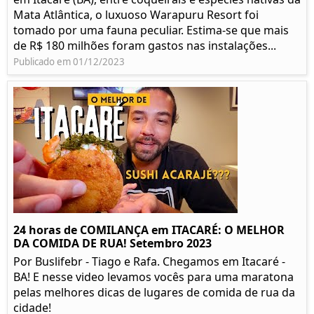
Mata Atlântica, o luxuoso Warapuru Resort foi
tomado por uma fauna peculiar. Estima-se que mais
de R$ 180 milhões foram gastos nas instalações...
Publicado em 01/12/2023
24 horas de COMILANÇA em ITACARÉ: O MELHOR
DA COMIDA DE RUA! Setembro 2023
Por Buslifebr - Tiago e Rafa. Chegamos em Itacaré -
BA! E nesse video levamos vocês para uma maratona
pelas melhores dicas de lugares de comida de rua da
cidade!