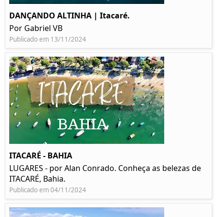
DANÇANDO ALTINHA | Itacaré.
Por Gabriel VB
Publicado em 13/11/2024
ITACARÉ - BAHIA
LUGARES - por Alan Conrado. Conheça as belezas de
ITACARÉ, Bahia.
Publicado em 04/11/2024