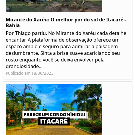
Mirante do Xaréu: O melhor por do sol de Itacaré -
Bahia
Por Thiago partiu. No Mirante do Xaréu cada detalhe
encantar. A plataforma de observação oferece um
espaço amplo e seguro para admirar a paisagem
deslumbrante. Sinta a brisa suave acariciando seu
rosto enquanto você se deixa envolver pela
grandiosidade...
Publicado em 18/06/2023