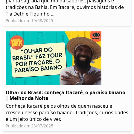
planta sagrada que molda sabores, paisagens e
tradições na Bahia. Em Itacaré, ouvimos histórias de
Tia Deth e Tiquinho ...
Publicado em 19/08/2025
Olhar do Brasil: conheça Itacaré, o paraíso baiano
| Melhor da Noite
Conheça Itacaré pelos olhos de quem nasceu e
cresceu nesse paraíso baiano. Tradições, curiosidades
e um jeito único de viver.
Publicado em 23/07/2025