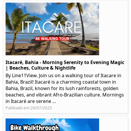
Itacaré, Bahia - Morning Serenity to Evening Magic
| Beaches, Culture & Nightlife
By Line11View. Join us on a walking tour of Itacare in
Bahia, Brazil! Itacaré is a charming coastal town in
Bahia, Brazil, known for its lush rainforests, golden
beaches, and vibrant Afro-Brazilian culture. Mornings
in Itacaré are serene ...
Publicado em 20/07/2025