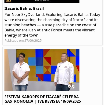
Itacaré, Bahia, Brazil
Por NeonSkyOverland. Exploring Itacaré, Bahia. Today
we’re discovering the charming city of Itacaré and its
stunning beaches — a true paradise on the coast of
Bahia, where lush Atlantic Forest meets the vibrant
energy of the town.
Publicado em 27/09/2025
FESTIVAL SABORES DE ITACARÉ CELEBRA
GASTRONOMIA | TVE REVISTA 18/09/2025