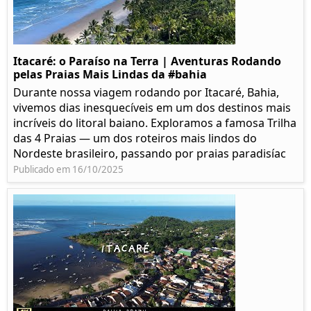
Itacaré: o Paraíso na Terra | Aventuras Rodando
pelas Praias Mais Lindas da #bahia
Durante nossa viagem rodando por Itacaré, Bahia,
vivemos dias inesquecíveis em um dos destinos mais
incríveis do litoral baiano. Exploramos a famosa Trilha
das 4 Praias — um dos roteiros mais lindos do
Nordeste brasileiro, passando por praias paradisíac
Publicado em 16/10/2025