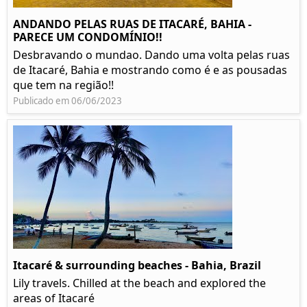
ANDANDO PELAS RUAS DE ITACARÉ, BAHIA -
PARECE UM CONDOMÍNIO!!
Desbravando o mundao. Dando uma volta pelas ruas
de Itacaré, Bahia e mostrando como é e as pousadas
que tem na região!!
Publicado em 06/06/2023
Itacaré & surrounding beaches - Bahia, Brazil
Lily travels. Chilled at the beach and explored the
areas of Itacaré