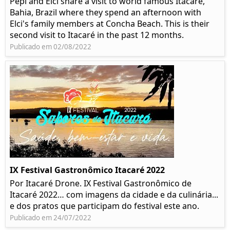
Pepi and Elci share a visit to world famous Itacaré,
Bahia, Brazil where they spend an afternoon with
Elci's family members at Concha Beach. This is their
second visit to Itacaré in the past 12 months.
Publicado em 02/08/2022
IX Festival Gastronômico Itacaré 2022
Por Itacaré Drone. IX Festival Gastronômico de
Itacaré 2022… com imagens da cidade e da culinária...
e dos pratos que participam do festival este ano.
Publicado em 24/07/2022