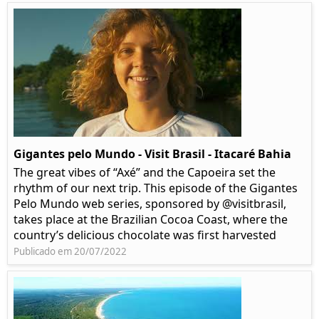
Gigantes pelo Mundo - Visit Brasil - Itacaré Bahia
The great vibes of “Axé” and the Capoeira set the
rhythm of our next trip. This episode of the Gigantes
Pelo Mundo web series, sponsored by @visitbrasil,
takes place at the Brazilian Cocoa Coast, where the
country’s delicious chocolate was first harvested
Publicado em 20/07/2022