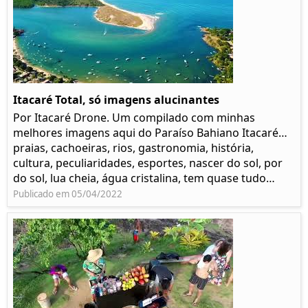
Itacaré Total, só imagens alucinantes
Por Itacaré Drone. Um compilado com minhas
melhores imagens aqui do Paraíso Bahiano Itacaré…
praias, cachoeiras, rios, gastronomia, história,
cultura, peculiaridades, esportes, nascer do sol, por
do sol, lua cheia, água cristalina, tem quase tudo…
Publicado em 05/04/2022