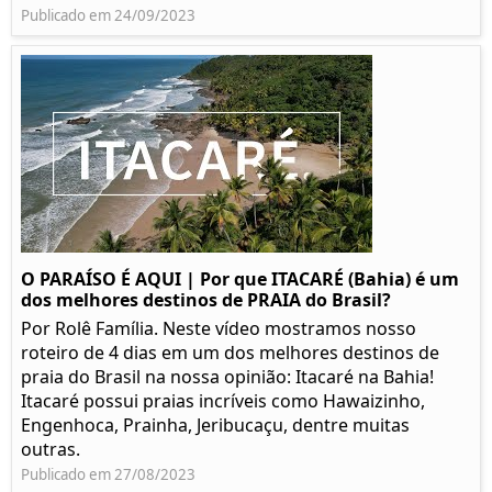
Publicado em 24/09/2023
O PARAÍSO É AQUI | Por que ITACARÉ (Bahia) é um
dos melhores destinos de PRAIA do Brasil?
Por Rolê Família. Neste vídeo mostramos nosso
roteiro de 4 dias em um dos melhores destinos de
praia do Brasil na nossa opinião: Itacaré na Bahia!
Itacaré possui praias incríveis como Hawaizinho,
Engenhoca, Prainha, Jeribucaçu, dentre muitas
outras.
Publicado em 27/08/2023