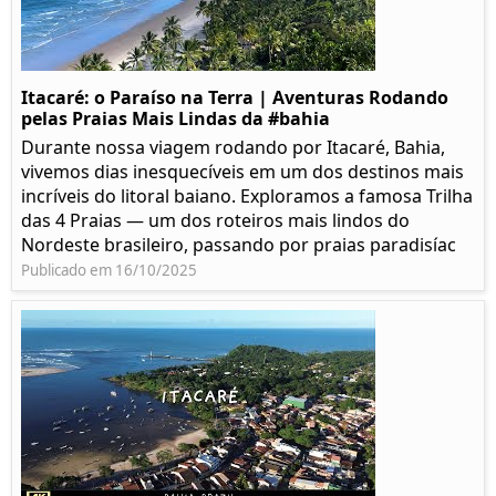
Itacaré: o Paraíso na Terra | Aventuras Rodando
pelas Praias Mais Lindas da #bahia
Durante nossa viagem rodando por Itacaré, Bahia,
vivemos dias inesquecíveis em um dos destinos mais
incríveis do litoral baiano. Exploramos a famosa Trilha
das 4 Praias — um dos roteiros mais lindos do
Nordeste brasileiro, passando por praias paradisíac
Publicado em 16/10/2025