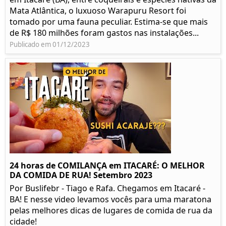
Mata Atlântica, o luxuoso Warapuru Resort foi
tomado por uma fauna peculiar. Estima-se que mais
de R$ 180 milhões foram gastos nas instalações...
Publicado em 01/12/2023
24 horas de COMILANÇA em ITACARÉ: O MELHOR
DA COMIDA DE RUA! Setembro 2023
Por Buslifebr - Tiago e Rafa. Chegamos em Itacaré -
BA! E nesse video levamos vocês para uma maratona
pelas melhores dicas de lugares de comida de rua da
cidade!