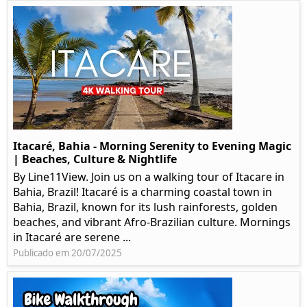
Itacaré, Bahia - Morning Serenity to Evening Magic
| Beaches, Culture & Nightlife
By Line11View. Join us on a walking tour of Itacare in
Bahia, Brazil! Itacaré is a charming coastal town in
Bahia, Brazil, known for its lush rainforests, golden
beaches, and vibrant Afro-Brazilian culture. Mornings
in Itacaré are serene ...
Publicado em 20/07/2025