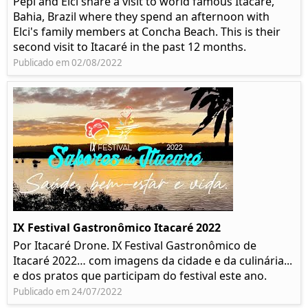
Pepi and Elci share a visit to world famous Itacaré,
Bahia, Brazil where they spend an afternoon with
Elci's family members at Concha Beach. This is their
second visit to Itacaré in the past 12 months.
Publicado em 02/08/2022
IX Festival Gastronômico Itacaré 2022
Por Itacaré Drone. IX Festival Gastronômico de
Itacaré 2022… com imagens da cidade e da culinária...
e dos pratos que participam do festival este ano.
Publicado em 24/07/2022