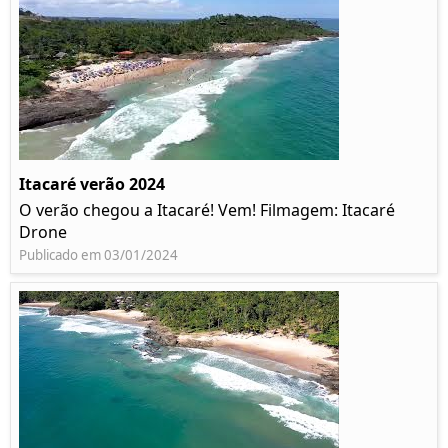
Itacaré verão 2024
O verão chegou a Itacaré! Vem! Filmagem: Itacaré
Drone
Publicado em 03/01/2024