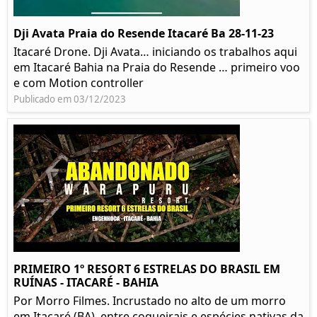
Dji Avata Praia do Resende Itacaré Ba 28-11-23
Itacaré Drone. Dji Avata… iniciando os trabalhos aqui
em Itacaré Bahia na Praia do Resende … primeiro voo
e com Motion controller
Publicado em 03/12/2023
PRIMEIRO 1º RESORT 6 ESTRELAS DO BRASIL EM
RUÍNAS - ITACARÉ - BAHIA
Por Morro Filmes. Incrustado no alto de um morro
em Itacaré (BA), entre coqueirais e espécies nativas da