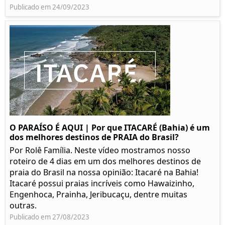
Publicado em 24/09/2023
O PARAÍSO É AQUI | Por que ITACARÉ (Bahia) é um
dos melhores destinos de PRAIA do Brasil?
Por Rolê Família. Neste vídeo mostramos nosso
roteiro de 4 dias em um dos melhores destinos de
praia do Brasil na nossa opinião: Itacaré na Bahia!
Itacaré possui praias incríveis como Hawaizinho,
Engenhoca, Prainha, Jeribucaçu, dentre muitas
outras.
Publicado em 27/08/2023