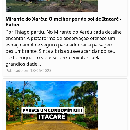
Mirante do Xaréu: O melhor por do sol de Itacaré -
Bahia
Por Thiago partiu. No Mirante do Xaréu cada detalhe
encantar. A plataforma de observação oferece um
espaço amplo e seguro para admirar a paisagem
deslumbrante. Sinta a brisa suave acariciando seu
rosto enquanto você se deixa envolver pela
grandiosidade...
Publicado em 18/06/2023