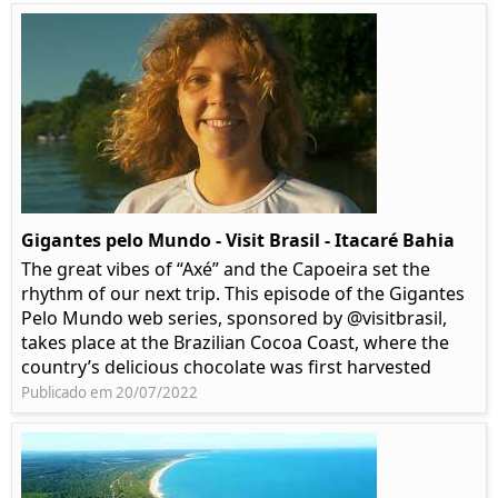
Gigantes pelo Mundo - Visit Brasil - Itacaré Bahia
The great vibes of “Axé” and the Capoeira set the
rhythm of our next trip. This episode of the Gigantes
Pelo Mundo web series, sponsored by @visitbrasil,
takes place at the Brazilian Cocoa Coast, where the
country’s delicious chocolate was first harvested
Publicado em 20/07/2022