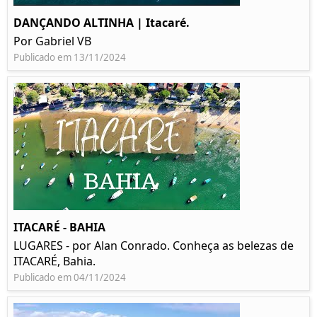
DANÇANDO ALTINHA | Itacaré.
Por Gabriel VB
Publicado em 13/11/2024
ITACARÉ - BAHIA
LUGARES - por Alan Conrado. Conheça as belezas de
ITACARÉ, Bahia.
Publicado em 04/11/2024