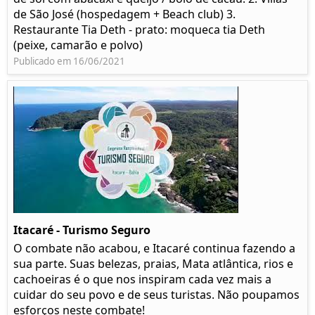
de São José (hospedagem + Beach club) 3.
Restaurante Tia Deth - prato: moqueca tia Deth
(peixe, camarão e polvo)
Publicado em 16/06/2021
Itacaré - Turismo Seguro
O combate não acabou, e Itacaré continua fazendo a
sua parte. Suas belezas, praias, Mata atlântica, rios e
cachoeiras é o que nos inspiram cada vez mais a
cuidar do seu povo e de seus turistas. Não poupamos
esforços neste combate!