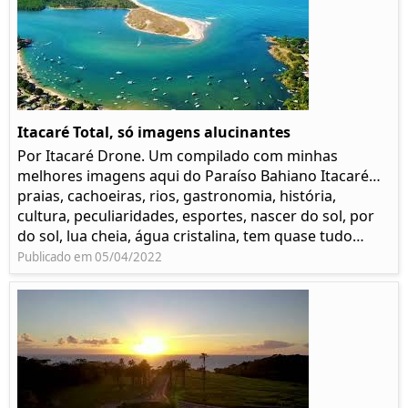
Itacaré Total, só imagens alucinantes
Por Itacaré Drone. Um compilado com minhas
melhores imagens aqui do Paraíso Bahiano Itacaré…
praias, cachoeiras, rios, gastronomia, história,
cultura, peculiaridades, esportes, nascer do sol, por
do sol, lua cheia, água cristalina, tem quase tudo…
Publicado em 05/04/2022