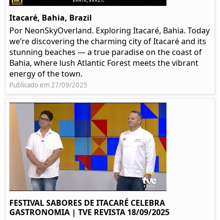
Itacaré, Bahia, Brazil
Por NeonSkyOverland. Exploring Itacaré, Bahia. Today
we’re discovering the charming city of Itacaré and its
stunning beaches — a true paradise on the coast of
Bahia, where lush Atlantic Forest meets the vibrant
energy of the town.
Publicado em 27/09/2025
FESTIVAL SABORES DE ITACARÉ CELEBRA
GASTRONOMIA | TVE REVISTA 18/09/2025