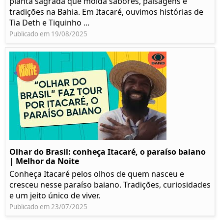
planta sagrada que molda sabores, paisagens e
tradições na Bahia. Em Itacaré, ouvimos histórias de
Tia Deth e Tiquinho ...
Publicado em 19/08/2025
Olhar do Brasil: conheça Itacaré, o paraíso baiano
| Melhor da Noite
Conheça Itacaré pelos olhos de quem nasceu e
cresceu nesse paraíso baiano. Tradições, curiosidades
e um jeito único de viver.
Publicado em 23/07/2025