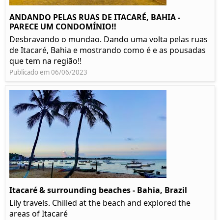
ANDANDO PELAS RUAS DE ITACARÉ, BAHIA -
PARECE UM CONDOMÍNIO!!
Desbravando o mundao. Dando uma volta pelas ruas
de Itacaré, Bahia e mostrando como é e as pousadas
que tem na região!!
Publicado em 06/06/2023
Itacaré & surrounding beaches - Bahia, Brazil
Lily travels. Chilled at the beach and explored the
areas of Itacaré