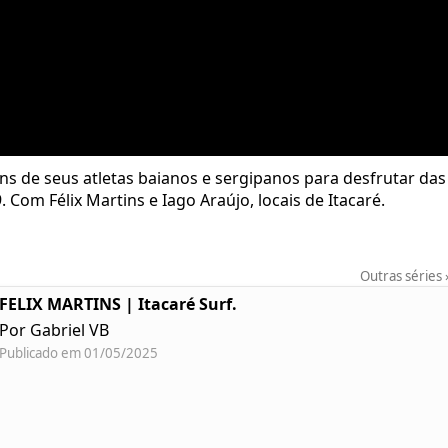
ns de seus atletas baianos e sergipanos para desfrutar das 
 Com Félix Martins e Iago Araújo, locais de Itacaré.
Outras séries
FELIX MARTINS | Itacaré Surf.
Por Gabriel VB
Publicado em 01/05/2025