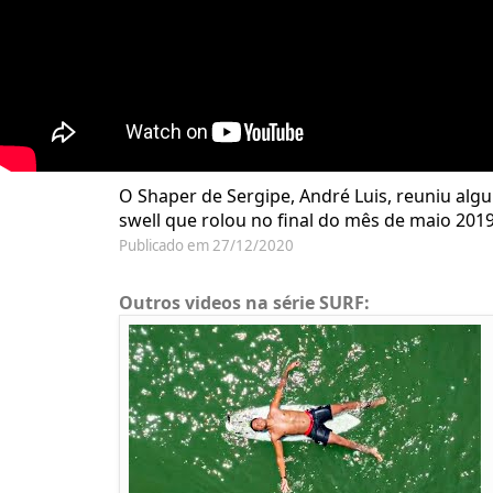
O Shaper de Sergipe, André Luis, reuniu algu
swell que rolou no final do mês de maio 2019.
Publicado em 27/12/2020
Outros videos na série SURF: