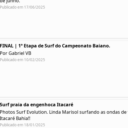
de junho.
Publicado em 17/06/2025
FINAL | 1ª Etapa de Surf do Campeonato Baiano.
Por Gabriel VB
Publicado em 10/02/2025
Surf praia da engenhoca Itacaré
Photos Surf Evolution. Linda Marisol surfando as ondas d
Itacaré Bahia!!
Publicado em 18/01/2025