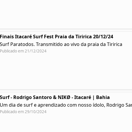
Finais Itacaré Surf Fest Praia da Tiririca 20/12/24
Surf Paratodos. Transmitido ao vivo da praia da Tiririca
Publicado em 21/12/2024
Surf - Rodrigo Santoro & NIKØ - Itacaré | Bahia
Um dia de surf e aprendizado com nosso ídolo, Rodrigo Sa
Publicado em 29/10/2024