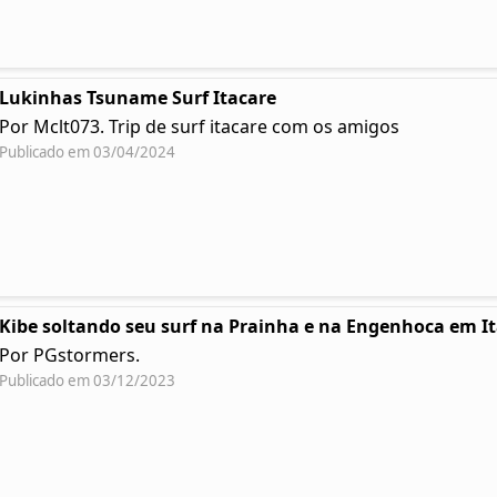
Lukinhas Tsuname Surf Itacare
Por Mclt073. Trip de surf itacare com os amigos
Publicado em 03/04/2024
Kibe soltando seu surf na Prainha e na Engenhoca em I
Por PGstormers.
Publicado em 03/12/2023