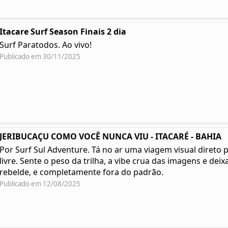
Itacare Surf Season Finais 2 dia
Surf Paratodos. Ao vivo!
Publicado em 30/11/2025
JERIBUCAÇU COMO VOCÊ NUNCA VIU - ITACARÉ - BAHIA
Por Surf Sul Adventure. Tá no ar uma viagem visual direto 
livre. Sente o peso da trilha, a vibe crua das imagens e deixa
rebelde, e completamente fora do padrão.
Publicado em 12/08/2025