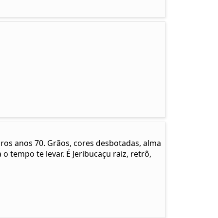
pros anos 70. Grãos, cores desbotadas, alma
 o tempo te levar. É Jeribucaçu raiz, retrô,