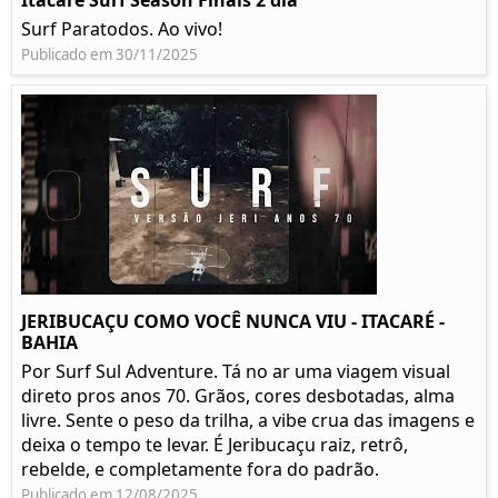
Itacare Surf Season Finais 2 dia
Surf Paratodos. Ao vivo!
Publicado em 30/11/2025
JERIBUCAÇU COMO VOCÊ NUNCA VIU - ITACARÉ -
BAHIA
Por Surf Sul Adventure. Tá no ar uma viagem visual
direto pros anos 70. Grãos, cores desbotadas, alma
livre. Sente o peso da trilha, a vibe crua das imagens e
deixa o tempo te levar. É Jeribucaçu raiz, retrô,
rebelde, e completamente fora do padrão.
Publicado em 12/08/2025