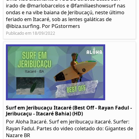
irado de @marlobarcelos e @familiaeshowsurf nas
ondas e na vibe baiana de Jeribucaçú, neste último
feriado em Itacaré, sob as lentes galáticas de
@ibiza.surfing. Por PGstormers
Publicado em 18/09/2022
Surf em Jeribucaçu Itacaré (Best Off - Rayan Fadul -
Jeribucaçu - Itacaré Bahia) (HD)
Por Aloha Itacaré. Surf em jeribucaçu itacaré. Surfer:
Rayan Fadul. Partes do video coletado do: Gigantes de
Nazare BR