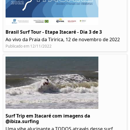
Brasil Surf Tour - Etapa Itacaré - Dia 3 de 3
Ao vivo da Praia da Tiririca, 12 de novembro de 2022
Publicado em 12/11/2022
Surf Trip em Itacaré com imagens da
@ibiza.surfing
Uma vibe alucinante a TODOS através desse surf