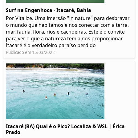
Surf na Engenhoca - Itacaré, Bahia
Por Vitalize. Uma imersão "in nature" para desbravar
o mundo que habitamos e nos conectar com a terra,
mar, fauna, flora, rios e cachoeiras. Este é o convite
para ver o que a natureza tem a nos proporcionar.
Itacaré é o verdadeiro paraíso perdido
Publicado em 15/03/2022
Itacaré (BA) Qual é o Pico? Localiza & WSL | Érica
Prado​