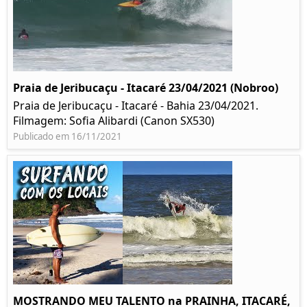
Praia de Jeribucaçu - Itacaré 23/04/2021 (Nobroo)
Praia de Jeribucaçu - Itacaré - Bahia 23/04/2021.
Filmagem: Sofia Alibardi (Canon SX530)
Publicado em 16/11/2021
MOSTRANDO MEU TALENTO na PRAINHA, ITACARÉ,