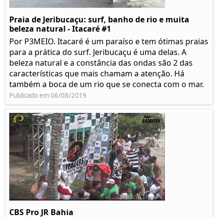
Praia de Jeribucaçu: surf, banho de rio e muita
beleza natural - Itacaré #1
Por P3MEIO. Itacaré é um paraíso e tem ótimas praias
para a prática do surf. Jeribucaçu é uma delas. A
beleza natural e a constância das ondas são 2 das
características que mais chamam a atenção. Há
também a boca de um rio que se conecta com o mar.
Publicado em 06/08/2019
CBS Pro JR Bahia