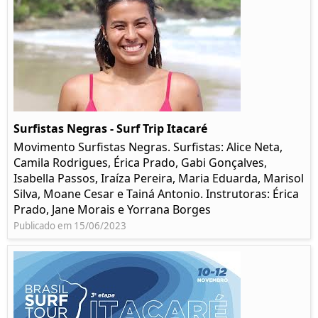
Surfistas Negras - Surf Trip Itacaré
Movimento Surfistas Negras. Surfistas: Alice Neta,
Camila Rodrigues, Érica Prado, Gabi Gonçalves,
Isabella Passos, Iraíza Pereira, Maria Eduarda, Marisol
Silva, Moane Cesar e Tainá Antonio. Instrutoras: Érica
Prado, Jane Morais e Yorrana Borges
Publicado em 15/06/2023