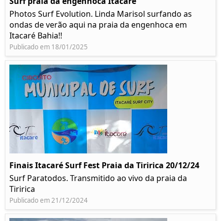
Surf praia da engenhoca Itacaré
Photos Surf Evolution. Linda Marisol surfando as
ondas de verão aqui na praia da engenhoca em
Itacaré Bahia!!
Publicado em 18/01/2025
Finais Itacaré Surf Fest Praia da Tiririca 20/12/24
Surf Paratodos. Transmitido ao vivo da praia da
Tiririca
Publicado em 21/12/2024