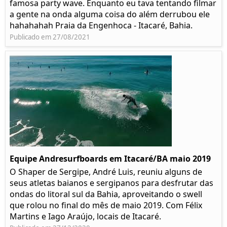
famosa party wave. Enquanto eu tava tentando filmar
a gente na onda alguma coisa do além derrubou ele
hahahahah Praia da Engenhoca - Itacaré, Bahia.
Publicado em 27/08/2021
Equipe Andresurfboards em Itacaré/BA maio 2019
O Shaper de Sergipe, André Luis, reuniu alguns de
seus atletas baianos e sergipanos para desfrutar das
ondas do litoral sul da Bahia, aproveitando o swell
que rolou no final do mês de maio 2019. Com Félix
Martins e Iago Araújo, locais de Itacaré.