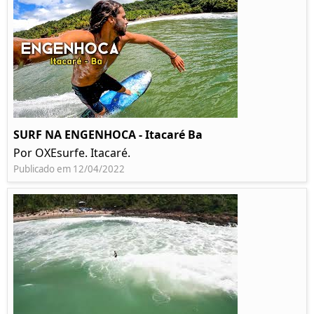
SURF NA ENGENHOCA - Itacaré Ba
Por OXEsurfe. Itacaré.
Publicado em 12/04/2022