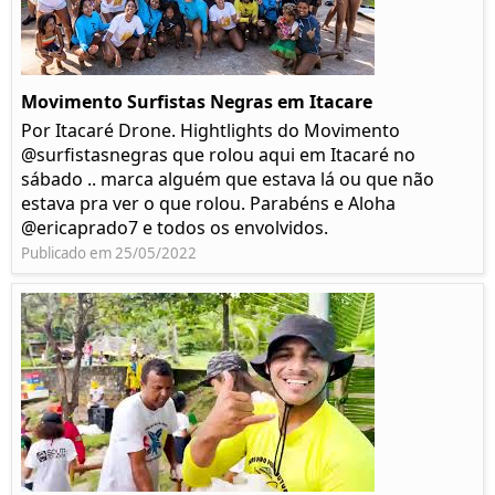
Movimento Surfistas Negras em Itacare
Por Itacaré Drone. Hightlights do Movimento
@surfistasnegras que rolou aqui em Itacaré no
sábado .. marca alguém que estava lá ou que não
estava pra ver o que rolou. Parabéns e Aloha
@ericaprado7 e todos os envolvidos.
Publicado em 25/05/2022