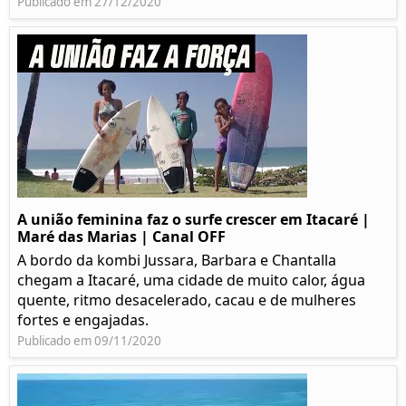
Publicado em 27/12/2020
A união feminina faz o surfe crescer em Itacaré |
Maré das Marias | Canal OFF
A bordo da kombi Jussara, Barbara e Chantalla
chegam a Itacaré, uma cidade de muito calor, água
quente, ritmo desacelerado, cacau e de mulheres
fortes e engajadas.
Publicado em 09/11/2020