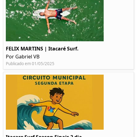
FELIX MARTINS | Itacaré Surf.
Por Gabriel VB
Publicado em 01/05/2025