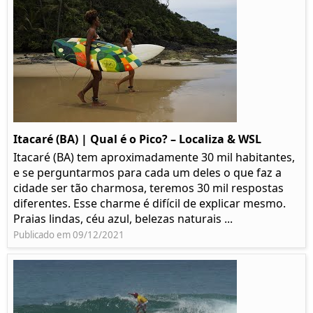
Itacaré (BA) | Qual é o Pico? – Localiza & WSL​​
Itacaré (BA) tem aproximadamente 30 mil habitantes,
e se perguntarmos para cada um deles o que faz a
cidade ser tão charmosa, teremos 30 mil respostas
diferentes. Esse charme é difícil de explicar mesmo.
Praias lindas, céu azul, belezas naturais ...
Publicado em 09/12/2021