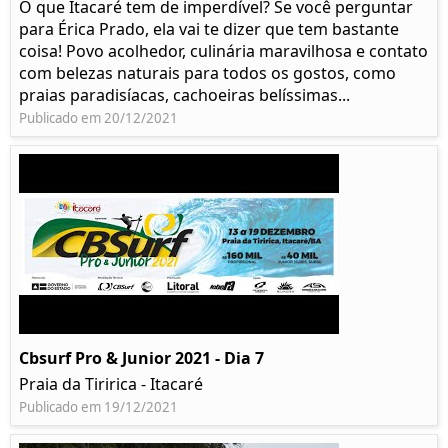
O que Itacaré tem de imperdível? Se você perguntar
para Érica Prado, ela vai te dizer que tem bastante
coisa!​ Povo acolhedor, culinária maravilhosa e contato
com belezas naturais para todos os gostos, como
praias paradisíacas, cachoeiras belíssimas...
Publicado em 20/12/2021
Cbsurf Pro & Junior 2021 - Dia 7
Praia da Tiririca - Itacaré
Publicado em 19/12/2021