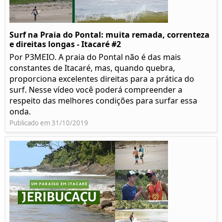
Surf na Praia do Pontal: muita remada, correnteza
e direitas longas - Itacaré #2
Por P3MEIO. A praia do Pontal não é das mais
constantes de Itacaré, mas, quando quebra,
proporciona excelentes direitas para a prática do
surf. Nesse vídeo você poderá compreender a
respeito das melhores condições para surfar essa
onda.
Publicado em 31/10/2019