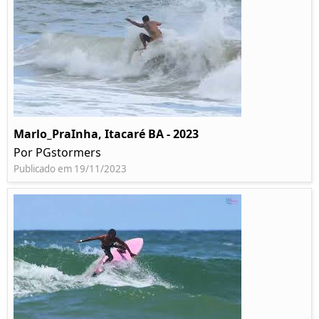
Marlo_PraInha, Itacaré BA - 2023
Por PGstormers
Publicado em 19/11/2023