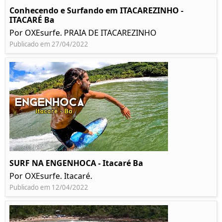
Conhecendo e Surfando em ITACAREZINHO -
ITACARÉ Ba
Por OXEsurfe. PRAIA DE ITACAREZINHO
Publicado em 27/04/2022
SURF NA ENGENHOCA - Itacaré Ba
Por OXEsurfe. Itacaré.
Publicado em 12/04/2022