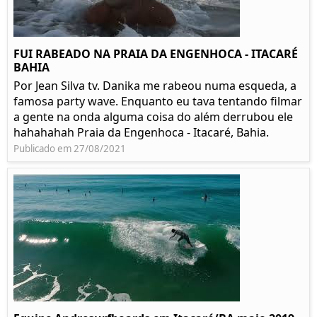
FUI RABEADO NA PRAIA DA ENGENHOCA - ITACARÉ
BAHIA
Por Jean Silva tv. Danika me rabeou numa esqueda, a
famosa party wave. Enquanto eu tava tentando filmar
a gente na onda alguma coisa do além derrubou ele
hahahahah Praia da Engenhoca - Itacaré, Bahia.
Publicado em 27/08/2021