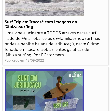
Surf Trip em Itacaré com imagens da
@ibiza.surfing
Uma vibe alucinante a TODOS através desse surf
irado de @marlobarcelos e @familiaeshowsurf nas
ondas e na vibe baiana de Jeribucaçú, neste último
feriado em Itacaré, sob as lentes galáticas de
@ibiza.surfing. Por PGstormers
Publicado em 18/09/2022