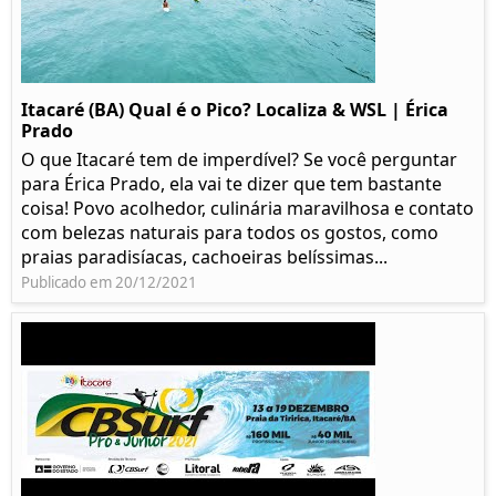
Itacaré (BA) Qual é o Pico? Localiza & WSL | Érica
Prado​
O que Itacaré tem de imperdível? Se você perguntar
para Érica Prado, ela vai te dizer que tem bastante
coisa!​ Povo acolhedor, culinária maravilhosa e contato
com belezas naturais para todos os gostos, como
praias paradisíacas, cachoeiras belíssimas...
Publicado em 20/12/2021