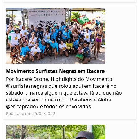
Movimento Surfistas Negras em Itacare
Por Itacaré Drone. Hightlights do Movimento
@surfistasnegras que rolou aqui em Itacaré no
sábado .. marca alguém que estava lá ou que não
estava pra ver o que rolou. Parabéns e Aloha
@ericaprado7 e todos os envolvidos.
Publicado em 25/05/2022