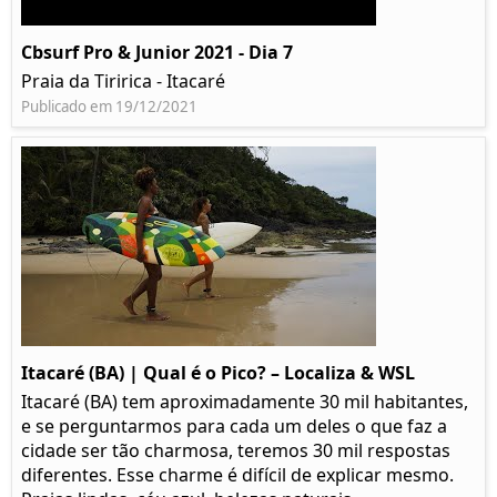
Cbsurf Pro & Junior 2021 - Dia 7
Praia da Tiririca - Itacaré
Publicado em 19/12/2021
Itacaré (BA) | Qual é o Pico? – Localiza & WSL​​
Itacaré (BA) tem aproximadamente 30 mil habitantes,
e se perguntarmos para cada um deles o que faz a
cidade ser tão charmosa, teremos 30 mil respostas
diferentes. Esse charme é difícil de explicar mesmo.