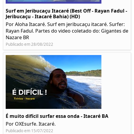
Surf em Jeribucaçu Itacaré (Best Off - Rayan Fadul -
Jeribucaçu - Itacaré Bahia) (HD)
Por Aloha Itacaré. Surf em jeribucaçu itacaré. Surfer:
Rayan Fadul. Partes do video coletado do: Gigantes de
Nazare BR
Publicado em 28/08/2022
É muito difícil surfar essa onda - Itacaré BA
Por OXEsurfe. Itacaré.
Publicado em 15/07/2022