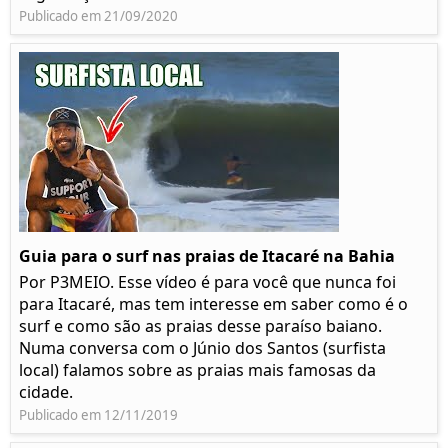
Publicado em 21/09/2020
Guia para o surf nas praias de Itacaré na Bahia
Por P3MEIO. Esse vídeo é para você que nunca foi
para Itacaré, mas tem interesse em saber como é o
surf e como são as praias desse paraíso baiano.
Numa conversa com o Júnio dos Santos (surfista
local) falamos sobre as praias mais famosas da
cidade.
Publicado em 12/11/2019