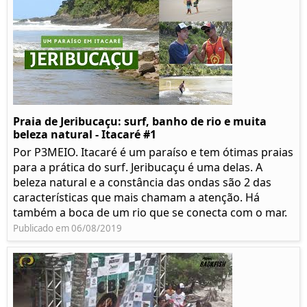
Praia de Jeribucaçu: surf, banho de rio e muita
beleza natural - Itacaré #1
Por P3MEIO. Itacaré é um paraíso e tem ótimas praias
para a prática do surf. Jeribucaçu é uma delas. A
beleza natural e a constância das ondas são 2 das
características que mais chamam a atenção. Há
também a boca de um rio que se conecta com o mar.
Publicado em 06/08/2019