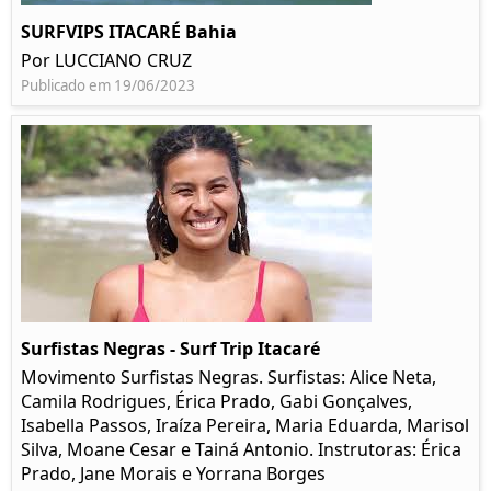
SURFVIPS ITACARÉ Bahia
Por LUCCIANO CRUZ
Publicado em 19/06/2023
Surfistas Negras - Surf Trip Itacaré
Movimento Surfistas Negras. Surfistas: Alice Neta,
Camila Rodrigues, Érica Prado, Gabi Gonçalves,
Isabella Passos, Iraíza Pereira, Maria Eduarda, Marisol
Silva, Moane Cesar e Tainá Antonio. Instrutoras: Érica
Prado, Jane Morais e Yorrana Borges