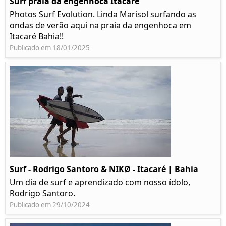
Surf praia da engenhoca Itacaré
Photos Surf Evolution. Linda Marisol surfando as
ondas de verão aqui na praia da engenhoca em
Itacaré Bahia!!
Publicado em 18/01/2025
Surf - Rodrigo Santoro & NIKØ - Itacaré | Bahia
Um dia de surf e aprendizado com nosso ídolo,
Rodrigo Santoro.
Publicado em 29/10/2024