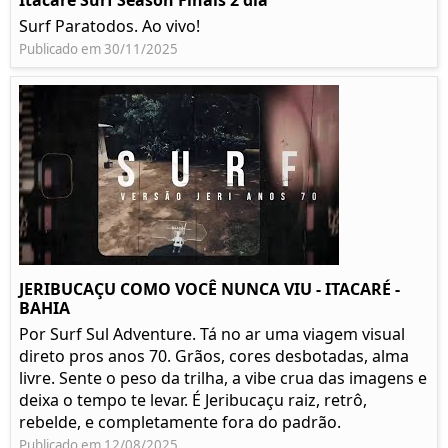
Itacare Surf Season Finais 2 dia
Surf Paratodos. Ao vivo!
Publicado em 30/11/2025
JERIBUCAÇU COMO VOCÊ NUNCA VIU - ITACARÉ -
BAHIA
Por Surf Sul Adventure. Tá no ar uma viagem visual
direto pros anos 70. Grãos, cores desbotadas, alma
livre. Sente o peso da trilha, a vibe crua das imagens e
deixa o tempo te levar. É Jeribucaçu raiz, retrô,
rebelde, e completamente fora do padrão.
Publicado em 12/08/2025