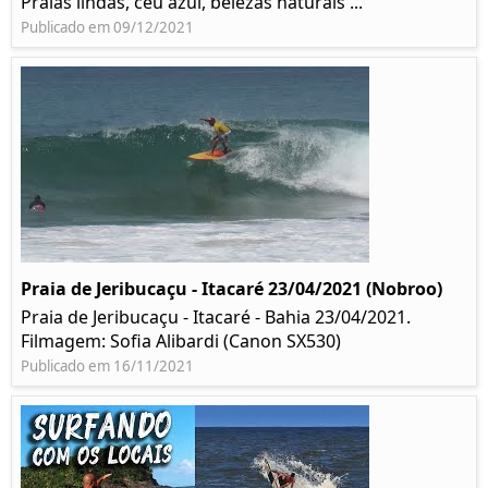
Praias lindas, céu azul, belezas naturais ...
Publicado em 09/12/2021
Praia de Jeribucaçu - Itacaré 23/04/2021 (Nobroo)
Praia de Jeribucaçu - Itacaré - Bahia 23/04/2021.
Filmagem: Sofia Alibardi (Canon SX530)
Publicado em 16/11/2021