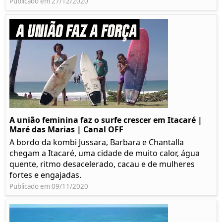
Publicado em 27/12/2020
A união feminina faz o surfe crescer em Itacaré |
Maré das Marias | Canal OFF
A bordo da kombi Jussara, Barbara e Chantalla
chegam a Itacaré, uma cidade de muito calor, água
quente, ritmo desacelerado, cacau e de mulheres
fortes e engajadas.
Publicado em 09/11/2020