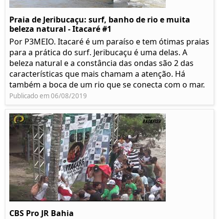
Praia de Jeribucaçu: surf, banho de rio e muita
beleza natural - Itacaré #1
Por P3MEIO. Itacaré é um paraíso e tem ótimas praias
para a prática do surf. Jeribucaçu é uma delas. A
beleza natural e a constância das ondas são 2 das
características que mais chamam a atenção. Há
também a boca de um rio que se conecta com o mar.
Publicado em 06/08/2019
CBS Pro JR Bahia