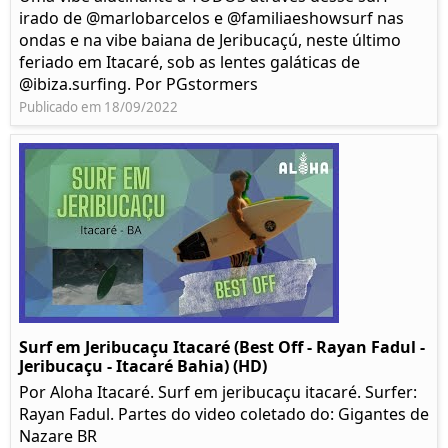
irado de @marlobarcelos e @familiaeshowsurf nas
ondas e na vibe baiana de Jeribucaçú, neste último
feriado em Itacaré, sob as lentes galáticas de
@ibiza.surfing. Por PGstormers
Publicado em 18/09/2022
Surf em Jeribucaçu Itacaré (Best Off - Rayan Fadul -
Jeribucaçu - Itacaré Bahia) (HD)
Por Aloha Itacaré. Surf em jeribucaçu itacaré. Surfer:
Rayan Fadul. Partes do video coletado do: Gigantes de
Nazare BR