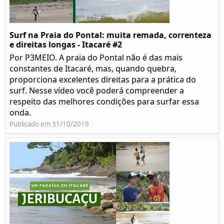
Surf na Praia do Pontal: muita remada, correnteza
e direitas longas - Itacaré #2
Por P3MEIO. A praia do Pontal não é das mais
constantes de Itacaré, mas, quando quebra,
proporciona excelentes direitas para a prática do
surf. Nesse vídeo você poderá compreender a
respeito das melhores condições para surfar essa
onda.
Publicado em 31/10/2019