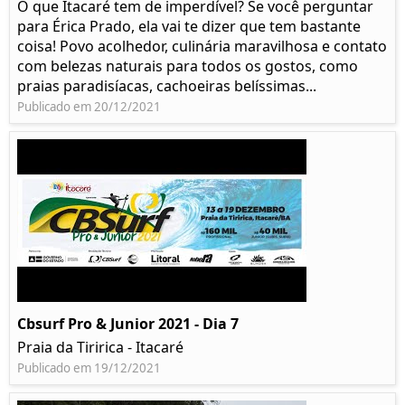
O que Itacaré tem de imperdível? Se você perguntar
para Érica Prado, ela vai te dizer que tem bastante
coisa!​ Povo acolhedor, culinária maravilhosa e contato
com belezas naturais para todos os gostos, como
praias paradisíacas, cachoeiras belíssimas...
Publicado em 20/12/2021
Cbsurf Pro & Junior 2021 - Dia 7
Praia da Tiririca - Itacaré
Publicado em 19/12/2021