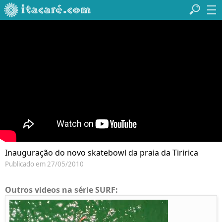
Inauguração do novo skatebowl da praia da Tiririca
Publicado em 27/05/2010
Outros videos na série SURF: