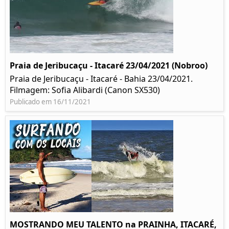
Praia de Jeribucaçu - Itacaré 23/04/2021 (Nobroo)
Praia de Jeribucaçu - Itacaré - Bahia 23/04/2021.
Filmagem: Sofia Alibardi (Canon SX530)
Publicado em 16/11/2021
MOSTRANDO MEU TALENTO na PRAINHA, ITACARÉ,