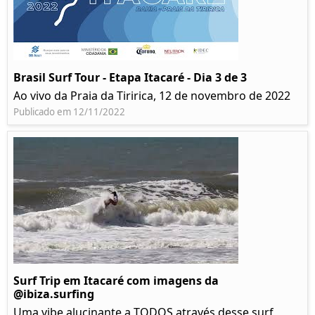
Brasil Surf Tour - Etapa Itacaré - Dia 3 de 3
Ao vivo da Praia da Tiririca, 12 de novembro de 2022
Publicado em 12/11/2022
Surf Trip em Itacaré com imagens da
@ibiza.surfing
Uma vibe alucinante a TODOS através desse surf