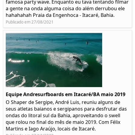
famosa party wave. Enquanto eu tava tentando filmar
a gente na onda alguma coisa do além derrubou ele
hahahahah Praia da Engenhoca - Itacaré, Bahia.
Publicado em 27/08/2021
Equipe Andresurfboards em Itacaré/BA maio 2019
O Shaper de Sergipe, André Luis, reuniu alguns de
seus atletas baianos e sergipanos para desfrutar das
ondas do litoral sul da Bahia, aproveitando o swell
que rolou no final do mês de maio 2019. Com Félix
Martins e Iago Araújo, locais de Itacaré.