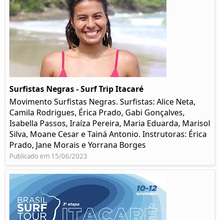
Surfistas Negras - Surf Trip Itacaré
Movimento Surfistas Negras. Surfistas: Alice Neta,
Camila Rodrigues, Érica Prado, Gabi Gonçalves,
Isabella Passos, Iraíza Pereira, Maria Eduarda, Marisol
Silva, Moane Cesar e Tainá Antonio. Instrutoras: Érica
Prado, Jane Morais e Yorrana Borges
Publicado em 15/06/2023