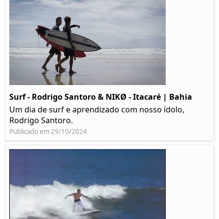
Surf - Rodrigo Santoro & NIKØ - Itacaré | Bahia
Um dia de surf e aprendizado com nosso ídolo,
Rodrigo Santoro.
Publicado em 29/10/2024