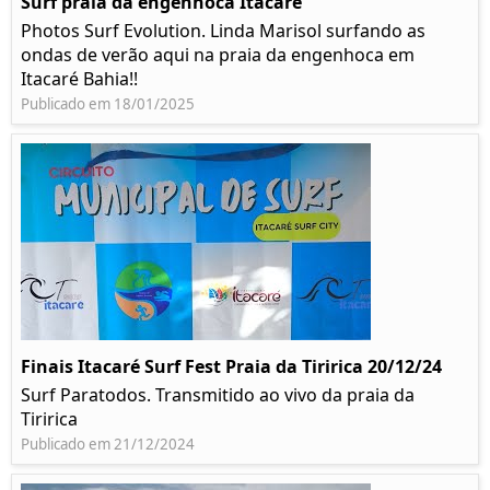
Surf praia da engenhoca Itacaré
Photos Surf Evolution. Linda Marisol surfando as
ondas de verão aqui na praia da engenhoca em
Itacaré Bahia!!
Publicado em 18/01/2025
Finais Itacaré Surf Fest Praia da Tiririca 20/12/24
Surf Paratodos. Transmitido ao vivo da praia da
Tiririca
Publicado em 21/12/2024