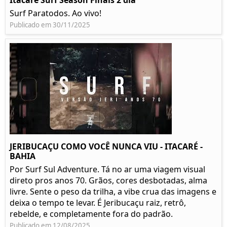
Itacare Surf Season Finais 2 dia
Surf Paratodos. Ao vivo!
Publicado em 30/11/2025
JERIBUCAÇU COMO VOCÊ NUNCA VIU - ITACARÉ -
BAHIA
Por Surf Sul Adventure. Tá no ar uma viagem visual
direto pros anos 70. Grãos, cores desbotadas, alma
livre. Sente o peso da trilha, a vibe crua das imagens e
deixa o tempo te levar. É Jeribucaçu raiz, retrô,
rebelde, e completamente fora do padrão.
Publicado em 12/08/2025