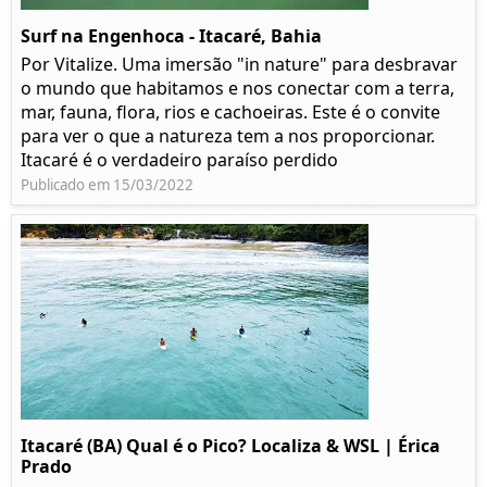
Surf na Engenhoca - Itacaré, Bahia
Por Vitalize. Uma imersão "in nature" para desbravar
o mundo que habitamos e nos conectar com a terra,
mar, fauna, flora, rios e cachoeiras. Este é o convite
para ver o que a natureza tem a nos proporcionar.
Itacaré é o verdadeiro paraíso perdido
Publicado em 15/03/2022
Itacaré (BA) Qual é o Pico? Localiza & WSL | Érica
Prado​