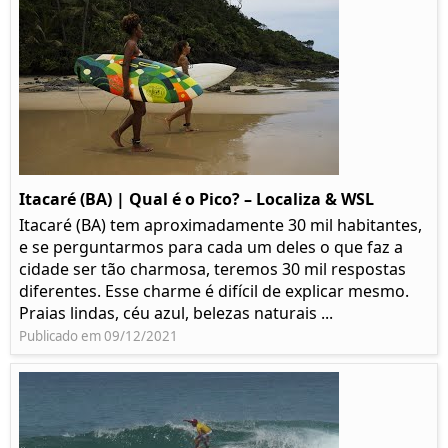
Itacaré (BA) | Qual é o Pico? – Localiza & WSL​​
Itacaré (BA) tem aproximadamente 30 mil habitantes,
e se perguntarmos para cada um deles o que faz a
cidade ser tão charmosa, teremos 30 mil respostas
diferentes. Esse charme é difícil de explicar mesmo.
Praias lindas, céu azul, belezas naturais ...
Publicado em 09/12/2021