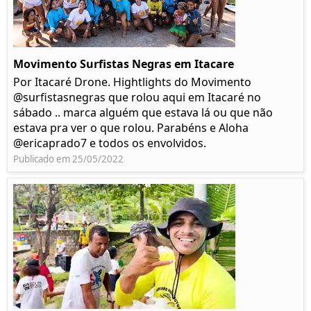
Movimento Surfistas Negras em Itacare
Por Itacaré Drone. Hightlights do Movimento
@surfistasnegras que rolou aqui em Itacaré no
sábado .. marca alguém que estava lá ou que não
estava pra ver o que rolou. Parabéns e Aloha
@ericaprado7 e todos os envolvidos.
Publicado em 25/05/2022