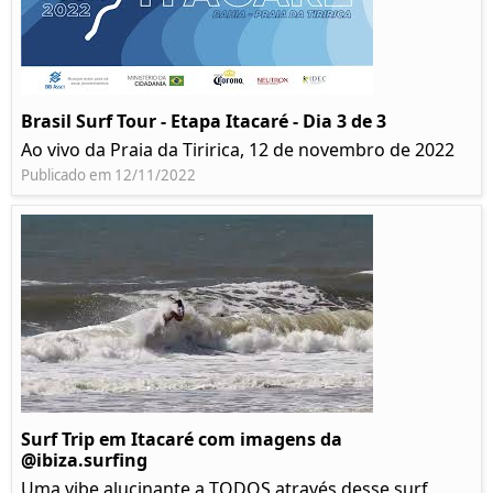
Brasil Surf Tour - Etapa Itacaré - Dia 3 de 3
Ao vivo da Praia da Tiririca, 12 de novembro de 2022
Publicado em 12/11/2022
Surf Trip em Itacaré com imagens da
@ibiza.surfing
Uma vibe alucinante a TODOS através desse surf