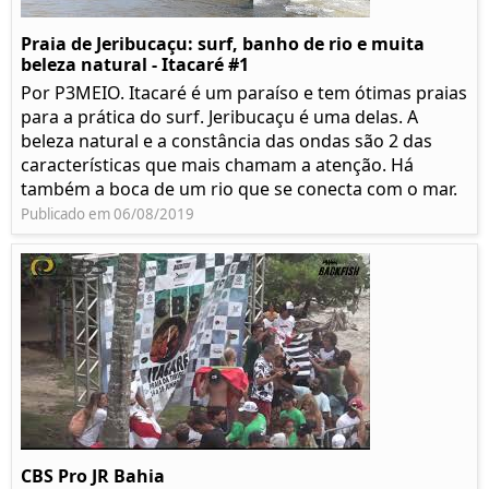
Praia de Jeribucaçu: surf, banho de rio e muita
beleza natural - Itacaré #1
Por P3MEIO. Itacaré é um paraíso e tem ótimas praias
para a prática do surf. Jeribucaçu é uma delas. A
beleza natural e a constância das ondas são 2 das
características que mais chamam a atenção. Há
também a boca de um rio que se conecta com o mar.
Publicado em 06/08/2019
CBS Pro JR Bahia