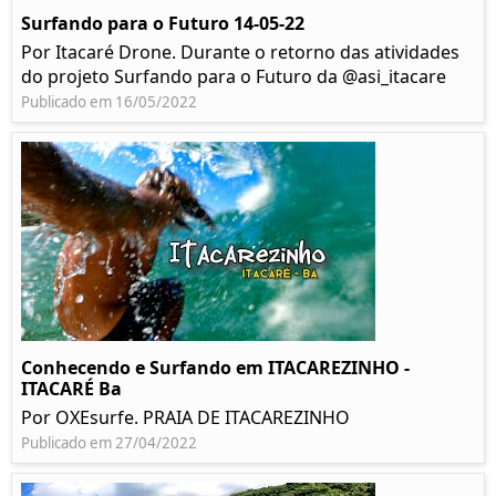
Surfando para o Futuro 14-05-22
Por Itacaré Drone. Durante o retorno das atividades
do projeto Surfando para o Futuro da @asi_itacare
Publicado em 16/05/2022
Conhecendo e Surfando em ITACAREZINHO -
ITACARÉ Ba
Por OXEsurfe. PRAIA DE ITACAREZINHO
Publicado em 27/04/2022