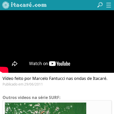
Vídeo feito por Marcelo Fantucci nas ondas de Itacaré.
Publicado em 29/06/2011
Outros videos na série SURF: