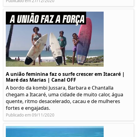
Publicado em 27/12/2020
A união feminina faz o surfe crescer em Itacaré |
Maré das Marias | Canal OFF
A bordo da kombi Jussara, Barbara e Chantalla
chegam a Itacaré, uma cidade de muito calor, água
quente, ritmo desacelerado, cacau e de mulheres
fortes e engajadas.
Publicado em 09/11/2020