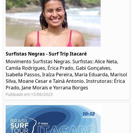
Surfistas Negras - Surf Trip Itacaré
Movimento Surfistas Negras. Surfistas: Alice Neta,
Camila Rodrigues, Érica Prado, Gabi Gonçalves,
Isabella Passos, Iraíza Pereira, Maria Eduarda, Marisol
Silva, Moane Cesar e Tainá Antonio. Instrutoras: Érica
Prado, Jane Morais e Yorrana Borges
Publicado em 15/06/2023