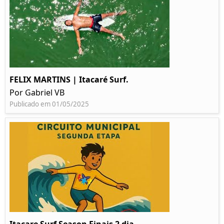
FELIX MARTINS | Itacaré Surf.
Por Gabriel VB
Publicado em 01/05/2025