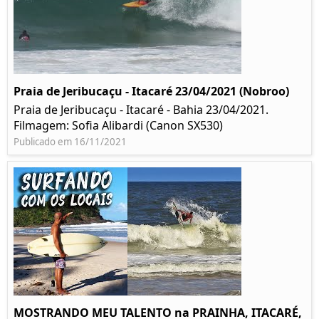
Praia de Jeribucaçu - Itacaré 23/04/2021 (Nobroo)
Praia de Jeribucaçu - Itacaré - Bahia 23/04/2021.
Filmagem: Sofia Alibardi (Canon SX530)
Publicado em 16/11/2021
MOSTRANDO MEU TALENTO na PRAINHA, ITACARÉ,