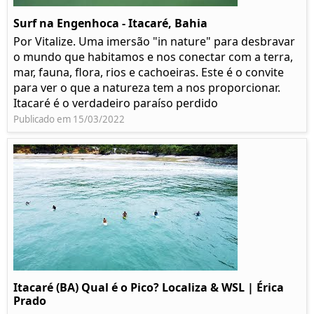
Surf na Engenhoca - Itacaré, Bahia
Por Vitalize. Uma imersão "in nature" para desbravar
o mundo que habitamos e nos conectar com a terra,
mar, fauna, flora, rios e cachoeiras. Este é o convite
para ver o que a natureza tem a nos proporcionar.
Itacaré é o verdadeiro paraíso perdido
Publicado em 15/03/2022
Itacaré (BA) Qual é o Pico? Localiza & WSL | Érica
Prado​