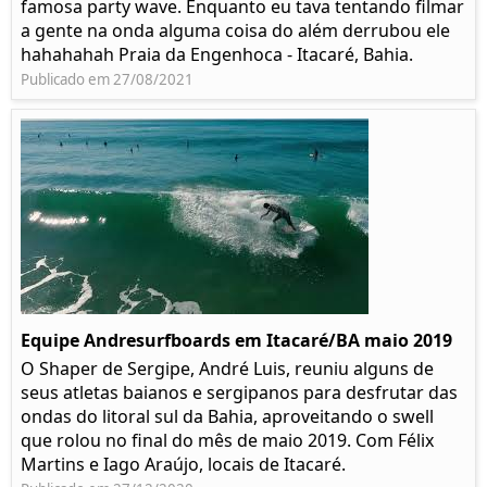
famosa party wave. Enquanto eu tava tentando filmar
a gente na onda alguma coisa do além derrubou ele
hahahahah Praia da Engenhoca - Itacaré, Bahia.
Publicado em 27/08/2021
Equipe Andresurfboards em Itacaré/BA maio 2019
O Shaper de Sergipe, André Luis, reuniu alguns de
seus atletas baianos e sergipanos para desfrutar das
ondas do litoral sul da Bahia, aproveitando o swell
que rolou no final do mês de maio 2019. Com Félix
Martins e Iago Araújo, locais de Itacaré.