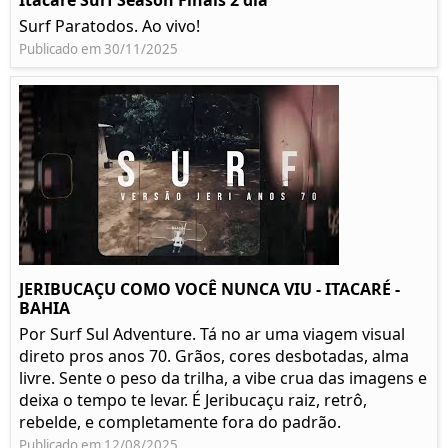
Itacare Surf Season Finais 2 dia
Surf Paratodos. Ao vivo!
Publicado em 30/11/2025
JERIBUCAÇU COMO VOCÊ NUNCA VIU - ITACARÉ -
BAHIA
Por Surf Sul Adventure. Tá no ar uma viagem visual
direto pros anos 70. Grãos, cores desbotadas, alma
livre. Sente o peso da trilha, a vibe crua das imagens e
deixa o tempo te levar. É Jeribucaçu raiz, retrô,
rebelde, e completamente fora do padrão.
Publicado em 12/08/2025