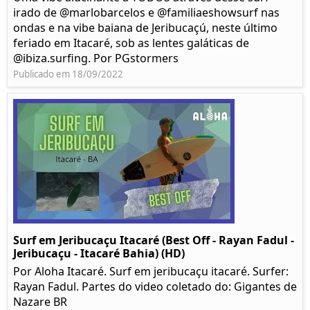
irado de @marlobarcelos e @familiaeshowsurf nas
ondas e na vibe baiana de Jeribucaçú, neste último
feriado em Itacaré, sob as lentes galáticas de
@ibiza.surfing. Por PGstormers
Publicado em 18/09/2022
Surf em Jeribucaçu Itacaré (Best Off - Rayan Fadul -
Jeribucaçu - Itacaré Bahia) (HD)
Por Aloha Itacaré. Surf em jeribucaçu itacaré. Surfer:
Rayan Fadul. Partes do video coletado do: Gigantes de
Nazare BR