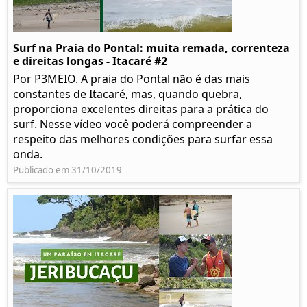
Surf na Praia do Pontal: muita remada, correnteza
e direitas longas - Itacaré #2
Por P3MEIO. A praia do Pontal não é das mais
constantes de Itacaré, mas, quando quebra,
proporciona excelentes direitas para a prática do
surf. Nesse vídeo você poderá compreender a
respeito das melhores condições para surfar essa
onda.
Publicado em 31/10/2019