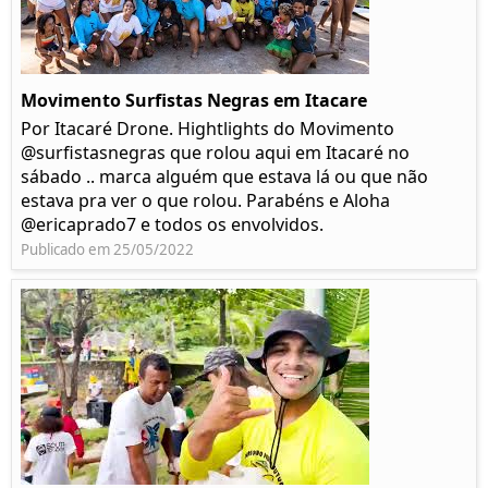
Movimento Surfistas Negras em Itacare
Por Itacaré Drone. Hightlights do Movimento
@surfistasnegras que rolou aqui em Itacaré no
sábado .. marca alguém que estava lá ou que não
estava pra ver o que rolou. Parabéns e Aloha
@ericaprado7 e todos os envolvidos.
Publicado em 25/05/2022