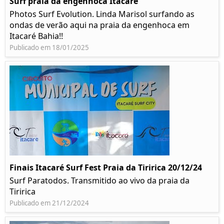
Surf praia da engenhoca Itacaré
Photos Surf Evolution. Linda Marisol surfando as
ondas de verão aqui na praia da engenhoca em
Itacaré Bahia!!
Publicado em 18/01/2025
Finais Itacaré Surf Fest Praia da Tiririca 20/12/24
Surf Paratodos. Transmitido ao vivo da praia da
Tiririca
Publicado em 21/12/2024