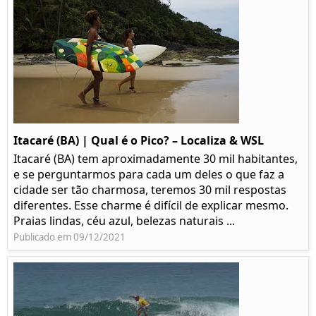
Itacaré (BA) | Qual é o Pico? – Localiza & WSL​​
Itacaré (BA) tem aproximadamente 30 mil habitantes,
e se perguntarmos para cada um deles o que faz a
cidade ser tão charmosa, teremos 30 mil respostas
diferentes. Esse charme é difícil de explicar mesmo.
Praias lindas, céu azul, belezas naturais ...
Publicado em 09/12/2021