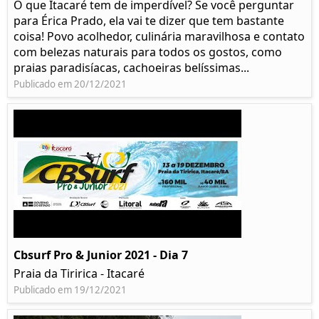
O que Itacaré tem de imperdível? Se você perguntar
para Érica Prado, ela vai te dizer que tem bastante
coisa!​ Povo acolhedor, culinária maravilhosa e contato
com belezas naturais para todos os gostos, como
praias paradisíacas, cachoeiras belíssimas...
Publicado em 20/12/2021
Cbsurf Pro & Junior 2021 - Dia 7
Praia da Tiririca - Itacaré
Publicado em 19/12/2021