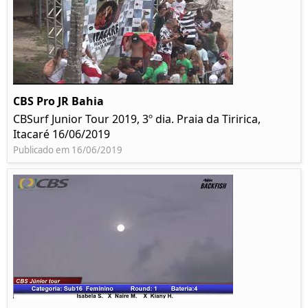
CBS Pro JR Bahia
CBSurf Junior Tour 2019, 3º dia. Praia da Tiririca,
Itacaré 16/06/2019
Publicado em 16/06/2019