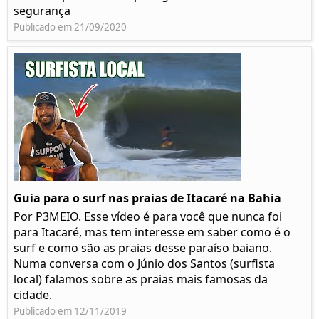
segurança
Publicado em 21/09/2020
Guia para o surf nas praias de Itacaré na Bahia
Por P3MEIO. Esse vídeo é para você que nunca foi
para Itacaré, mas tem interesse em saber como é o
surf e como são as praias desse paraíso baiano.
Numa conversa com o Júnio dos Santos (surfista
local) falamos sobre as praias mais famosas da
cidade.
Publicado em 12/11/2019