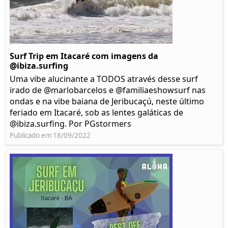
Surf Trip em Itacaré com imagens da
@ibiza.surfing
Uma vibe alucinante a TODOS através desse surf
irado de @marlobarcelos e @familiaeshowsurf nas
ondas e na vibe baiana de Jeribucaçú, neste último
feriado em Itacaré, sob as lentes galáticas de
@ibiza.surfing. Por PGstormers
Publicado em 18/09/2022