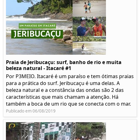
Praia de Jeribucaçu: surf, banho de rio e muita
beleza natural - Itacaré #1
Por P3MEIO. Itacaré é um paraíso e tem ótimas praias
para a prática do surf. Jeribucaçu é uma delas. A
beleza natural e a constância das ondas são 2 das
características que mais chamam a atenção. Há
também a boca de um rio que se conecta com o mar.
Publicado em 06/08/2019