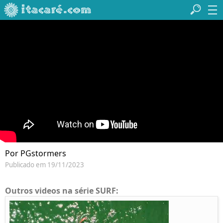
Por PGstormers
Publicado em 19/11/2023
Outros videos na série SURF: