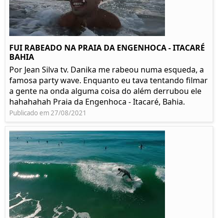
FUI RABEADO NA PRAIA DA ENGENHOCA - ITACARÉ
BAHIA
Por Jean Silva tv. Danika me rabeou numa esqueda, a
famosa party wave. Enquanto eu tava tentando filmar
a gente na onda alguma coisa do além derrubou ele
hahahahah Praia da Engenhoca - Itacaré, Bahia.
Publicado em 27/08/2021