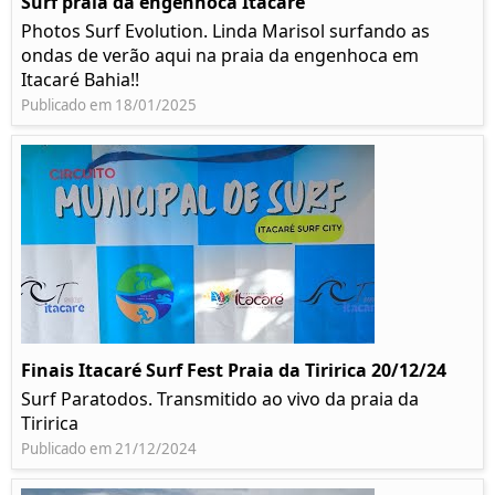
Surf praia da engenhoca Itacaré
Photos Surf Evolution. Linda Marisol surfando as
ondas de verão aqui na praia da engenhoca em
Itacaré Bahia!!
Publicado em 18/01/2025
Finais Itacaré Surf Fest Praia da Tiririca 20/12/24
Surf Paratodos. Transmitido ao vivo da praia da
Tiririca
Publicado em 21/12/2024