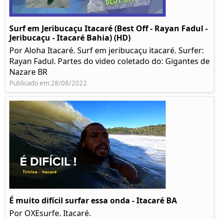
Surf em Jeribucaçu Itacaré (Best Off - Rayan Fadul -
Jeribucaçu - Itacaré Bahia) (HD)
Por Aloha Itacaré. Surf em jeribucaçu itacaré. Surfer:
Rayan Fadul. Partes do video coletado do: Gigantes de
Nazare BR
Publicado em 28/08/2022
É muito difícil surfar essa onda - Itacaré BA
Por OXEsurfe. Itacaré.