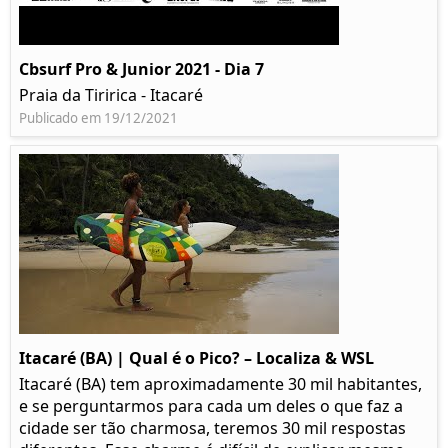
Cbsurf Pro & Junior 2021 - Dia 7
Praia da Tiririca - Itacaré
Publicado em 19/12/2021
Itacaré (BA) | Qual é o Pico? – Localiza & WSL​​
Itacaré (BA) tem aproximadamente 30 mil habitantes,
e se perguntarmos para cada um deles o que faz a
cidade ser tão charmosa, teremos 30 mil respostas