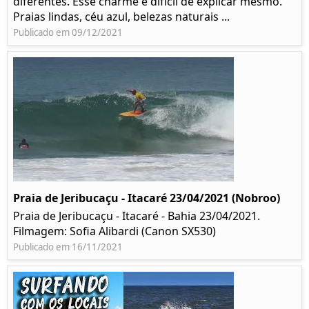
diferentes. Esse charme é difícil de explicar mesmo.
Praias lindas, céu azul, belezas naturais ...
Publicado em 09/12/2021
Praia de Jeribucaçu - Itacaré 23/04/2021 (Nobroo)
Praia de Jeribucaçu - Itacaré - Bahia 23/04/2021.
Filmagem: Sofia Alibardi (Canon SX530)
Publicado em 16/11/2021