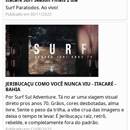
Itacare Surf Season Finais 2 dia
Surf Paratodos. Ao vivo!
Publicado em 30/11/2025
JERIBUCAÇU COMO VOCÊ NUNCA VIU - ITACARÉ -
BAHIA
Por Surf Sul Adventure. Tá no ar uma viagem visual
direto pros anos 70. Grãos, cores desbotadas, alma
livre. Sente o peso da trilha, a vibe crua das imagens e
deixa o tempo te levar. É Jeribucaçu raiz, retrô,
rebelde, e completamente fora do padrão.
Publicado em 12/08/2025