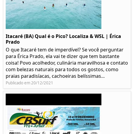
Itacaré (BA) Qual é o Pico? Localiza & WSL | Érica
Prado​
O que Itacaré tem de imperdível? Se você perguntar
para Érica Prado, ela vai te dizer que tem bastante
coisa!​ Povo acolhedor, culinária maravilhosa e contato
com belezas naturais para todos os gostos, como
praias paradisíacas, cachoeiras belíssimas...
Publicado em 20/12/2021