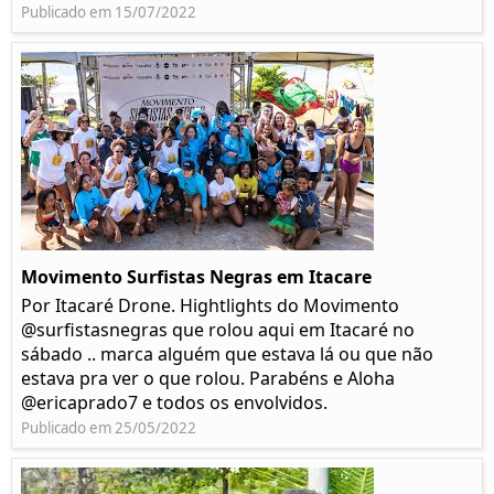
Publicado em 15/07/2022
Movimento Surfistas Negras em Itacare
Por Itacaré Drone. Hightlights do Movimento
@surfistasnegras que rolou aqui em Itacaré no
sábado .. marca alguém que estava lá ou que não
estava pra ver o que rolou. Parabéns e Aloha
@ericaprado7 e todos os envolvidos.
Publicado em 25/05/2022